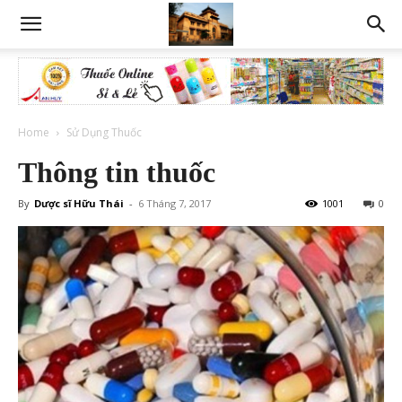
Home
Sử Dụng Thuốc
Thông tin thuốc
By
Dược sĩ Hữu Thái
-
6 Tháng 7, 2017
1001
0