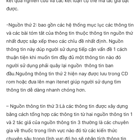
kết quả nghiên cứu và các kết luận cụ thể mà tác giả đặt
được.
-Nguồn thứ 2: bao gồn các hệ thống mục lục các thông tin
và các bài tóm tắt của thông tin thuộc thông tin nguồn thứ
nhất được sắp xếp theo các chỉu đề nhất định. Nguồn
thông tin này dúp người sử dụng tiếp cận vấn đề 1 cách
thuận tiện khi muốn tìm đầy đủ một thông tin nào đó
người sử dụng phải quây lại nguồn thông tin ban
đầu.Nguông thông tin thứ 2 hiện nay được lưu trong CD
rom hoặc đưa lên mạn itenet giúp người sử dụng tìm
thông tin dễ dàng nhanh chóng hơn.
– Nguồn thông tin thứ 3:Là các thông tin được xây dựng
bằng cách tổng hợp các thông tin từ hai nguồn thông tin 1
và 2 tác giả của nguồn thông tin 3 thường là các chuyên
gia về thuốc trong lĩnh vực nào đó từ các kiến thức
chuyên sâu trong lĩnh vực đó họ sẽ phân tích thông tin