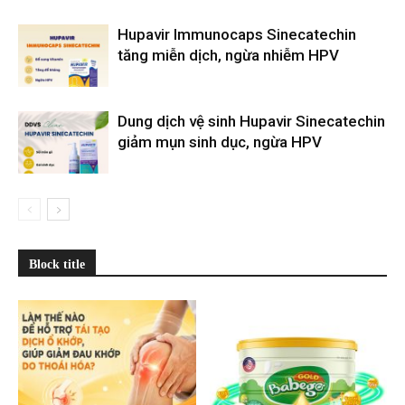
Hupavir Immunocaps Sinecatechin
tăng miễn dịch, ngừa nhiễm HPV
Dung dịch vệ sinh Hupavir Sinecatechin
giảm mụn sinh dục, ngừa HPV
Block title