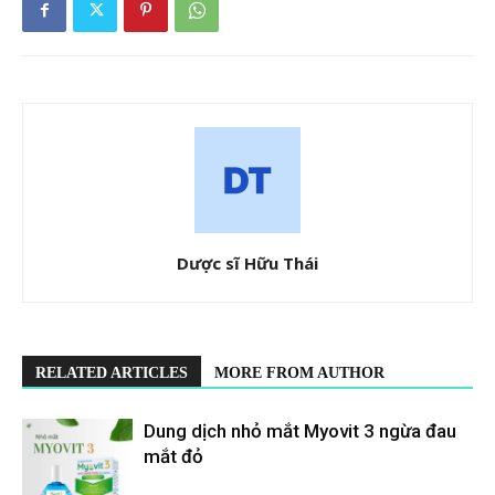
Dược sĩ Hữu Thái
RELATED ARTICLES
MORE FROM AUTHOR
Dung dịch nhỏ mắt Myovit 3 ngừa đau
mắt đỏ