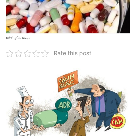
cảnh giác dược
Rate this post