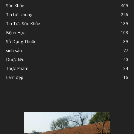
Sức Khỏe
409
Tin tức chung
246
Tin Tức Sức Khỏe
189
Bệnh Học
103
Sử Dụng Thuốc
89
sinh sản
77
Dược liệu
40
Thực Phẩm
34
Làm đẹp
16