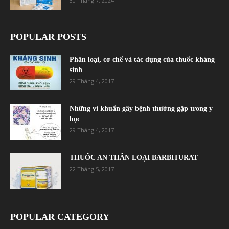
30 Tháng 7, 2024
POPULAR POSTS
Phân loại, cơ chế và tác dụng của thuốc kháng
sinh
29 Tháng 4, 2017
Những vi khuẩn gây bệnh thường gặp trong y
học
29 Tháng 4, 2017
THUỐC AN THẦN LOẠI BARBITURAT
22 Tháng 5, 2017
POPULAR CATEGORY