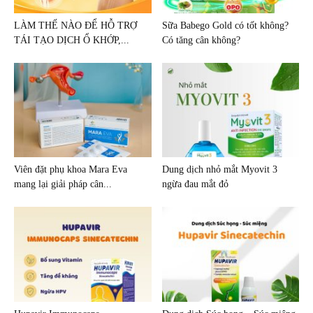
LÀM THẾ NÀO ĐỂ HỖ TRỢ
Sữa Babego Gold có tốt không?
TÁI TẠO DỊCH Ổ KHỚP,...
Có tăng cân không?
Viên đặt phụ khoa Mara Eva
Dung dịch nhỏ mắt Myovit 3
mang lại giải pháp cân...
ngừa đau mắt đỏ