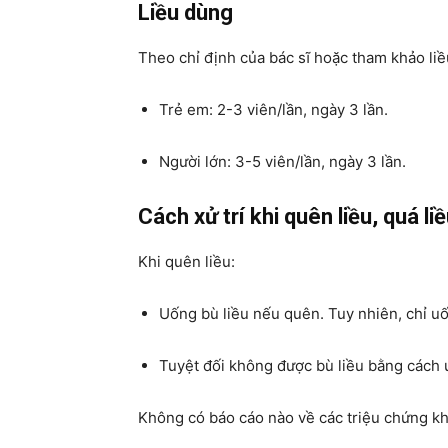
Liều dùng
Theo chỉ định của bác sĩ hoặc tham khảo liề
Trẻ em: 2-3 viên/lần, ngày 3 lần.
Người lớn: 3-5 viên/lần, ngày 3 lần.
Cách xử trí khi quên liều, quá li
Khi quên liều:
Uống bù liều nếu quên. Tuy nhiên, chỉ uố
Tuyệt đối không được bù liều bằng cách 
Không có báo cáo nào về các triệu chứng khi