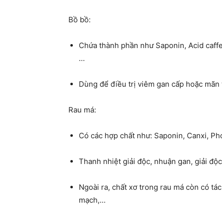
Bồ bồ:
Chứa thành phần như Saponin, Acid caffeic
…
Dùng để điều trị viêm gan cấp hoặc mãn 
Rau má:
Có các hợp chất như: Saponin, Canxi, Ph
Thanh nhiệt giải độc, nhuận gan, giải độc,
Ngoài ra, chất xơ trong rau má còn có t
mạch,…