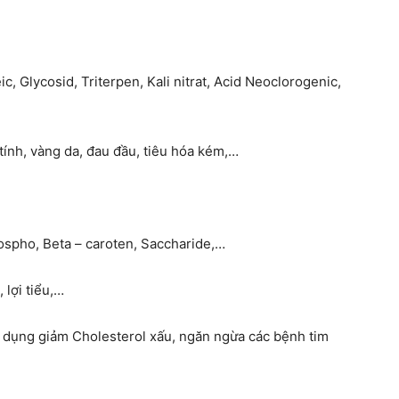
, Glycosid, Triterpen, Kali nitrat, Acid Neoclorogenic,
tính, vàng da, đau đầu, tiêu hóa kém,…
ospho, Beta – caroten, Saccharide,…
 lợi tiểu,…
ác dụng giảm Cholesterol xấu, ngăn ngừa các bệnh tim