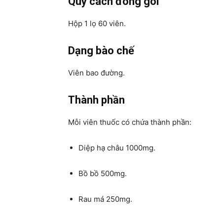
Quy cách đóng gói
Hộp 1 lọ 60 viên.
Dạng bào chế
Viên bao đường.
Thành phần
Mỗi viên thuốc có chứa thành phần:
Diệp hạ châu 1000mg.
Bồ bồ 500mg.
Rau má 250mg.