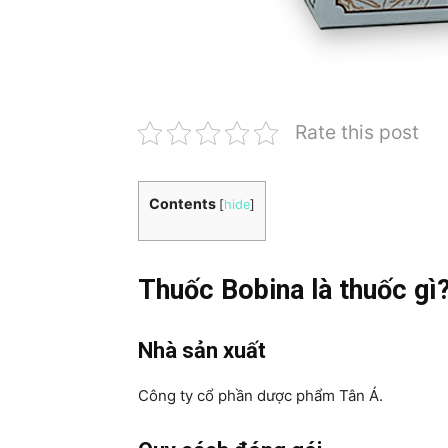
Rate this post
Contents
[
hide
]
Thuốc Bobina là thuốc gì
Nhà sản xuất
Công ty cổ phần dược phẩm Tân Á.