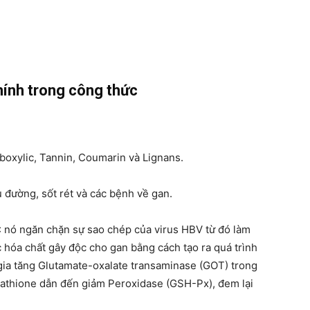
hính trong công thức
boxylic, Tannin, Coumarin và Lignans.
 đường, sốt rét và các bệnh về gan.
 nó ngăn chặn sự sao chép của virus HBV từ đó làm
 hóa chất gây độc cho gan bằng cách tạo ra quá trình
 gia tăng Glutamate-oxalate transaminase (GOT) trong
utathione dẫn đến giảm Peroxidase (GSH-Px), đem lại