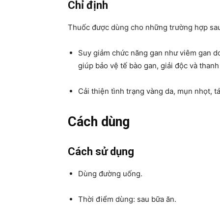
Chỉ định
Thuốc được dùng cho những trường hợp sa
Suy giảm chức năng gan như viêm gan do
giúp bảo vệ tế bào gan, giải độc và thanh
Cải thiện tình trạng vàng da, mụn nhọt, 
Cách dùng
Cách sử dụng
Dùng đường uống.
Thời điểm dùng: sau bữa ăn.