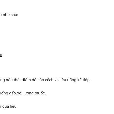
u như sau:
ều
ng nếu thời điểm đó còn cách xa liều uống kế tiếp.
uống gấp đôi lượng thuốc.
 quá liều.