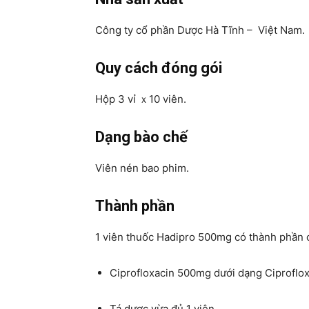
Công ty cổ phần Dược Hà Tĩnh – Việt Nam.
Quy cách đóng gói
Hộp 3 vỉ ｘ10 viên.
Dạng bào chế
Viên nén bao phim.
Thành phần
1 viên thuốc Hadipro 500mg có thành phần 
Ciprofloxacin 500mg dưới dạng Ciproflox
Tá dược vừa đủ 1 viên.