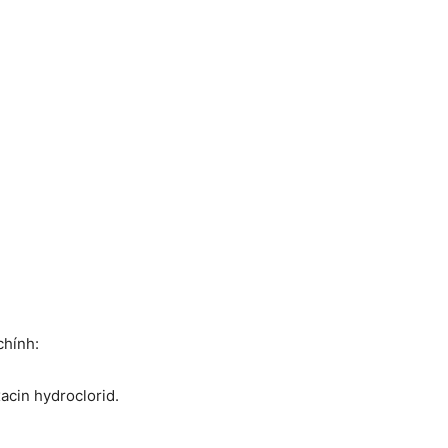
chính:
acin hydroclorid.