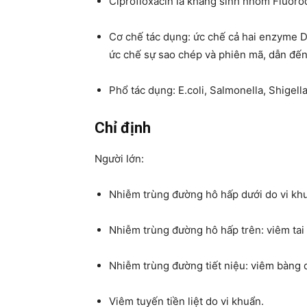
Ciprofloxacin là kháng sinh nhóm Fluoro
Cơ chế tác dụng: ức chế cả hai enzyme 
ức chế sự sao chép và phiên mã, dẫn đế
Phổ tác dụng: E.coli, Salmonella, Shigell
Chỉ định
Người lớn:
Nhiễm trùng đường hô hấp dưới do vi khu
Nhiễm trùng đường hô hấp trên: viêm tai
Nhiễm trùng đường tiết niệu: viêm bàng 
Viêm tuyến tiền liệt do vi khuẩn.