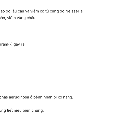
ạo do lậu cầu và viêm cổ tử cung do Neisseria
àn, viêm vùng chậu.
ram(-) gây ra.
nas aeruginosa ở bệnh nhân bị xơ nang.
ng tiết niệu biến chứng.