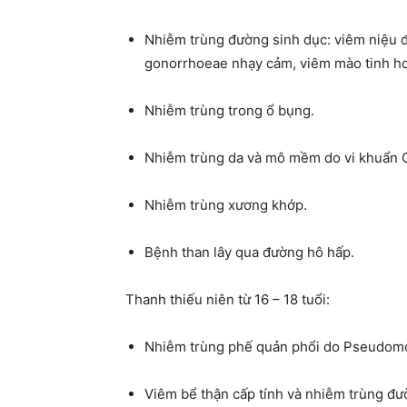
Nhiễm trùng đường sinh dục: viêm niệu đ
gonorrhoeae nhạy cảm, viêm mào tinh ho
Nhiễm trùng trong ổ bụng.
Nhiễm trùng da và mô mềm do vi khuẩn G
Nhiễm trùng xương khớp.
Bệnh than lây qua đường hô hấp.
Thanh thiếu niên từ 16 – 18 tuổi:
Nhiễm trùng phế quản phổi do Pseudomo
Viêm bể thận cấp tính và nhiễm trùng đườ