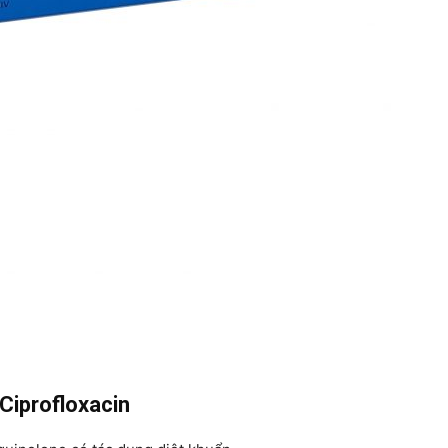
Ciprofloxacin