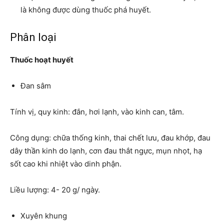
là không được dùng thuốc phá huyết.
Phân loại
Thuốc hoạt huyết
Đan sâm
Tính vị, quy kinh: đắn, hơi lạnh, vào kinh can, tâm.
Công dụng: chữa thống kinh, thai chết lưu, đau khớp, đau
dây thần kinh do lạnh, cơn đau thắt ngực, mụn nhọt, hạ
sốt cao khi nhiệt vào dinh phận.
Liều lượng: 4- 20 g/ ngày.
Xuyên khung