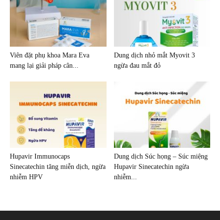
Viên đặt phụ khoa Mara Eva
Dung dịch nhỏ mắt Myovit 3
mang lại giải pháp cân...
ngừa đau mắt đỏ
Hupavir Immunocaps
Dung dịch Súc họng – Súc miệng
Sinecatechin tăng miễn dịch, ngừa
Hupavir Sinecatechin ngừa
nhiễm HPV
nhiễm...