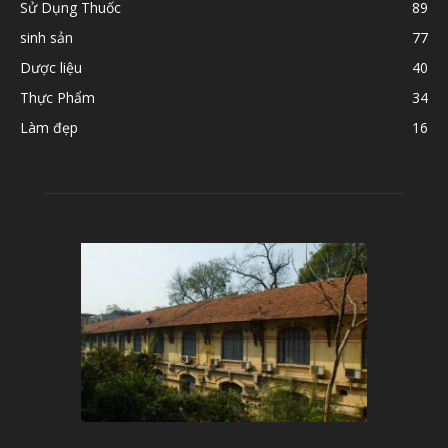
Sử Dụng Thuốc
89
sinh sản
77
Dược liệu
40
Thực Phẩm
34
Làm đẹp
16