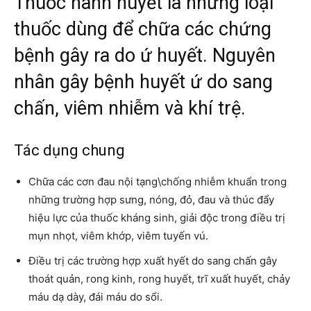
Thuốc hành huyết là những loại
thuốc dùng để chữa các chứng
bệnh gây ra do ứ huyết. Nguyên
nhân gây bệnh huyết ứ do sang
chấn, viêm nhiễm và khí trệ.
Tác dụng chung
Chữa các cơn đau nội tạng\chống nhiễm khuẩn trong
những trường hợp sưng, nóng, đỏ, đau và thúc đẩy
hiệu lực của thuốc kháng sinh, giải độc trong điều trị
mụn nhọt, viêm khớp, viêm tuyến vú.
Điều trị các trường hợp xuất hyết do sang chấn gây
thoát quản, rong kinh, rong huyết, trĩ xuất huyết, chảy
máu dạ dày, đái máu do sổi.