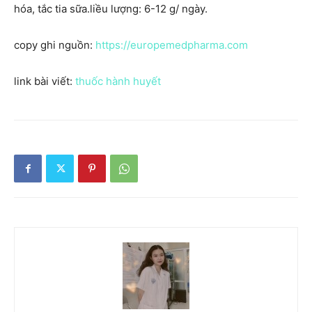
hóa, tắc tia sữa.liều lượng: 6-12 g/ ngày.
copy ghi nguồn:
https://europemedpharma.com
link bài viết:
thuốc hành huyết