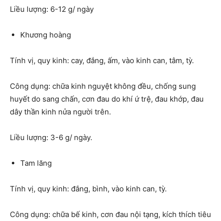
Liều lượng: 6-12 g/ ngày
Khương hoàng
Tính vị, quy kinh: cay, đắng, ấm, vào kinh can, tâm, tỳ.
Công dụng: chữa kinh nguyệt không đều, chống sung
huyết do sang chấn, cơn đau do khí ứ trệ, đau khớp, đau
dây thần kinh nửa người trên.
Liều lượng: 3-6 g/ ngày.
Tam lăng
Tính vị, quy kinh: đắng, bình, vào kinh can, tỳ.
Công dụng: chữa bế kinh, cơn đau nội tạng, kích thích tiêu