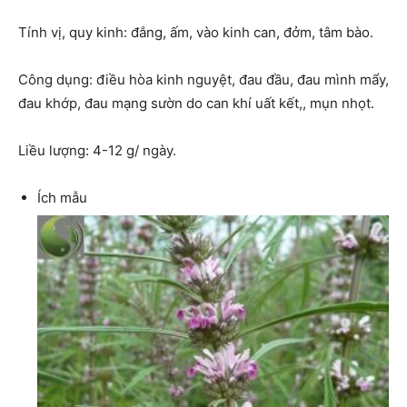
Tính vị, quy kinh: đắng, ấm, vào kinh can, đởm, tâm bào.
Công dụng: điều hòa kinh nguyệt, đau đầu, đau mình mẩy,
đau khớp, đau mạng sườn do can khí uất kết,, mụn nhọt.
Liều lượng: 4-12 g/ ngày.
Ích mẫu