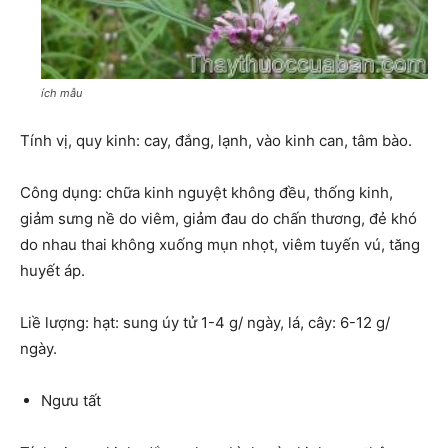
ích mẫu
Tính vị, quy kinh: cay, đắng, lạnh, vào kinh can, tâm bào.
Công dụng: chữa kinh nguyệt không đều, thống kinh,
giảm sưng nề do viêm, giảm đau do chấn thương, đẻ khó
do nhau thai không xuống mụn nhọt, viêm tuyến vú, tăng
huyết áp.
Liề lượng: hạt: sung úy tử 1-4 g/ ngày, lá, cây: 6-12 g/
ngày.
Ngưu tất