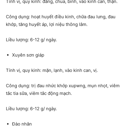
Tính vị, quy kinh: đắng, chua, bình, vào kinh can, thận.
Công dụng: hoạt huyết điều kinh, chữa đau lưng, đau
khớp, tăng huyết áp, lợi niệu thông lâm.
Liều lượng: 6-12 g/ ngày.
Xuyên sơn giáp
Tính vị, quy kinh: mặn, lạnh, vào kinh can, vị.
Công dụng: trị đau nhức khớp xupwng, mụn nhọt, viêm
tắc tia sữa, viêm tắc động mạch.
Liều lượng: 6-12 g/ ngày.
Đào nhân