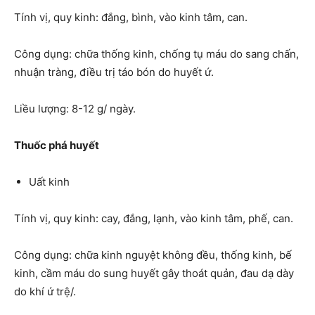
Tính vị, quy kinh: đắng, bình, vào kinh tâm, can.
Công dụng: chữa thống kinh, chống tụ máu do sang chấn,
nhuận tràng, điều trị táo bón do huyết ứ.
Liều lượng: 8-12 g/ ngày.
Thuốc phá huyết
Uất kinh
Tính vị, quy kinh: cay, đắng, lạnh, vào kinh tâm, phế, can.
Công dụng: chữa kinh nguyệt không đều, thống kinh, bế
kinh, cầm máu do sung huyết gây thoát quản, đau dạ dày
do khí ứ trệ/.