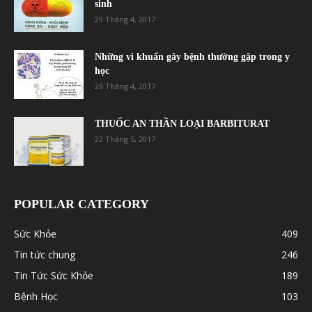
sinh
29 Tháng 4, 2017
Những vi khuẩn gây bệnh thường gặp trong y
học
29 Tháng 4, 2017
THUỐC AN THẦN LOẠI BARBITURAT
22 Tháng 5, 2017
POPULAR CATEGORY
Sức Khỏe
409
Tin tức chung
246
Tin Tức Sức Khỏe
189
Bệnh Học
103