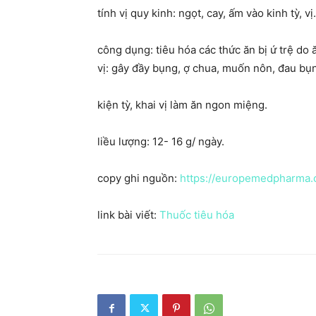
tính vị quy kinh: ngọt, cay, ấm vào kinh tỳ, vị.
công dụng: tiêu hóa các thức ăn bị ứ trệ d
vị: gây đầy bụng, ợ chua, muốn nôn, đau bụn
kiện tỳ, khai vị làm ăn ngon miệng.
liều lượng: 12- 16 g/ ngày.
copy ghi nguồn:
https://europemedpharma
link bài viết:
Thuốc tiêu hóa