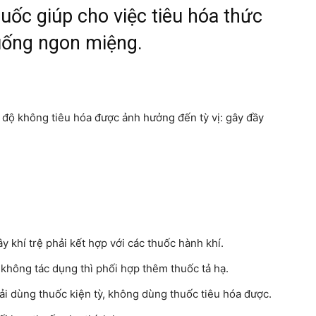
huốc giúp cho việc tiêu hóa thức
 uống ngon miệng.
 độ không tiêu hóa được ảnh hưởng đến tỳ vị: gây đầy
 khí trệ phải kết hợp với các thuốc hành khí.
 không tác dụng thì phối hợp thêm thuốc tả hạ.
ải dùng thuốc kiện tỳ, không dùng thuốc tiêu hóa được.