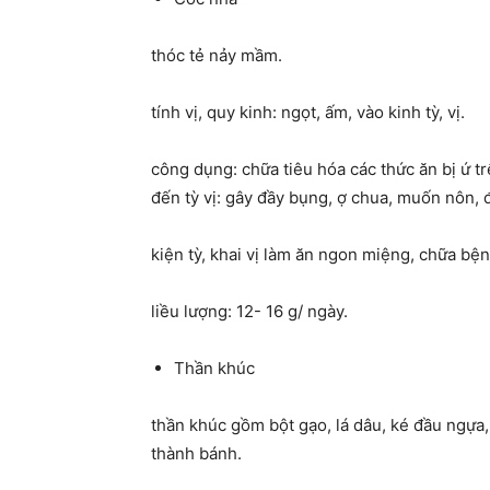
thóc tẻ nảy mầm.
tính vị, quy kinh: ngọt, ấm, vào kinh tỳ, vị.
công dụng: chữa tiêu hóa các thức ăn bị ứ 
đến tỳ vị: gây đầy bụng, ợ chua, muốn nôn, 
kiện tỳ, khai vị làm ăn ngon miệng, chữa bện
liều lượng: 12- 16 g/ ngày.
Thần khúc
thần khúc gồm bột gạo, lá dâu, ké đầu ngựa
thành bánh.