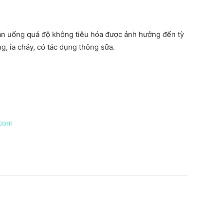
o ăn uống quá độ không tiêu hóa được ảnh hưởng đến tỳ
g, ỉa chảy, có tác dụng thông sữa.
.com