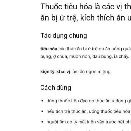
Thuốc tiêu hóa là các vị t
ăn bị ứ trệ, kích thích ăn
Tác dụng chung
tiêu hóa
các thức ăn bị ứ trệ do ăn uống quá
bụng, ợ chua, muốn nôn, đau bụng, ỉa chảy.
kiện tỳ, khai vị
làm ăn ngon miệng.
Cách dùng
dùng thuốc tiêu đạo do thức ăn ứ đọng gây
nếu tích trệ thức ăn, uống thuốc tiêu hóa
người ốm do tỳ mất kiện vận trước hết ph