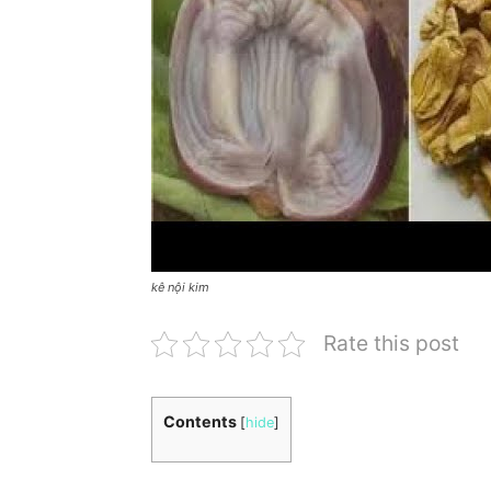
kê nội kim
Rate this post
Contents
[
hide
]