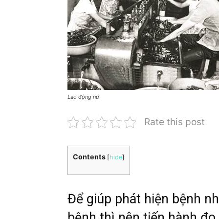
Lao động nữ
Rate this post
Contents
[
hide
]
Để giúp phát hiện bệnh n
bệnh thì nên tiến hành đo