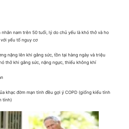
nhân nam trên 50 tuổi, lý do chủ yếu là khó thở và ho
với yếu tố nguy cơ
ường nặng lên khi gắng sức, tồn tại hàng ngày và triệu
ó thở khi gắng sức, nặng ngực, thiếu không khí
an
ủa khạc đờm mạn tính đều gợi ý COPD (giống kiểu tính
 tính)