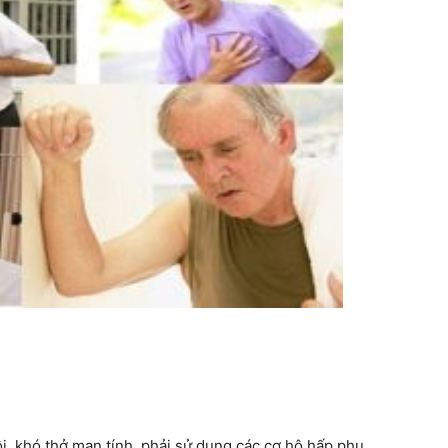
i, khó thở mạn tính, phải sử dụng các cơ hô hấp phụ