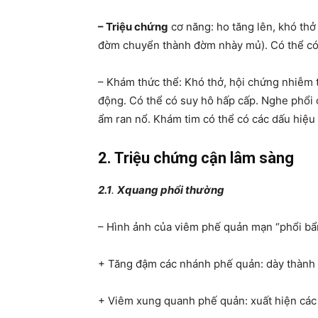
– Triệu chứng
cơ năng: ho tăng lên, khó thở
đờm chuyển thành đờm nhày mủ). Có thể có
– Khám thức thể: Khó thở, hội chứng nhiễm tr
động. Có thể có suy hô hấp cấp. Nghe phổi c
ẩm ran nổ. Khám tim có thể có các dấu hiệu
2. Triệu chứng cận lâm sàng
2.1
.
Xquang phổi thường
– Hình ảnh của viêm phế quản mạn “phổi bẩ
+ Tăng đậm các nhánh phế quản: dày thàn
+ Viêm xung quanh phế quản: xuất hiện các