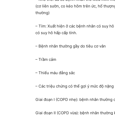
(cơ liên sườn, co kéo hõm trên ức, hố thượn
thường)
– Tím: Xuất hiện ở các bệnh nhân có suy hô
có suy hô hấp cấp tính.
– Bệnh nhân thường gầy do tiêu cơ vân
– Trầm cảm
– Thiếu máu đẳng sắc
– Các triệu chứng có thể gợi ý mức độ nặn
Giai đoạn I (COPD nhẹ): bệnh nhân thường c
Giai đoạn II (COPD vừa): bệnh nhân thường 