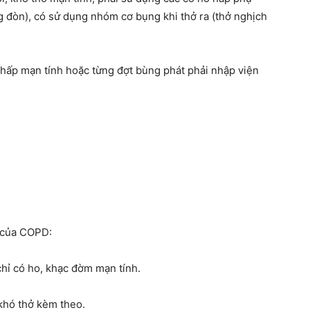
g đòn), có sử dụng nhóm cơ bụng khi thở ra (thở nghịch
 hấp mạn tính hoặc từng đợt bùng phát phải nhập viện
g của COPD:
hỉ có ho, khạc đờm mạn tính.
khó thở kèm theo.