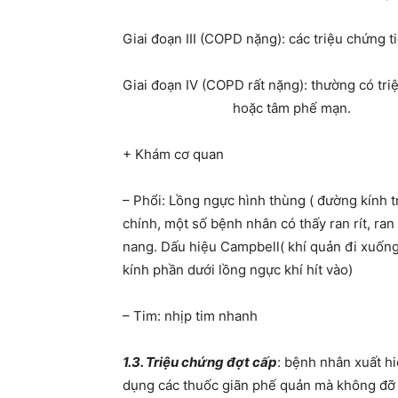
Giai đoạn III (COPD nặng): các triệu chứng ti
Giai đoạn IV (COPD rất nặng): thườ
hoặc tâm phế mạn.
+ Khám cơ quan
– Phổi: Lồng ngực hình thùng ( đường kính tr
chính, một số bệnh nhân có thấy ran rít, ran 
nang. Dấu hiệu Campbell( khí quản đi xuống
kính phần dưới lồng ngực khí hít vào)
– Tim: nhịp tim nhanh
1.3.
Triệu chứng đợt cấp
: bệnh nhân xuất h
dụng các thuốc giãn phế quản mà không đỡ