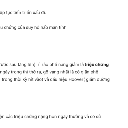
ếp tục tiến triển xấu đi.
ng có triệu chứng của suy hô hấp mạn tính
ước sau tăng lên), rì rào phế nang giảm là
triệu chứng
ngáy trong thì thở ra, gõ vang nhất là có giãn phế
 trong thời kỳ hít vào) và dấu hiệu Hoover( giảm đường
iện các triệu chứng nặng hơn ngày thường và có sử