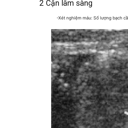
2 Cận lâm sàng
-Xét nghiệm máu: Số lượng bạch cầu