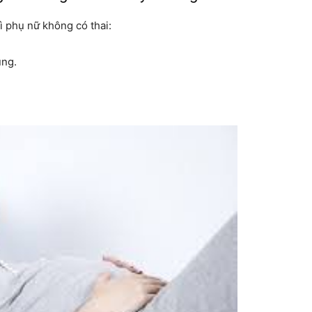
 phụ nữ không có thai:
ùng.