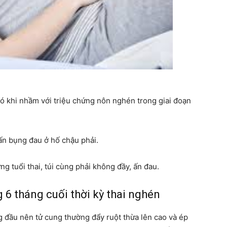
ó khi nhầm với triệu chứng nôn nghén trong giai đoạn
ấn bụng đau ở hố chậu phải.
ng tuổi thai, túi cùng phải không đầy, ấn đau.
 6 tháng cuối thời kỳ thai nghén
g đầu nên tử cung thường đẩy ruột thừa lên cao và ép