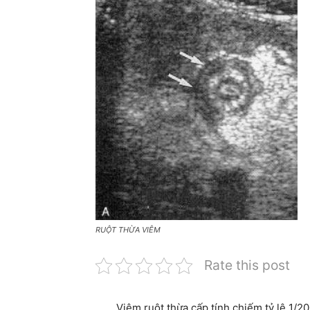
RUỘT THỪA VIÊM
Rate this post
Viêm ruột thừa cấp tính chiếm tỷ lệ 1/2