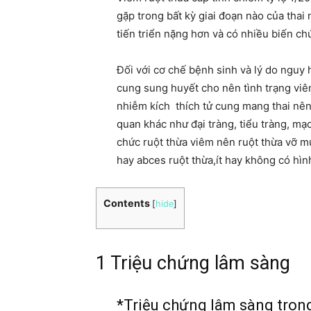
gặp trong bất kỳ giai đoạn nào của thai
tiến triển nặng hơn và có nhiều biến ch
Đối với cơ chế bệnh sinh và lý do nguy h
cung sung huyết cho nên tình trạng vi
nhiễm kích thích tử cung mang thai nên 
quan khác như đại tràng, tiểu tràng, mạ
chức ruột thừa viêm nên ruột thừa vỡ 
hay abces ruột thừa,ít hay không có hì
Contents
[
hide
]
1 Triệu chứng lâm sàng
*Triệu chứng lâm sàng trong