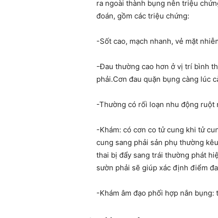
ra ngoài thành bụng nên triệu chứ
đoán, gồm các triệu chứng:
-Sốt cao, mạch nhanh, vẻ mặt nhiễ
-Đau thường cao hơn ở vị trí bình 
phải.Cơn đau quặn bụng càng lúc c
-Thường có rối loạn nhu động ruột nh
-Khám: có cơn co tử cung khi tử cun
cung sang phải sản phụ thường kêu
thai bị đẩy sang trái thường phát h
sườn phải sẽ giúp xác định điểm đa
-Khám âm đạo phối hợp nắn bụng: tú