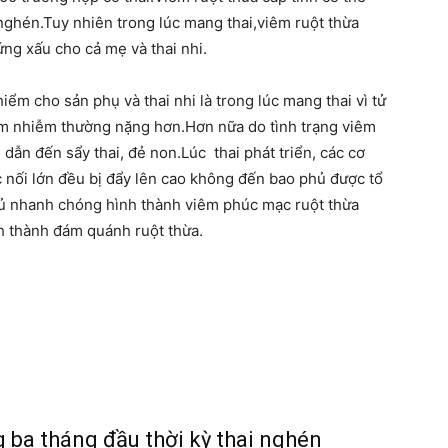
 nghén.Tuy nhiên trong lúc mang thai,viêm ruột thừa
ứng xấu cho cả mẹ và thai nhi.
iểm cho sản phụ và thai nhi là trong lúc mang thai vì tử
êm nhiễm thường nặng hơn.Hơn nữa do tình trạng viêm
dẫn đến sẩy thai, đẻ non.Lúc thai phát triển, các cơ
c nối lớn đều bị đẩy lên cao không đến bao phủ được tổ
mủ nhanh chóng hình thành viêm phúc mạc ruột thừa
nh thành đám quánh ruột thừa.
 ba tháng đầu thời kỳ thai nghén