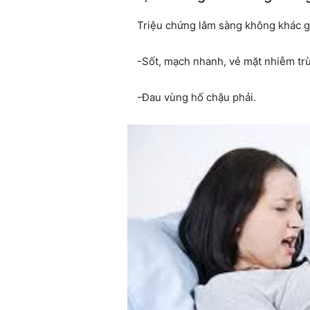
Triệu chứng lâm sàng không khác gì
-Sốt, mạch nhanh, vẻ mặt nhiễm tr
-Đau vùng hố chậu phải.