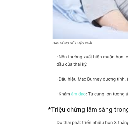
ĐAU VÙNG HỐ CHẬU PHẢI
-Nôn thường xuất hiện muộn hơn, c
đầu của thai kỳ.
-Dấu hiệu Mac Burney dương tính, 
-Khám
âm đạo
: Tử cung lớn tương ứ
*Triệu chứng lâm sàng trong
Do thai phát triển nhiều hơn 3 thán