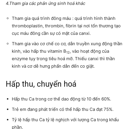
4.Tham gia các phản ứng sinh hoá khác
Tham gia quá trình đông máu : quá trình hình thành
thromboplastin, thrombin, fibrin tại nơi tổn thương tạo
cục máu đông cần sự có mặt của canxi.
Tham gia vào cơ chế co cơ, dẫn truyền xung động thần
kinh, vào hấp thu vitamin B
, vào hoạt động của
12
enzyme tụy trong tiêu hoá mỡ. Thiếu canxi thì thần
kinh và cơ dễ hưng phấn dẫn đến co giật.
Hấp thu, chuyển hoá
Hấp thu Ca trong cơ thể dao động từ 10 đến 60%.
Trẻ em đang phát triển có thể hấp thu Ca đạt 75%.
Tỷ lệ hấp thu Ca tỷ lệ nghịch với lượng Ca trong khẩu
phần.