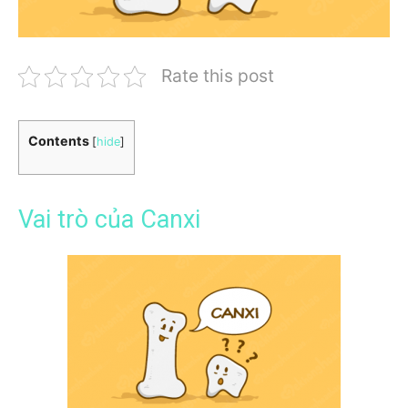
Rate this post
Contents
[
hide
]
Vai trò của Canxi