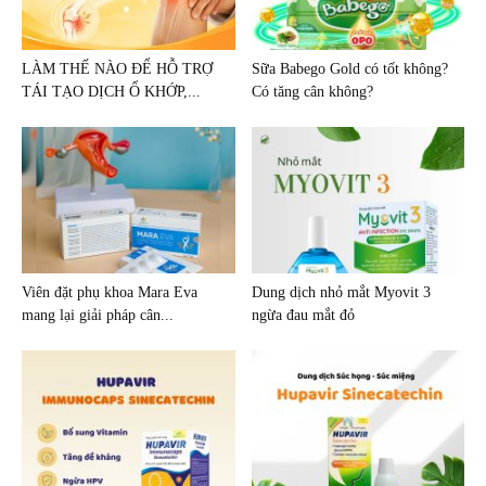
LÀM THẾ NÀO ĐỂ HỖ TRỢ
Sữa Babego Gold có tốt không?
TÁI TẠO DỊCH Ổ KHỚP,...
Có tăng cân không?
Viên đặt phụ khoa Mara Eva
Dung dịch nhỏ mắt Myovit 3
mang lại giải pháp cân...
ngừa đau mắt đỏ