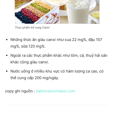
Thực phẩm bổ sung Canxi
Những thức ăn giàu canxi như cua 22 mg%, đậu 157
mg%, sữa 120 mg%.
Ngoài ra các thực phẩm khác như tôm, cá, thuỷ hải sản
khác cũng giàu canxi.
Nước uống ở nhiều khu vực có hàm lượng ca cao, có
thể cung cấp 200 mg/ngày.
copy ghi nguồn :
daihocduochanoi.com