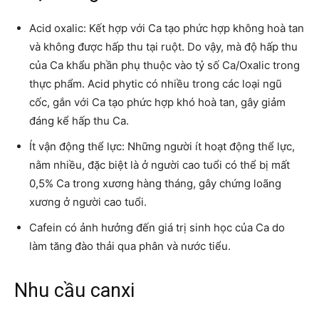
Acid oxalic: Kết hợp với Ca tạo phức hợp không hoà tan
và không được hấp thu tại ruột. Do vậy, mà độ hấp thu
của Ca khẩu phần phụ thuộc vào tỷ số Ca/Oxalic trong
thực phẩm. Acid phytic có nhiều trong các loại ngũ
cốc, gắn với Ca tạo phức hợp khó hoà tan, gây giảm
đáng kể hấp thu Ca.
Ít vận động thể lực: Những người ít hoạt động thể lực,
nằm nhiều, đặc biệt là ở người cao tuổi có thể bị mất
0,5% Ca trong xương hàng tháng, gây chứng loãng
xương ở người cao tuổi.
Cafein có ảnh hưởng đến giá trị sinh học của Ca do
làm tăng đào thải qua phân và nước tiểu.
Nhu cầu canxi