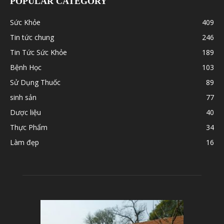
POPULAR CATEGORY
Sức Khỏe
409
Tin tức chung
246
Tin Tức Sức Khỏe
189
Bệnh Học
103
Sử Dụng Thuốc
89
sinh sản
77
Dược liệu
40
Thực Phẩm
34
Làm đẹp
16