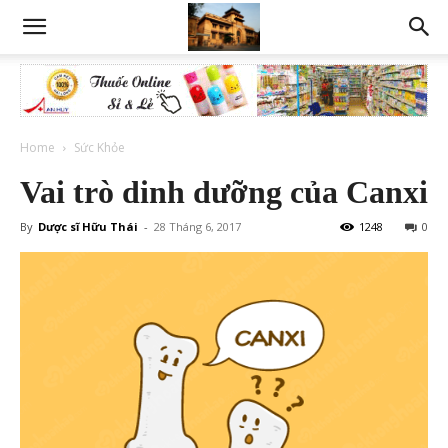
Home
Sức Khỏe
Vai trò dinh dưỡng của Canxi
By
Dược sĩ Hữu Thái
-
28 Tháng 6, 2017
1248
0