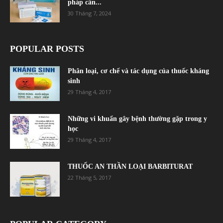
pháp cân...
30 Tháng 7, 2024
POPULAR POSTS
Phân loại, cơ chế và tác dụng của thuốc kháng
sinh
29 Tháng 4, 2017
Những vi khuẩn gây bệnh thường gặp trong y
học
29 Tháng 4, 2017
THUỐC AN THẦN LOẠI BARBITURAT
22 Tháng 5, 2017