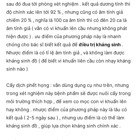
sau đó đua tới phòng xét nghiệm . kết quả dương tính thì
độ chính xác lên tới 92 % , nhưng cũng có âm tính giả
chiếm 20 % , nghĩa là 100 ca âm tính thì có đên 20 ca là
âm tính giả ( vẫn có vi khuẩn lên cầu nhưng không phát
hiện được ) . ưu điểm của phương pháp này là nhanh
chóng cho bác sĩ biết kết quả để
điều trị kháng sinh
.
Nhược điểm là có tỉ lệ âm tính giả , và không làm được
kháng sinh đồ ( để biết vi khuẩn liên cầu còn nhạy kháng
sinh nào )
Cấy dịch phết họng : vẫn dùng dụng cụ như trên, nhưng
trong xét nghiệm này bệnh phẩm sẽ được nuôi cấy trong
môi trường thích hợp , để xem co mọc con vi khuẩn lên
hay không . nhược điểm của phương pháp này là lâu có
kết quả ( 2-5 ngày sau ) , nhưng ưu điểm là có thể làm
kháng sinh đồ , giúp lựa chọn kháng sinh chính xác .