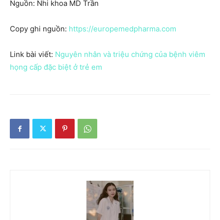
Nguồn: Nhi khoa MD Trần
Copy ghi nguồn:
https://europemedpharma.com
Link bài viết:
Nguyên nhân và triệu chứng của bệnh viêm
họng cấp đặc biệt ở trẻ em