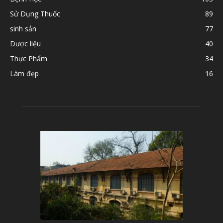
Sử Dụng Thuốc
89
sinh sản
77
Dược liệu
40
Thực Phẩm
34
Làm đẹp
16