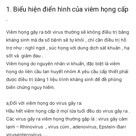
1. Biểu hiện điển hình của viêm họng cấp
.
Viêm họng gây ra bởi virus thường sẽ không điều trị bằng
kháng sinh mà đa số bệnh sẽ tự khỏi , chỉ cần điều trị hỗ
trợ như : nghỉ ngơi , súc họng với dung dịch sát khuản , hạ
sốt và giảm đau .
Viêm họng do nguyên nhân vi khuẩn, đặc biệt là viêm
họng do liên cầu tan huyết nhóm A yêu cầu cấp thiết phải
được điều trị bằng 1 liệu trình kháng sinh để đề phòng
biến chứng nguy hiểm.
a,Đối với viêm họng do virus gây ra:
Hầu hết viêm họng cấp ở mọi lứa tuổi đều do virus gây ra .
Các virus gây ra viêm họng thường gặp là : virus gây cảm
lạnh – Rhinovirus , virus cúm , adenovirus, Epstein-Barr
virusenterovirus,….