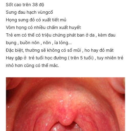
Sốt cao trên 38 độ
Sưng đau hạch vùngcổ
Họng sưng đỏ có xuất tiết mủ
Vòm họng có nhiều chấm xuất huyết
Trẻ em có thể có triệu chứng phát ban ở da , kèm đau
bụng , buồn nôn , nôn , ỉa lỏng…
Đặc biệt, thường sẽ không có sổ mũi , ho hay đỏ mắt
Hay gặp ở trẻ tuổi học đường ( trên 5 tuổi) , tuy nhiên trẻ
nhỏ hơn cũng có thể mắc.