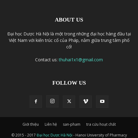
ABOUT US
Đại học Dược Hà Nội là một trong những đại học hàng đầu tại
Việt Nam với kiến trúc cổ của Pháp, nằm giữa trung tâm phố
cổ!
Contact us:
thuhai1x1@gmail.com
FOLLOW US
Giới thiệu
Liên hệ
san-pham
tra cứu hoạt chất
© 2015 - 2017
Đại học Dược Hà Nội
- Hanoi University of Pharmacy