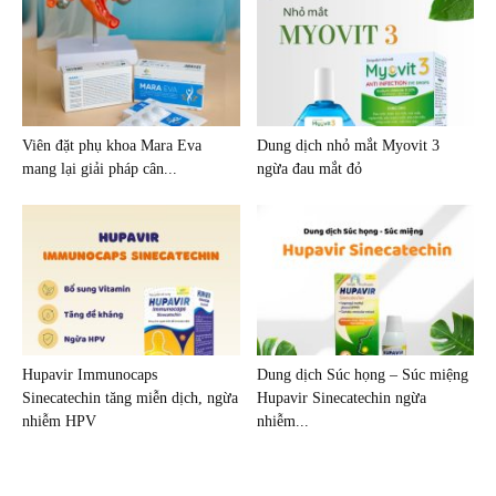
Viên đặt phụ khoa Mara Eva
Dung dịch nhỏ mắt Myovit 3
mang lại giải pháp cân...
ngừa đau mắt đỏ
Hupavir Immunocaps
Dung dịch Súc họng – Súc miệng
Sinecatechin tăng miễn dịch, ngừa
Hupavir Sinecatechin ngừa
nhiễm HPV
nhiễm...