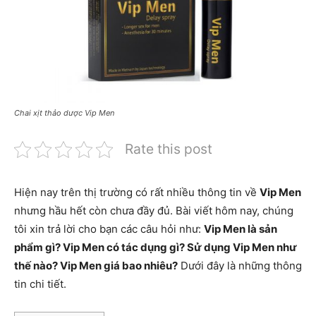
Chai xịt thảo dược Vip Men
Rate this post
Hiện nay trên thị trường có rất nhiều thông tin về
Vip Men
nhưng hầu hết còn chưa đầy đủ. Bài viết hôm nay, chúng
tôi xin trả lời cho bạn các câu hỏi như:
Vip Men là sản
phẩm gì? Vip Men có tác dụng gì? Sử dụng Vip Men như
thế nào? Vip Men giá bao nhiêu?
Dưới đây là những thông
tin chi tiết.