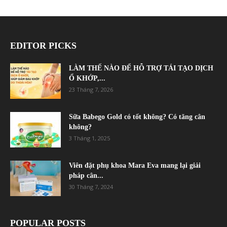
EDITOR PICKS
LÀM THẾ NÀO ĐỂ HỖ TRỢ TÁI TẠO DỊCH
Ổ KHỚP,...
23 Tháng 7, 2026
Sữa Babego Gold có tốt không? Có tăng cân
không?
3 Tháng 1, 2025
Viên đặt phụ khoa Mara Eva mang lại giải
pháp cân...
30 Tháng 7, 2024
POPULAR POSTS