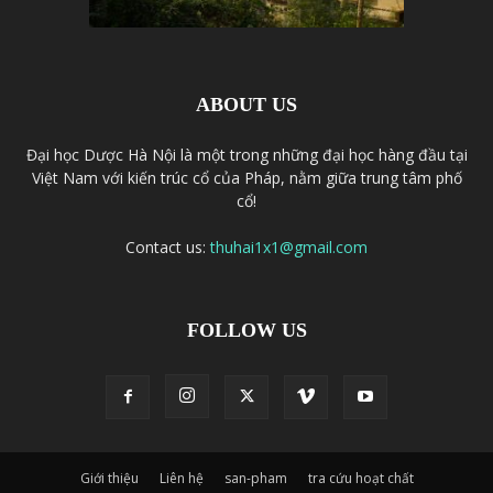
ABOUT US
Đại học Dược Hà Nội là một trong những đại học hàng đầu tại
Việt Nam với kiến trúc cổ của Pháp, nằm giữa trung tâm phố
cổ!
Contact us:
thuhai1x1@gmail.com
FOLLOW US
Giới thiệu
Liên hệ
san-pham
tra cứu hoạt chất