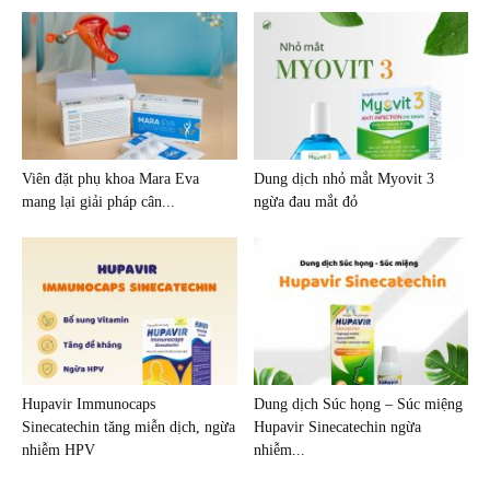
Viên đặt phụ khoa Mara Eva
Dung dịch nhỏ mắt Myovit 3
mang lại giải pháp cân...
ngừa đau mắt đỏ
Hupavir Immunocaps
Dung dịch Súc họng – Súc miệng
Sinecatechin tăng miễn dịch, ngừa
Hupavir Sinecatechin ngừa
nhiễm HPV
nhiễm...