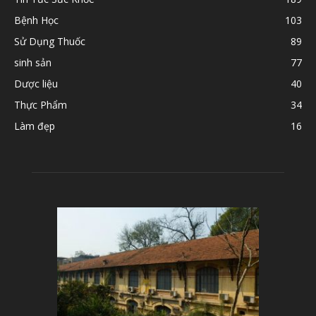
Bệnh Học
103
Sử Dụng Thuốc
89
sinh sản
77
Dược liệu
40
Thực Phẩm
34
Làm đẹp
16