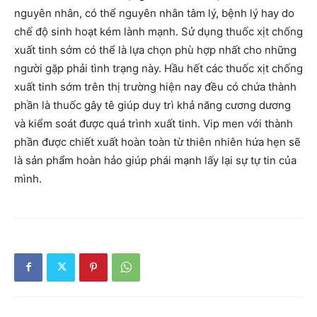
nguyên nhân, có thể nguyên nhân tâm lý, bệnh lý hay do
chế độ sinh hoạt kém lành mạnh. Sử dụng thuốc xịt chống
xuất tinh sớm có thể là lựa chọn phù hợp nhất cho những
người gặp phải tình trạng này. Hầu hết các thuốc xịt chống
xuất tinh sớm trên thị trường hiện nay đều có chứa thành
phần là thuốc gây tê giúp duy trì khả năng cương dương
và kiểm soát được quá trình xuất tinh. Vip men với thành
phần được chiết xuất hoàn toàn từ thiên nhiên hứa hẹn sẽ
là sản phẩm hoàn hảo giúp phái mạnh lấy lại sự tự tin của
mình.