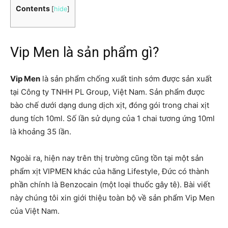
Contents
[
hide
]
Vip Men là sản phẩm gì?
Vip Men
là sản phẩm chống xuất tinh sớm được sản xuất
tại Công ty TNHH PL Group, Việt Nam. Sản phẩm được
bào chế dưới dạng dung dịch xịt, đóng gói trong chai xịt
dung tích 10ml. Số lần sử dụng của 1 chai tương ứng 10ml
là khoảng 35 lần.
Ngoài ra, hiện nay trên thị trường cũng tồn tại một sản
phẩm xịt VIPMEN khác của hãng Lifestyle, Đức có thành
phần chính là Benzocain (một loại thuốc gây tê). Bài viết
này chúng tôi xin giới thiệu toàn bộ về sản phẩm Vip Men
của Việt Nam.