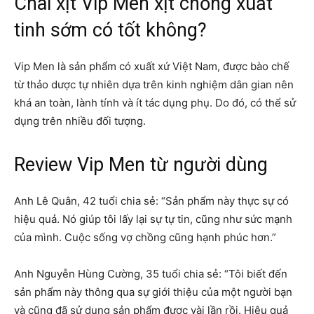
Chai xịt Vip Men xịt chống xuất
tinh sớm có tốt không?
Vip Men là sản phẩm có xuất xứ Việt Nam, được bào chế
từ thảo dược tự nhiên dựa trên kinh nghiệm dân gian nên
khá an toàn, lành tính và ít tác dụng phụ. Do đó, có thể sử
dụng trên nhiều đối tượng.
Review Vip Men từ người dùng
Anh Lê Quân, 42 tuổi chia sẻ: “Sản phẩm này thực sự có
hiệu quả. Nó giúp tôi lấy lại sự tự tin, cũng như sức mạnh
của mình. Cuộc sống vợ chồng cũng hạnh phúc hơn.”
Anh Nguyễn Hùng Cường, 35 tuổi chia sẻ: “Tôi biết đến
sản phẩm này thông qua sự giới thiệu của một người bạn
và cũng đã sử dụng sản phẩm được vài lần rồi. Hiệu quả