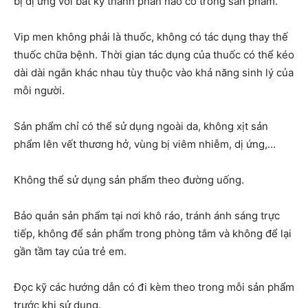
bị dị ứng với bất kỳ thành phần nào có trong sản phẩm.
Vip men không phải là thuốc, không có tác dụng thay thế
thuốc chữa bệnh. Thời gian tác dụng của thuốc có thể kéo
dài dài ngắn khác nhau tùy thuộc vào khả năng sinh lý của
mỗi người.
Sản phẩm chỉ có thể sử dụng ngoài da, không xịt sản
phẩm lên vết thương hở, vùng bị viêm nhiễm, dị ứng,…
Không thể sử dụng sản phẩm theo đường uống.
Bảo quản sản phẩm tại nơi khô ráo, tránh ánh sáng trực
tiếp, không để sản phẩm trong phòng tắm và không để lại
gần tầm tay của trẻ em.
Đọc kỹ các hướng dẫn có đi kèm theo trong mỗi sản phẩm
trước khi sử dụng.