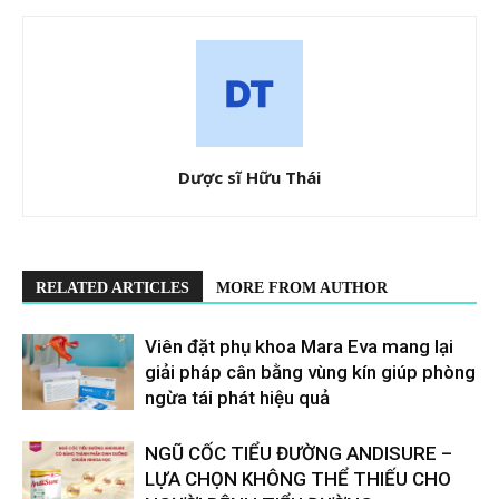
Dược sĩ Hữu Thái
RELATED ARTICLES
MORE FROM AUTHOR
Viên đặt phụ khoa Mara Eva mang lại
giải pháp cân bằng vùng kín giúp phòng
ngừa tái phát hiệu quả
​​NGŨ CỐC TIỂU ĐƯỜNG ANDISURE –
LỰA CHỌN KHÔNG THỂ THIẾU CHO