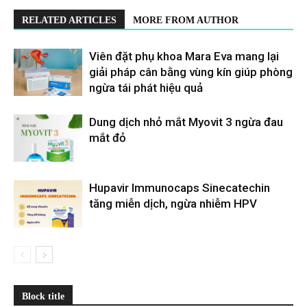
RELATED ARTICLES
MORE FROM AUTHOR
Viên đặt phụ khoa Mara Eva mang lại
giải pháp cân bằng vùng kín giúp phòng
ngừa tái phát hiệu quả
Dung dịch nhỏ mắt Myovit 3 ngừa đau
mắt đỏ
Hupavir Immunocaps Sinecatechin
tăng miễn dịch, ngừa nhiễm HPV
Block title