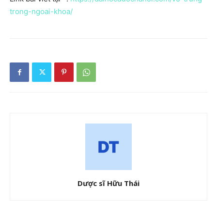
trong-ngoai-khoa/
Dược sĩ Hữu Thái