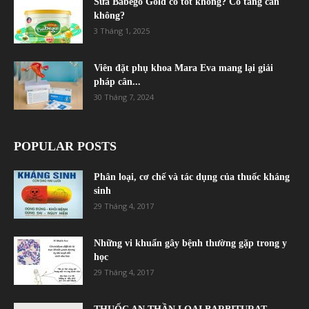
Sữa Babego Gold có tốt không? Có tăng cân
không?
3 Tháng 1, 2025
Viên đặt phụ khoa Mara Eva mang lại giải
pháp cân...
30 Tháng 7, 2024
POPULAR POSTS
Phân loại, cơ chế và tác dụng của thuốc kháng
sinh
29 Tháng 4, 2017
Những vi khuẩn gây bệnh thường gặp trong y
học
29 Tháng 4, 2017