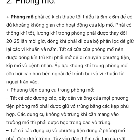
2. Phòng mổ:
+
Phòng mổ
phải có kích thước tối thiểu là 6m x 6m để có
đủ khoảng không gian cho hoạt động của kíp mổ. Phải có
thông khí tốt, lượng khí trong phòng phải được thay đổi
20-25 lần mỗi giờ, dòng khí phải đi qua bộ phận lọc để giữ
lại các vi khuẩn và nấm. Tất cả cửa của phòng mổ nên
được đóng kín trừ khi phải mở để di chuyển phương tiện,
kíp mổ và bệnh nhân. Áp lực không khí trong phòng mổ
cần hơi cao hơn bên ngoài để tránh bụi và vi khuẩn từ
ngoài tràn vào.
+ Phương tiện dụng cụ trong phòng mổ:
– Tất cả các đường cáp, dây dẫn và ống của mọi phương
tiện phòng mổ phải được giữ vô trùng bằng các kẹp phù
hợp. Các dụng cụ không vô trùng khi cần mang vào
trường mổ thì phải được bọc trong bao vô trùng.
– Tất cả các dụng cụ và phương tiện dùng ở phòng mổ
phải được khử trùng. Tùy vào đặc điểm cấu tạo của vật