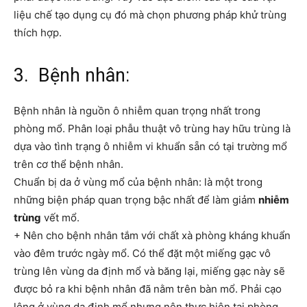
liệu chế tạo dụng cụ đó mà chọn phương pháp khử trùng
thích hợp.
3. Bệnh nhân:
Bệnh nhân là nguồn ô nhiễm quan trọng nhất trong
phòng mổ. Phân loại phẫu thuật vô trùng hay hữu trùng là
dựa vào tình trạng ô nhiễm vi khuẩn sẵn có tại trường mổ
trên cơ thể bệnh nhân.
Chuẩn bị da ở vùng mổ của bệnh nhân: là một trong
những biện pháp quan trọng bậc nhất để làm giảm
nhiễm
trùng
vết mổ.
+ Nên cho bệnh nhân tắm với chất xà phòng kháng khuẩn
vào đêm trước ngày mổ. Có thể đặt một miếng gạc vô
trùng lên vùng da định mổ và băng lại, miếng gạc này sẽ
được bỏ ra khi bệnh nhân đã nằm trên bàn mổ. Phải cạo
lông ở vùng da định mổ nhưng nên thực hiện tại phòng