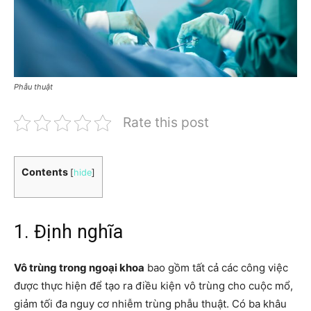
Phẫu thuật
Rate this post
Contents
[
hide
]
1. Định nghĩa
Vô trùng trong ngoại khoa
bao gồm tất cả các công việc
được thực hiện để tạo ra điều kiện vô trùng cho cuộc mổ,
giảm tối đa nguy cơ nhiễm trùng phẫu thuật. Có ba khâu