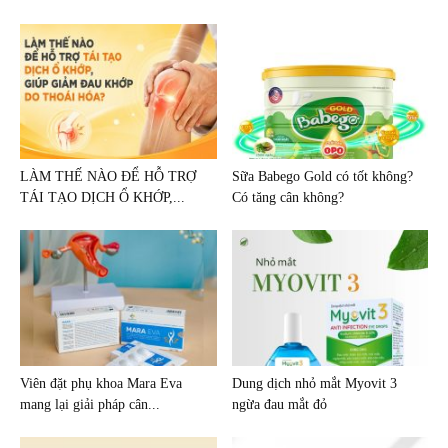
LÀM THẾ NÀO ĐỂ HỖ TRỢ
Sữa Babego Gold có tốt không?
TÁI TẠO DỊCH Ổ KHỚP,...
Có tăng cân không?
Viên đặt phụ khoa Mara Eva
Dung dịch nhỏ mắt Myovit 3
mang lại giải pháp cân...
ngừa đau mắt đỏ