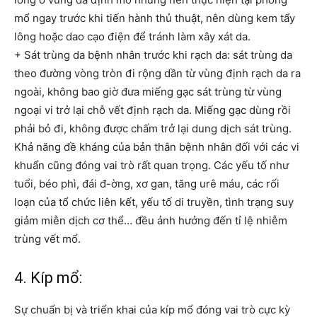
mổ ngay trước khi tiến hành thủ thuật, nên dùng kem tẩy
lông hoặc dao cạo điện để tránh làm xây xát da.
+ Sát trùng da bệnh nhân trước khi rạch da: sát trùng da
theo đường vòng tròn đi rộng dần từ vùng định rạch da ra
ngoài, không bao giờ đưa miếng gạc sát trùng từ vùng
ngoại vi trở lại chỗ vết định rạch da. Miếng gạc dùng rồi
phải bỏ đi, không được chấm trở lại dung dịch sát trùng.
Khả năng đề kháng của bản thân bệnh nhân đối với các vi
khuẩn cũng đóng vai trò rất quan trọng. Các yếu tố như
tuổi, béo phì, đái đ-ờng, xơ gan, tăng urê máu, các rối
loạn của tổ chức liên kết, yếu tố di truyền, tình trạng suy
giảm miễn dịch cơ thể… đều ảnh hưởng đến tỉ lệ nhiễm
trùng vết mổ.
4. Kíp mổ:
Sự chuẩn bị và triển khai của kíp mổ đóng vai trò cực kỳ