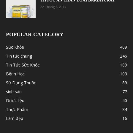
THUỐC AN THẦN LOẠI BARBITURAT
22 Tháng 5, 2017
POPULAR CATEGORY
Sức Khỏe
409
Tin tức chung
246
Tin Tức Sức Khỏe
189
Bệnh Học
103
Sử Dụng Thuốc
89
sinh sản
77
Dược liệu
40
Thực Phẩm
34
Làm đẹp
16