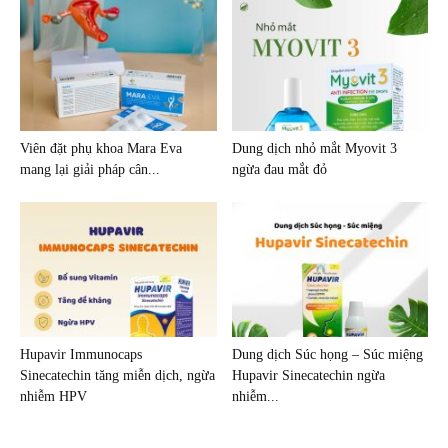
Viên đặt phụ khoa Mara Eva
Dung dịch nhỏ mắt Myovit 3
mang lại giải pháp cân...
ngừa đau mắt đỏ
Hupavir Immunocaps
Dung dịch Súc họng – Súc miệng
Sinecatechin tăng miễn dịch, ngừa
Hupavir Sinecatechin ngừa
nhiễm HPV
nhiễm...