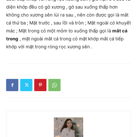
diện khớp đều có gờ xương , gờ sau xuống thấp hơn
không cho xương sên lùi ra sau , nên còn được gọi là mắt
cá thứ ba ; Mặt trước , sau lồi và tròn ; Mặt ngoài có khuyết
mác ; Mặt trong có một mỏm to xuống thấp gọi là
mắt cá
trong
, mặt ngoài mắt cá trong có mặt khớp mắt cá tiếp
khớp với mặt trong ròng rọc xương sên .