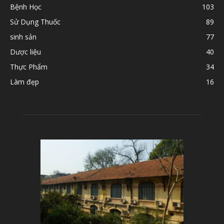
Bệnh Học
103
Sử Dụng Thuốc
89
sinh sản
77
Dược liệu
40
Thực Phẩm
34
Làm đẹp
16