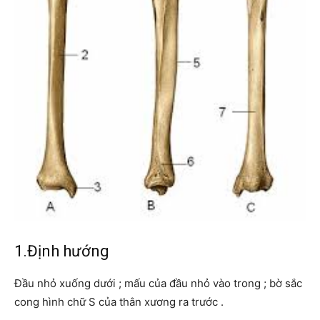
1.Định hướng
Đầu nhỏ xuống dưới ; mấu của đầu nhỏ vào trong ; bờ sắc
cong hình chữ S của thân xương ra trước .