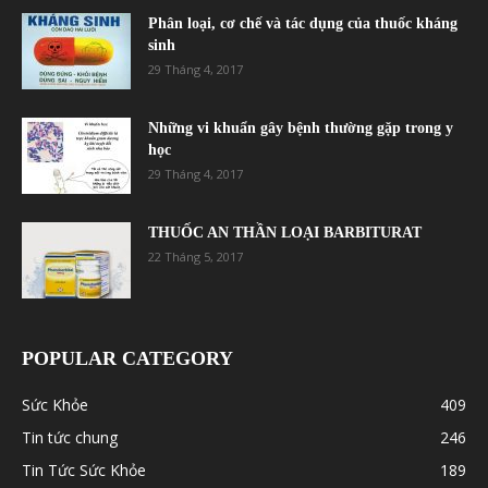
Phân loại, cơ chế và tác dụng của thuốc kháng
sinh
29 Tháng 4, 2017
Những vi khuẩn gây bệnh thường gặp trong y
học
29 Tháng 4, 2017
THUỐC AN THẦN LOẠI BARBITURAT
22 Tháng 5, 2017
POPULAR CATEGORY
Sức Khỏe
409
Tin tức chung
246
Tin Tức Sức Khỏe
189