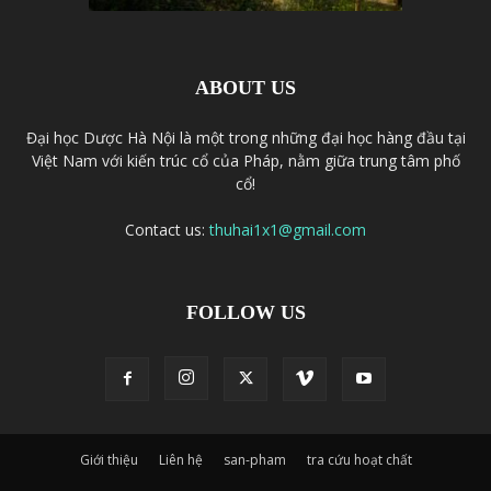
ABOUT US
Đại học Dược Hà Nội là một trong những đại học hàng đầu tại
Việt Nam với kiến trúc cổ của Pháp, nằm giữa trung tâm phố
cổ!
Contact us:
thuhai1x1@gmail.com
FOLLOW US
Giới thiệu
Liên hệ
san-pham
tra cứu hoạt chất