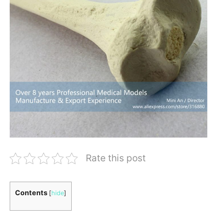
Rate this post
Contents
[
hide
]