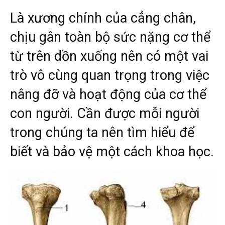
Là xương chính của cẳng chân,
chịu gân toàn bộ sức nặng cơ thể
từ trên dồn xuống nên có một vai
trò vô cùng quan trọng trong việc
nâng đỡ và hoạt động của cơ thể
con người. Cần được mỗi người
trong chúng ta nên tìm hiểu để
biết và bảo vệ một cách khoa học.