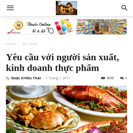
Home
Sức Khỏe
Yêu cầu với người sản xuất,
kinh doanh thực phẩm
By
Dược sĩ Hữu Thái
-
1 Tháng 7, 2017
1010
0