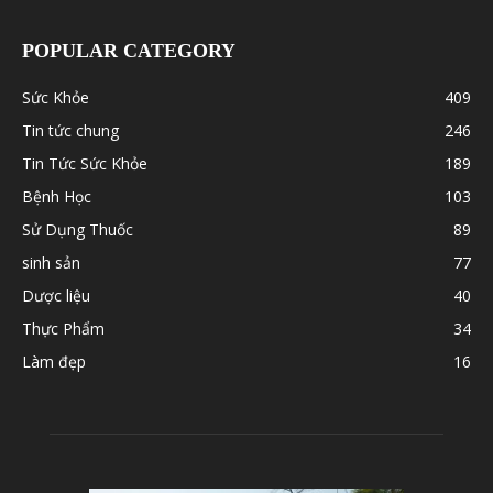
POPULAR CATEGORY
Sức Khỏe
409
Tin tức chung
246
Tin Tức Sức Khỏe
189
Bệnh Học
103
Sử Dụng Thuốc
89
sinh sản
77
Dược liệu
40
Thực Phẩm
34
Làm đẹp
16