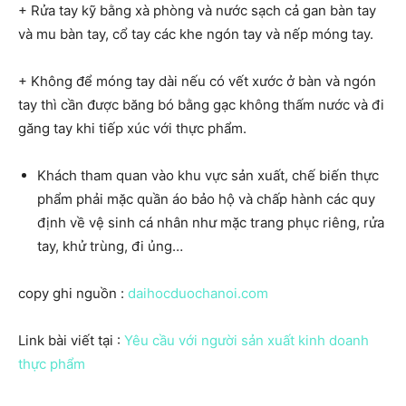
+ Rửa tay kỹ bằng xà phòng và nước sạch cả gan bàn tay
và mu bàn tay, cổ tay các khe ngón tay và nếp móng tay.
+ Không để móng tay dài nếu có vết xước ở bàn và ngón
tay thì cần được băng bó bằng gạc không thấm nước và đi
găng tay khi tiếp xúc với thực phẩm.
Khách tham quan vào khu vực sản xuất, chế biến thực
phẩm phải mặc quần áo bảo hộ và chấp hành các quy
định về vệ sinh cá nhân như mặc trang phục riêng, rửa
tay, khử trùng, đi ủng…
copy ghi nguồn :
daihocduochanoi.com
Link bài viết tại :
Yêu cầu với người sản xuất kinh doanh
thực phẩm