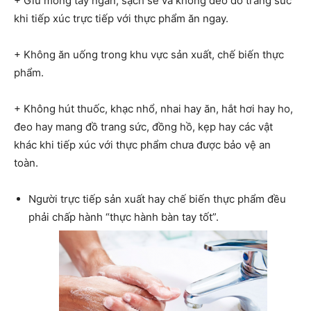
+ Giữ móng tay ngắn, sạch sẽ và không đeo đồ trang sức
khi tiếp xúc trực tiếp với thực phẩm ăn ngay.
+ Không ăn uống trong khu vực sản xuất, chế biến thực
phẩm.
+ Không hút thuốc, khạc nhổ, nhai hay ăn, hắt hơi hay ho,
đeo hay mang đồ trang sức, đồng hồ, kẹp hay các vật
khác khi tiếp xúc với thực phẩm chưa được bảo vệ an
toàn.
Người trực tiếp sản xuất hay chế biến thực phẩm đều
phải chấp hành “thực hành bàn tay tốt”.