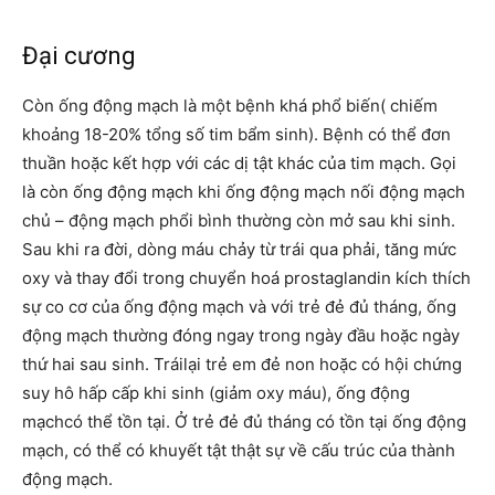
Đại cương
Còn ống động mạch là một bệnh khá phổ biến( chiếm
khoảng 18-20% tổng số tim bẩm sinh). Bệnh có thể đơn
thuần hoặc kết hợp với các dị tật khác của tim mạch. Gọi
là còn ống động mạch khi ống động mạch nối động mạch
chủ – động mạch phổi bình thường còn mở sau khi sinh.
Sau khi ra đời, dòng máu chảy từ trái qua phải, tăng mức
oxy và thay đổi trong chuyển hoá prostaglandin kích thích
sự co cơ của ống động mạch và với trẻ đẻ đủ tháng, ống
động mạch thường đóng ngay trong ngày đầu hoặc ngày
thứ hai sau sinh. Tráilại trẻ em đẻ non hoặc có hội chứng
suy hô hấp cấp khi sinh (giảm oxy máu), ống động
mạchcó thể tồn tại. Ở trẻ đẻ đủ tháng có tồn tại ống động
mạch, có thể có khuyết tật thật sự về cấu trúc của thành
động mạch.