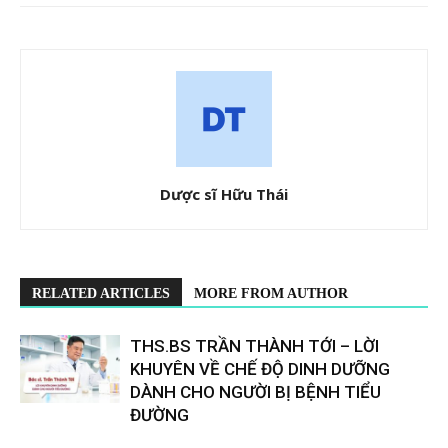
Dược sĩ Hữu Thái
RELATED ARTICLES
MORE FROM AUTHOR
THS.BS TRẦN THÀNH TỚI – LỜI
KHUYÊN VỀ CHẾ ĐỘ DINH DƯỠNG
DÀNH CHO NGƯỜI BỊ BỆNH TIỂU
ĐƯỜNG