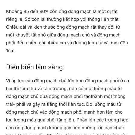
Khoảng 85 đến 90% còn ống động mạch là một dị tật
riêng lẻ. Số còn lại thường kết hợp với thông liên thất.
Chiều dài và kích thước ống động mạch rất thay đổi từ
một khuyết tật nhỏ giữa động mạch chủ và động mạch
phổi đến chiều dài nhiều cm và đường kính từ vài mm đến
1cm.
Diễn biến lâm sàng:
Vì áp lực của động mạch chủ lớn hơn động mạch phổi ở cả
hai thì tâm thu và tâm trương, nên có một luồng máu từ
động mạch chủ qua động mạch phổi tạothành một thông
trái- phải và gây ra tiếng thổi liên tục. Do luồng máu từ
động mạch chủ vào động mạch phổi mạnh hơn làm cho
lưu lượng máu qua phổi tăng lên. Phần lớn các trường hợp
còn ống động mạch không gây nên những rối loạn chức