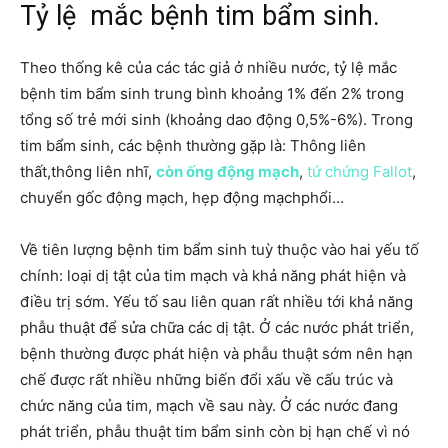
Tỷ lệ mắc bệnh tim bẩm sinh.
Theo thống kê của các tác giả ở nhiều nước, tỷ lệ mắc
bệnh tim bẩm sinh trung bình khoảng 1% đến 2% trong
tổng số trẻ mới sinh (khoảng dao động 0,5%-6%). Trong
tim bẩm sinh, các bệnh thường gặp là: Thông liên
thất,thông liên nhĩ,
còn ống động mạch
,
tứ chứng Fallot
,
chuyển gốc động mạch, hẹp động mạchphổi…
Về tiên lượng bệnh tim bẩm sinh tuỳ thuộc vào hai yếu tố
chính: loại dị tật của tim mạch và khả năng phát hiện và
điều trị sớm. Yếu tố sau liên quan rất nhiều tới khả năng
phẫu thuật để sửa chữa các dị tật. Ở các nước phát triển,
bệnh thường được phát hiện và phẫu thuật sớm nên hạn
chế được rất nhiều những biến đổi xấu về cấu trúc và
chức năng của tim, mạch về sau này. Ở các nước đang
phát triển, phẫu thuật tim bẩm sinh còn bị hạn chế vì nó