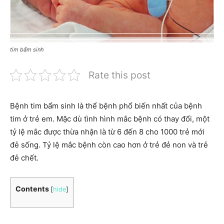
tim bẩm sinh
Rate this post
Bệnh tim bẩm sinh là thể bệnh phổ biến nhất của bệnh
tim ở trẻ em. Mặc dù tình hình mắc bệnh có thay đổi, một
tỷ lệ mắc được thừa nhận là từ 6 đến 8 cho 1000 trẻ mới
đẻ sống. Tỷ lệ mắc bệnh còn cao hơn ở trẻ đẻ non và trẻ
đẻ chết.
Contents
[
hide
]