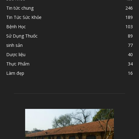
Tin tức chung
246
Tin Tức Sức Khỏe
189
Bệnh Học
103
Sử Dụng Thuốc
89
sinh sản
77
Dược liệu
40
Thực Phẩm
34
Làm đẹp
16