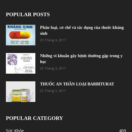
POPULAR POSTS
Phân loại, cơ chế và tác dụng của thuốc kháng
sinh
29 Tháng 4, 2017
Những vi khuẩn gây bệnh thường gặp trong y
học
29 Tháng 4, 2017
THUỐC AN THẦN LOẠI BARBITURAT
22 Tháng 5, 2017
POPULAR CATEGORY
Sức Khỏe
409