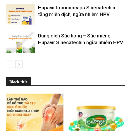
Hupavir Immunocaps Sinecatechin
tăng miễn dịch, ngừa nhiễm HPV
Dung dịch Súc họng – Súc miệng
Hupavir Sinecatechin ngừa nhiễm HPV
Block title