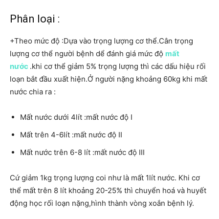
Phân loại :
+Theo mức độ :Dựa vào trọng lượng cơ thể.Cân trọng
lượng cơ thể người bệnh dể đánh giá mức độ
mất
nước
.khi cơ thể giảm 5% trọng lượng thì các dấu hiệu rối
loạn bắt đầu xuất hiện.Ở người nặng khoảng 60kg khi mất
nước chia ra :
Mất nước dưới 4lít :mất nước độ I
Mất trên 4-6lít :mất nước độ II
Mất nước trên 6-8 lít :mất nước độ III
Cứ giảm 1kg trọng lượng coi như là mất 1lít nước. Khi cơ
thể mất trên 8 lít khoảng 20-25% thì chuyển hoá và huyết
động học rối loạn nặng,hình thành vòng xoắn bệnh lý.