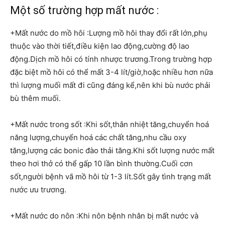
Một số trường hợp mất nước :
+Mất nước do mồ hôi :Lượng mồ hôi thay đổi rất lớn,phụ
thuộc vào thời tiết,điều kiện lao động,cường độ lao
động.Dịch mồ hôi có tính nhược trương.Trong trường hợp
đặc biệt mồ hôi có thể mất 3-4 lít/giờ,hoặc nhiều hơn nữa
thì lượng muối mất đi cũng đáng kể,nên khi bù nước phải
bù thêm muối.
+Mất nước trong sốt :Khi sốt,thân nhiệt tăng,chuyển hoá
năng lượng,chuyển hoá các chất tăng,nhu cầu oxy
tăng,lượng các bonic đào thải tăng.Khi sốt lượng nước mất
theo hơi thở có thể gấp 10 lần bình thường.Cuối cơn
sốt,người bệnh vã mồ hôi từ 1-3 lít.Sốt gây tình trạng mất
nước ưu trương.
+Mất nước do nôn :Khi nôn bệnh nhân bị mất nước và