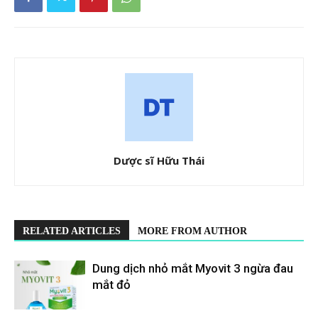
Dược sĩ Hữu Thái
RELATED ARTICLES
MORE FROM AUTHOR
Dung dịch nhỏ mắt Myovit 3 ngừa đau
mắt đỏ