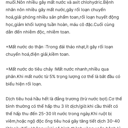
muối.Nôn nhiều gây mất nước và axit chlohydric.Bệnh
nhân nôn nhiều gây mất nước,gây rối loạn chuyển
hoá,giải phóng nhiều sản phẩm toan,rối loạn huyết động
học,giảm khối lượng tuần hoàn, máu cô đặc.Cuối cùng
dẫn đến nhiễm độc, nhiễm toan.
+Mất nước do thận :Trong đái tháo nhạt,ít gây rối loạn
chuyển hoá,điện giải,kiềm toan.
+Mất nước do tiêu chảy :Mất nước nhanh,nhiều qua
phân.Khi mất nước từ 5% trọng lượng cơ thể là bắt đầu có
biểu hiện rối loạn.
Dịch tiêu hoá hầu hết là đẳng trương (trừ nước bọt).Cơ thể
bình thường có thể hấp thu 3 lít dịch/giờ.khi cầu thiết có
thể hấp thu đến 25-30 lít nước trong ngày.Khi ruột bị
viêm,hoặc ngộ độc ống tiêu hoá gây tăng tiết dịch 30-40