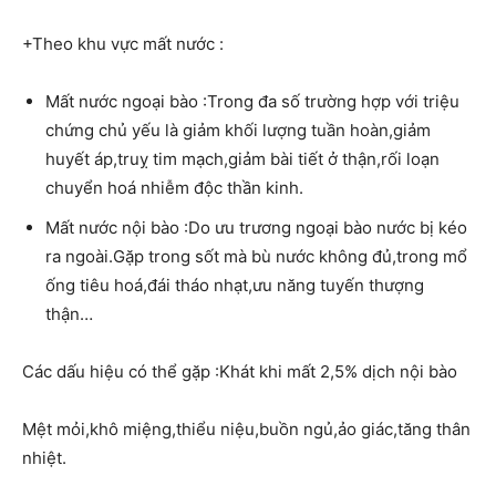
+Theo khu vực mất nước :
Mất nước ngoại bào :Trong đa số trường hợp với triệu
chứng chủ yếu là giảm khối lượng tuần hoàn,giảm
huyết áp,truỵ tim mạch,giảm bài tiết ở thận,rối loạn
chuyển hoá nhiễm độc thần kinh.
Mất nước nội bào :Do ưu trương ngoại bào nước bị kéo
ra ngoài.Gặp trong sốt mà bù nước không đủ,trong mổ
ống tiêu hoá,đái tháo nhạt,ưu năng tuyến thượng
thận…
Các dấu hiệu có thể gặp :Khát khi mất 2,5% dịch nội bào
Mệt mỏi,khô miệng,thiểu niệu,buồn ngủ,ảo giác,tăng thân
nhiệt.