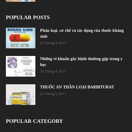
POPULAR POSTS
Phân loại, cơ chế và tác dụng của thuốc kháng
sinh
29 Tháng 4, 2017
Những vi khuẩn gây bệnh thường gặp trong y
học
29 Tháng 4, 2017
THUỐC AN THẦN LOẠI BARBITURAT
22 Tháng 5, 2017
POPULAR CATEGORY