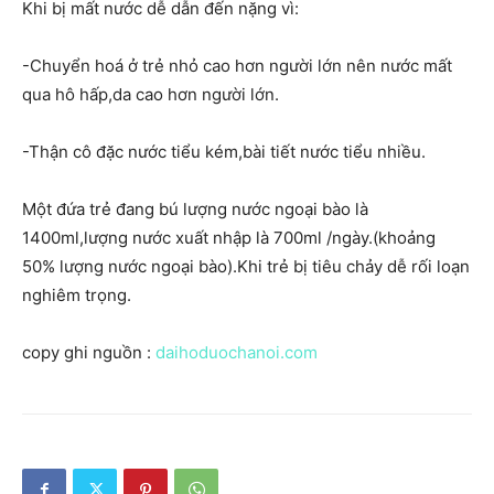
Khi bị mất nước dễ dẫn đến nặng vì:
-Chuyển hoá ở trẻ nhỏ cao hơn người lớn nên nước mất
qua hô hấp,da cao hơn người lớn.
-Thận cô đặc nước tiểu kém,bài tiết nước tiểu nhiều.
Một đứa trẻ đang bú lượng nước ngoại bào là
1400ml,lượng nước xuất nhập là 700ml /ngày.(khoảng
50% lượng nước ngoại bào).Khi trẻ bị tiêu chảy dễ rối loạn
nghiêm trọng.
copy ghi nguồn :
daihoduochanoi.com