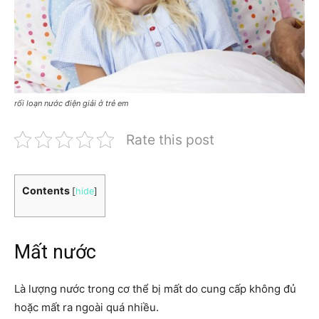
rối loạn nước điện giải ở trẻ em
Rate this post
Contents
[
hide
]
Mất nước
Là lượng nước trong cơ thể bị mất do cung cấp không đủ
hoặc mất ra ngoài quá nhiều.