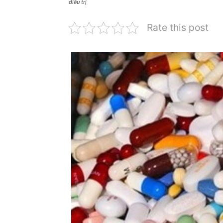
điều trị
Rate this post