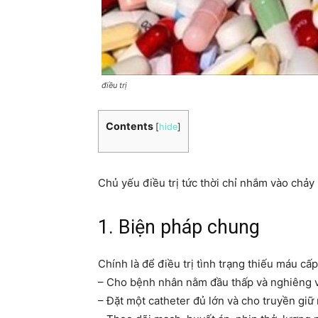
điều trị
Contents
[
hide
]
Chủ yếu điều trị tức thời chỉ nhắm vào chảy
1. Biện pháp chung
Chính là để điều trị tình trạng thiếu máu cấp
– Cho bệnh nhân nằm đầu thấp và nghiêng 
– Đặt một catheter đủ lớn và cho truyền gi