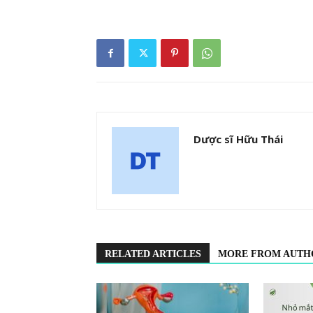
Dược sĩ Hữu Thái
RELATED ARTICLES
MORE FROM AUTH