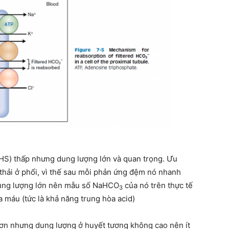
S) thấp nhưng dung lượng lớn và quan trọng. Ưu
 thải ở phổi, vì thế sau mỗi phản ứng đệm nó nhanh
ờ dung lượng lớn nên mẫu số NaHCO
của nó trên thực tế
3
 máu (tức là khả năng trung hòa acid)
hơn nhưng dung lượng ở huyết tương không cao nên ít