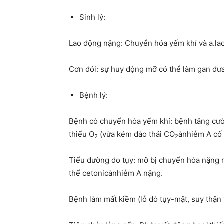
Sinh lý:
Lao động nặng: Chuyển hóa yếm khí và a.lac
Cơn đói: sự huy động mỡ có thể làm gan đưa
Bệnh lý:
Bệnh có chuyển hóa yếm khí: bệnh tăng cườ
thiếu O
(vừa kém đào thải CO
ànhiễm A cố 
2
2
Tiểu đường do tụy: mỡ bị chuyển hóa nặng
thể cetonicànhiễm A nặng.
Bệnh làm mất kiềm (lỗ dò tụy-mật, suy thận 