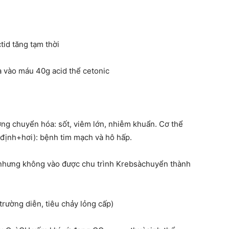
tid tăng tạm thời
 vào máu 40g acid thể cetonic
ng chuyển hóa: sốt, viêm lớn, nhiễm khuẩn. Cơ thể
định+hơi): bệnh tim mạch và hô hấp.
 nhưng không vào được chu trình Krebsàchuyển thành
trường diễn, tiêu chảy lỏng cấp)