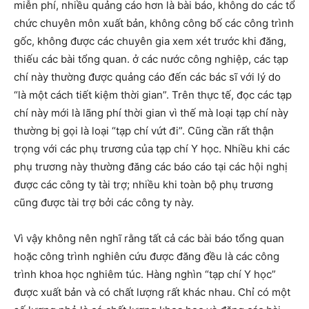
miễn phí, nhiều quảng cáo hơn là bài báo, không do các tổ
chức chuyên môn xuất bản, không công bố các công trình
gốc, không được các chuyên gia xem xét trước khi đăng,
thiếu các bài tổng quan. ở các nước công nghiệp, các tạp
chí này thường được quảng cáo đến các bác sĩ với lý do
“là một cách tiết kiệm thời gian”. Trên thực tế, đọc các tạp
chí này mới là lãng phí thời gian vì thế mà loại tạp chí này
thường bị gọi là loại “tạp chí vứt đi”. Cũng cần rất thận
trọng với các phụ trương của tạp chí Y học. Nhiều khi các
phụ trương này thường đăng các báo cáo tại các hội nghị
được các công ty tài trợ; nhiều khi toàn bộ phụ trương
cũng được tài trợ bởi các công ty này.
Vì vậy không nên nghĩ rằng tất cả các bài báo tổng quan
hoặc công trình nghiên cứu được đăng đều là các công
trình khoa học nghiêm túc. Hàng nghìn “tạp chí Y học”
được xuất bản và có chất lượng rất khác nhau. Chỉ có một