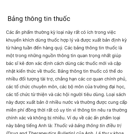
Bảng thông tin thuốc
Các ấn phẩm thường kỳ loại này rất có ích trong việc
khuyến khích dùng thuốc hợp lý và được xuất bản định kỳ
từ hàng tuần đến hàng quý. Các bảng thông tin thuốc là
một trong những nguồn thông tin quan trọng nhất giúp
bác sĩ kê đơn xác định cách dùng các thuốc mới và cập
nhật kiến thức về thuốc. Bảng thông tin thuốc có thể do
nhiều đối tượng tài trợ, chẳng hạn các cơ quan chính phủ,
các tổ chức chuyên môn, các bộ môn của trường đại học,
các tổ chức từ thiện và các hội người tiêu dùng. Loại sách
này được xuất bản ở nhiều nước và thường được cung cấp
miễn phí đồng thời rất có uy tín vì thông tin nêu ra thường
chính xác và không bị nhiễu. Ví dụ về các ấn phẩm loại
này bằng tiếng Anh là:
Thuốc và bảng thông tin điều trị
(Drug and Therapeutics Bulletin)
của Anh,
Lá thư y khoa