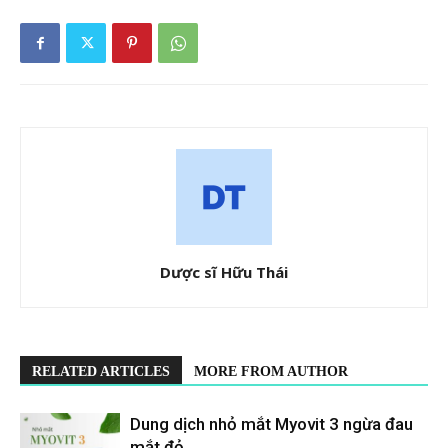
Dược sĩ Hữu Thái
RELATED ARTICLES
MORE FROM AUTHOR
Dung dịch nhỏ mắt Myovit 3 ngừa đau
mắt đỏ