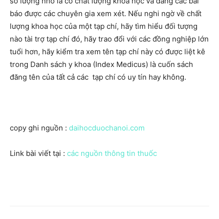
số lượng nhỏ là có chất lượng khoa học và đăng các bài
báo được các chuyên gia xem xét. Nếu nghi ngờ về chất
lượng khoa học của một tạp chí, hãy tìm hiểu đối tượng
nào tài trợ tạp chí đó, hãy trao đổi với các đồng nghiệp lớn
tuổi hơn, hãy kiểm tra xem tên tạp chí này có được liệt kê
trong Danh sách y khoa (Index Medicus) là cuốn sách
đăng tên của tất cả các tạp chí có uy tín hay không.
copy ghi nguồn :
daihocduochanoi.com
Link bài viết tại :
các nguồn thông tin thuốc