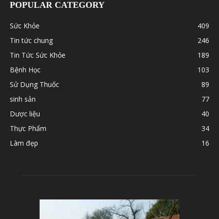
POPULAR CATEGORY
Sức Khỏe
409
Tin tức chung
246
Tin Tức Sức Khỏe
189
Bệnh Học
103
Sử Dụng Thuốc
89
sinh sản
77
Dược liệu
40
Thực Phẩm
34
Làm đẹp
16