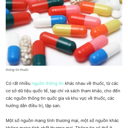
thông tin thuốc
Có rất nhiều
nguồn thông tin
khác nhau về thuốc, từ các
cơ sở dữ liệu quốc tế, tạp chí và sách tham khảo, cho đến
các nguồn thông tin quốc gia và khu vực về thuốc, các
hướng dẫn điều trị, tập san.
Một số nguồn mang tính thương mại, một số nguồn khác
không mang tính chất thương mại. Thông tin có thể ở