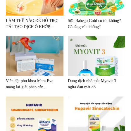
LÀM THẾ NÀO ĐỂ HỖ TRỢ
Sữa Babego Gold có tốt không?
TÁI TẠO DỊCH Ổ KHỚP,...
Có tăng cân không?
Viên đặt phụ khoa Mara Eva
Dung dịch nhỏ mắt Myovit 3
mang lại giải pháp cân...
ngừa đau mắt đỏ