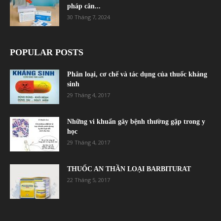
pháp cân...
30 Tháng 7, 2024
POPULAR POSTS
Phân loại, cơ chế và tác dụng của thuốc kháng
sinh
29 Tháng 4, 2017
Những vi khuẩn gây bệnh thường gặp trong y
học
29 Tháng 4, 2017
THUỐC AN THẦN LOẠI BARBITURAT
22 Tháng 5, 2017