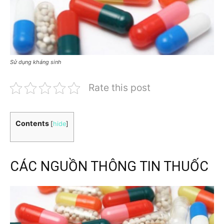
Sử dụng kháng sinh
Rate this post
Contents
[
hide
]
CÁC NGUỒN THÔNG TIN THUỐC