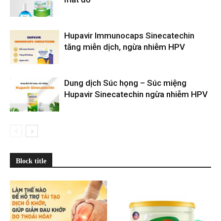
Hupavir Immunocaps Sinecatechin
tăng miễn dịch, ngừa nhiễm HPV
Dung dịch Súc họng – Súc miệng
Hupavir Sinecatechin ngừa nhiễm HPV
Block title