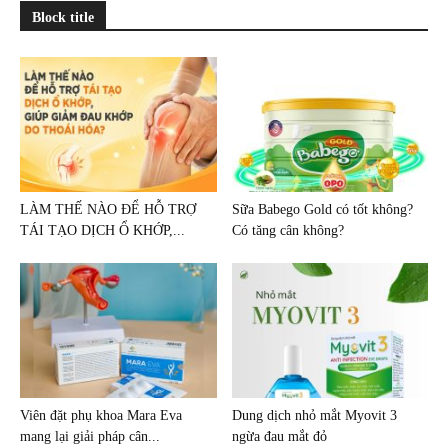
Block title
LÀM THẾ NÀO ĐỂ HỖ TRỢ
Sữa Babego Gold có tốt không?
TÁI TẠO DỊCH Ổ KHỚP,...
Có tăng cân không?
Viên đặt phụ khoa Mara Eva
Dung dịch nhỏ mắt Myovit 3
mang lại giải pháp cân...
ngừa đau mắt đỏ