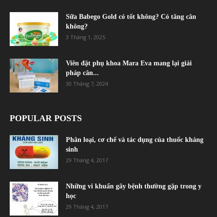
Sữa Babego Gold có tốt không? Có tăng cân
không?
3 Tháng 1, 2025
Viên đặt phụ khoa Mara Eva mang lại giải
pháp cân...
30 Tháng 7, 2024
POPULAR POSTS
Phân loại, cơ chế và tác dụng của thuốc kháng
sinh
29 Tháng 4, 2017
Những vi khuẩn gây bệnh thường gặp trong y
học
29 Tháng 4, 2017