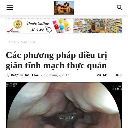
Home
Sức Khỏe
Các phương pháp điều trị
giãn tĩnh mạch thực quản
By
Dược sĩ Hữu Thái
-
17 Tháng 7, 2017
1410
0