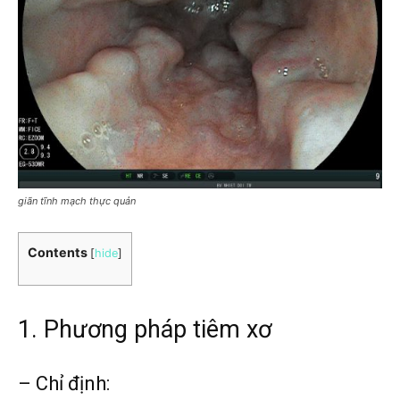
giãn tĩnh mạch thực quản
Contents
[
hide
]
1. Phương pháp tiêm xơ
– Chỉ định: