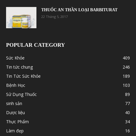
THUỐC AN THẦN LOẠI BARBITURAT
22 Tháng 5, 2017
POPULAR CATEGORY
Sức Khỏe
409
Tin tức chung
246
Tin Tức Sức Khỏe
189
Bệnh Học
103
Sử Dụng Thuốc
89
sinh sản
77
Dược liệu
40
Thực Phẩm
34
Làm đẹp
16