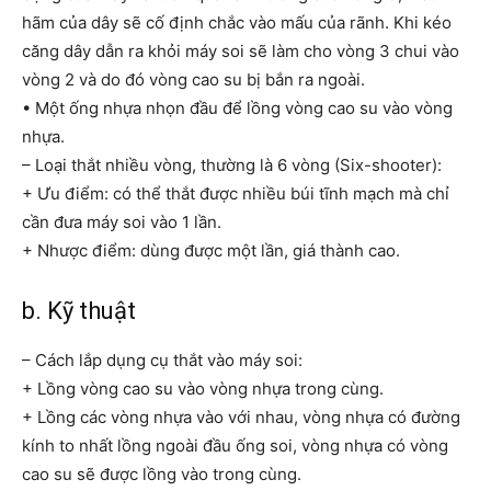
hãm của dây sẽ cố định chắc vào mấu của rãnh. Khi kéo
căng dây dẫn ra khỏi máy soi sẽ làm cho vòng 3 chui vào
vòng 2 và do đó vòng cao su bị bắn ra ngoài.
• Một ống nhựa nhọn đầu để lồng vòng cao su vào vòng
nhựa.
– Loại thắt nhiều vòng, thường là 6 vòng (Six-shooter):
+ Ưu điểm: có thể thắt được nhiều búi tĩnh mạch mà chỉ
cần đưa máy soi vào 1 lần.
+ Nhược điểm: dùng được một lần, giá thành cao.
b. Kỹ thuật
– Cách lắp dụng cụ thắt vào máy soi:
+ Lồng vòng cao su vào vòng nhựa trong cùng.
+ Lồng các vòng nhựa vào với nhau, vòng nhựa có đường
kính to nhất lồng ngoài đầu ống soi, vòng nhựa có vòng
cao su sẽ được lồng vào trong cùng.