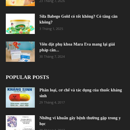
23 Tháng 7, 2026
Sữa Babego Gold có tốt không? Có tăng cân
không?
3 Tháng 1, 2025
Viên đặt phụ khoa Mara Eva mang lại giải
pháp cân...
30 Tháng 7, 2024
POPULAR POSTS
Phân loại, cơ chế và tác dụng của thuốc kháng
sinh
29 Tháng 4, 2017
Những vi khuẩn gây bệnh thường gặp trong y
học