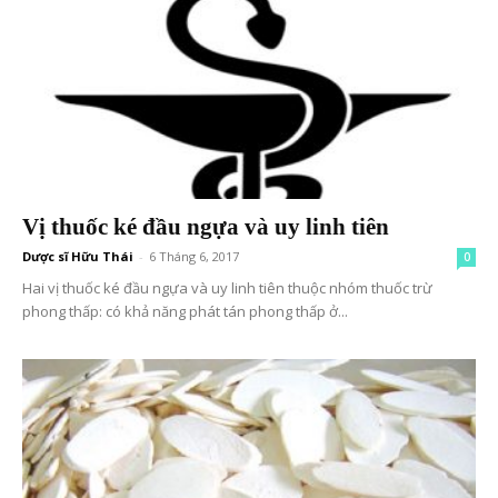
Vị thuốc ké đầu ngựa và uy linh tiên
Dược sĩ Hữu Thái
-
6 Tháng 6, 2017
0
Hai vị thuốc ké đầu ngựa và uy linh tiên thuộc nhóm thuốc trừ
phong thấp: có khả năng phát tán phong thấp ở...