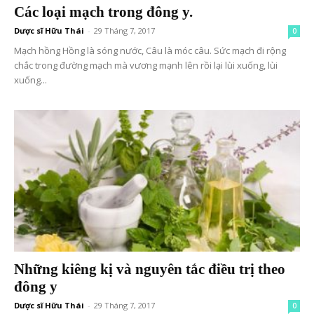
Các loại mạch trong đông y.
Dược sĩ Hữu Thái
-
29 Tháng 7, 2017
0
Mạch hồng Hồng là sóng nước, Câu là móc câu. Sức mạch đi rộng
chắc trong đường mạch mà vương mạnh lên rồi lại lùi xuống, lùi
xuống...
Những kiêng kị và nguyên tắc điều trị theo
đông y
Dược sĩ Hữu Thái
-
29 Tháng 7, 2017
0