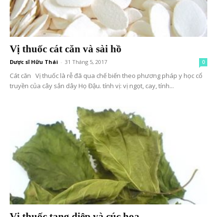
Vị thuốc cát căn và sài hồ
Dược sĩ Hữu Thái
-
31 Tháng 5, 2017
0
Cát căn Vị thuốc là rễ đã qua chế biến theo phương pháp y học cổ
truyền của cây sắn dây Họ Đậu. tính vị: vị ngọt, cay, tính...
Vị thuốc tang diệp và cúc hoa