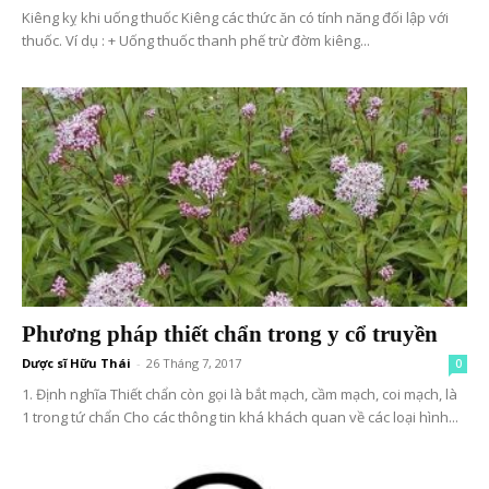
Kiêng kỵ khi uống thuốc Kiêng các thức ăn có tính năng đối lập với
thuốc. Ví dụ : + Uống thuốc thanh phế trừ đờm kiêng...
Phương pháp thiết chẩn trong y cổ truyền
Dược sĩ Hữu Thái
-
26 Tháng 7, 2017
0
1. Định nghĩa Thiết chẩn còn gọi là bắt mạch, cầm mạch, coi mạch, là
1 trong tứ chẩn Cho các thông tin khá khách quan về các loại hình...