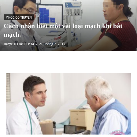
Y HỌC CỔ TRUYỀN
Cách nhận biết một vài loại mạch khi bắt
mạch.
Dược sĩ Hữu Thái
-
29 Tháng 7, 2017