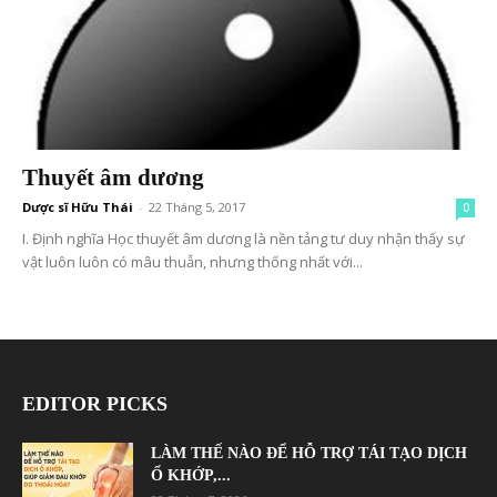
Thuyết âm dương
Dược sĩ Hữu Thái
-
22 Tháng 5, 2017
0
I. Định nghĩa Học thuyết âm dương là nền tảng tư duy nhận thấy sự
vật luôn luôn có mâu thuẫn, nhưng thống nhất với...
EDITOR PICKS
LÀM THẾ NÀO ĐỂ HỖ TRỢ TÁI TẠO DỊCH
Ổ KHỚP,...