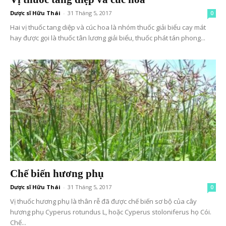
Dược sĩ Hữu Thái
-
31 Tháng 5, 2017
0
Hai vị thuốc tang diệp và cúc hoa là nhóm thuốc giải biểu cay mát
hay được gọi là thuốc tân lương giải biểu, thuốc phát tán phong...
Chế biến hương phụ
Dược sĩ Hữu Thái
-
31 Tháng 5, 2017
0
Vị thuốc hương phụ là thân rễ đã được chế biến sơ bộ của cây
hương phụ Cyperus rotundus L, hoặc Cyperus stoloniferus họ Cói.
Chế...