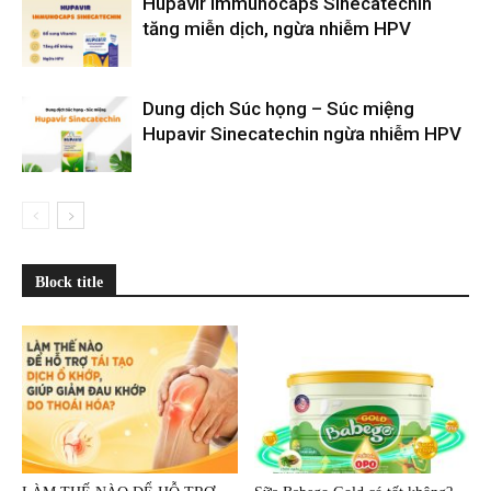
Hupavir Immunocaps Sinecatechin
tăng miễn dịch, ngừa nhiễm HPV
Dung dịch Súc họng – Súc miệng
Hupavir Sinecatechin ngừa nhiễm HPV
Block title