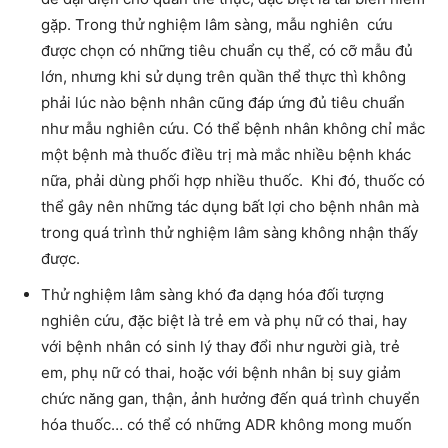
gặp. Trong thử nghiệm lâm sàng, mẫu nghiên cứu
được chọn có những tiêu chuẩn cụ thể, có cỡ mẫu đủ
lớn, nhưng khi sử dụng trên quần thể thực thì không
phải lúc nào bệnh nhân cũng đáp ứng đủ tiêu chuẩn
như mẫu nghiên cứu. Có thể bệnh nhân không chỉ mắc
một bệnh mà thuốc điều trị mà mắc nhiều bệnh khác
nữa, phải dùng phối hợp nhiều thuốc. Khi đó, thuốc có
thể gây nên những tác dụng bất lợi cho bệnh nhân mà
trong quá trình thử nghiệm lâm sàng không nhận thấy
được.
Thử nghiệm lâm sàng khó đa dạng hóa đối tượng
nghiên cứu, đặc biệt là trẻ em và phụ nữ có thai, hay
với bệnh nhân có sinh lý thay đổi như người già, trẻ
em, phụ nữ có thai, hoặc với bệnh nhân bị suy giảm
chức năng gan, thận, ảnh hưởng đến quá trình chuyển
hóa thuốc… có thể có những ADR không mong muốn