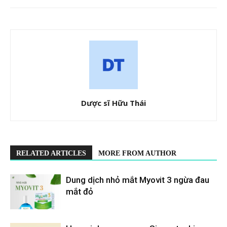
Dược sĩ Hữu Thái
RELATED ARTICLES
MORE FROM AUTHOR
Dung dịch nhỏ mắt Myovit 3 ngừa đau
mắt đỏ