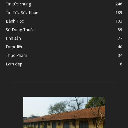
Tin tức chung
246
Tin Tức Sức Khỏe
189
Bệnh Học
103
Sử Dụng Thuốc
89
sinh sản
77
Dược liệu
40
Thực Phẩm
34
Làm đẹp
16