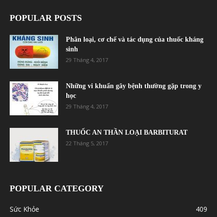
POPULAR POSTS
Phân loại, cơ chế và tác dụng của thuốc kháng
sinh
29 Tháng 4, 2017
Những vi khuẩn gây bệnh thường gặp trong y
học
29 Tháng 4, 2017
THUỐC AN THẦN LOẠI BARBITURAT
22 Tháng 5, 2017
POPULAR CATEGORY
Sức Khỏe
409