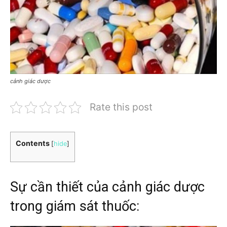
cảnh giác dược
Rate this post
Contents
[
hide
]
Sự cần thiết của cảnh giác dược
trong giám sát thuốc: