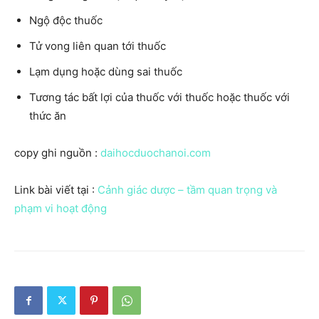
Ngộ độc thuốc
Tử vong liên quan tới thuốc
Lạm dụng hoặc dùng sai thuốc
Tương tác bất lợi của thuốc với thuốc hoặc thuốc với
thức ăn
copy ghi nguồn :
daihocduochanoi.com
Link bài viết tại :
Cảnh giác dược – tầm quan trọng và
phạm vi hoạt động