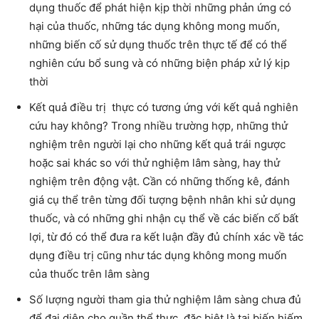
dụng thuốc để phát hiện kịp thời những phản ứng có
hại của thuốc, những tác dụng không mong muốn,
những biến cố sử dụng thuốc trên thực tế để có thể
nghiên cứu bổ sung và có những biện pháp xử lý kịp
thời
Kết quả điều trị thực có tương ứng với kết quả nghiên
cứu hay không? Trong nhiều trường hợp, những thử
nghiệm trên người lại cho những kết quả trái ngược
hoặc sai khác so với thử nghiệm lâm sàng, hay thử
nghiệm trên động vật. Cần có những thống kê, đánh
giá cụ thể trên từng đối tượng bệnh nhân khi sử dụng
thuốc, và có những ghi nhận cụ thể về các biến cố bất
lợi, từ đó có thể đưa ra kết luận đầy đủ chính xác về tác
dụng điều trị cũng như tác dụng không mong muốn
của thuốc trên lâm sàng
Số lượng người tham gia thử nghiệm lâm sàng chưa đủ
để đại diện cho quần thể thực, đặc biệt là tai biến hiếm