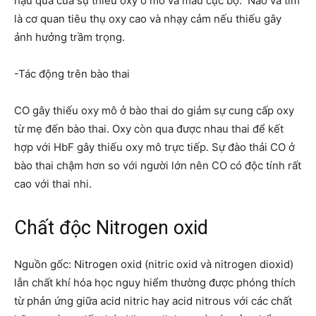
hậu quả của sự thiếu oxy ở mô và máu cục bộ. Não và tim
là cơ quan tiêu thụ oxy cao và nhạy cảm nếu thiếu gây
ảnh hưởng trầm trọng.
-Tác động trên bào thai
CO gây thiếu oxy mô ở bào thai do giảm sự cung cấp oxy
từ mẹ đến bào thai. Oxy còn qua được nhau thai để kết
hợp với HbF gây thiếu oxy mô trực tiếp. Sự đào thải CO ở
bào thai chậm hơn so với người lớn nên CO có độc tính rất
cao với thai nhi.
Chất độc Nitrogen oxid
Nguồn gốc: Nitrogen oxid (nitric oxid và nitrogen dioxid)
lẫn chất khí hóa học nguy hiểm thường được phóng thích
từ phản ứng giữa acid nitric hay acid nitrous với các chất