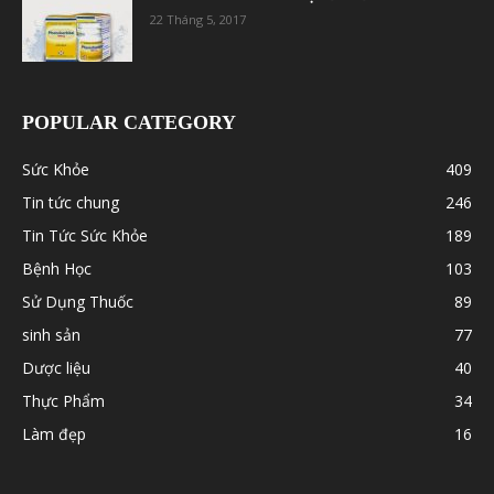
22 Tháng 5, 2017
POPULAR CATEGORY
Sức Khỏe
409
Tin tức chung
246
Tin Tức Sức Khỏe
189
Bệnh Học
103
Sử Dụng Thuốc
89
sinh sản
77
Dược liệu
40
Thực Phẩm
34
Làm đẹp
16