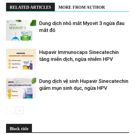
RELATED ARTICLES
MORE FROM AUTHOR
Dung dịch nhỏ mắt Myovit 3 ngừa đau
mắt đỏ
Hupavir Immunocaps Sinecatechin
tăng miễn dịch, ngừa nhiễm HPV
Dung dịch vệ sinh Hupavir Sinecatechin
giảm mụn sinh dục, ngừa HPV
Block title