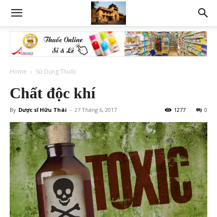
Home
Sử Dụng Thuốc
Chất độc khí
By
Dược sĩ Hữu Thái
-
27 Tháng 6, 2017
1277
0