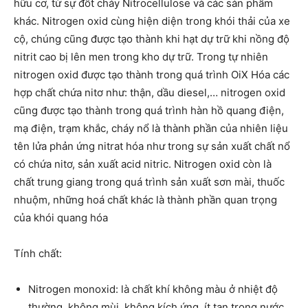
hữu cơ, từ sự đốt cháy Nitrocellulose và các sản phẩm
khác. Nitrogen oxid cùng hiện diện trong khói thải của xe
cộ, chúng cũng được tạo thành khi hạt dự trữ khi nồng độ
nitrit cao bị lên men trong kho dự trữ. Trong tự nhiên
nitrogen oxid được tạo thành trong quá trình OiX Hóa các
hợp chất chứa nitơ như: thận, dầu diesel,… nitrogen oxid
cũng được tạo thành trong quá trình hàn hồ quang điện,
mạ điện, trạm khắc, cháy nổ là thành phần của nhiên liệu
tên lửa phản ứng nitrat hóa như trong sự sản xuất chất nổ
có chứa nitơ, sản xuất acid nitric. Nitrogen oxid còn là
chất trung giang trong quá trình sản xuất sơn mài, thuốc
nhuộm, những hoá chất khác là thành phần quan trọng
của khói quang hóa
Tính chất:
Nitrogen monoxid: là chất khí không màu ở nhiệt độ
thường, không mùi, không kích ứng, ít tan trong nước