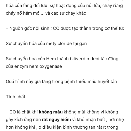
hóa của tầng đối lưu, sự hoạt động của núi lửa, cháy rừng
cháy nổ hầm mỏ… và các sự cháy khác
– Nguồn gốc nội sinh : CO được tạo thành trong cơ thể từ:
Sự chuyển hóa của metylcloride tại gan
Sự chuyển hóa của Hem thành biliverdin dưới tác động
của enzym hem oxygenase
Quá trình này gia tăng trong bệnh thiếu máu huyết tán
Tính chất
– CO là chất khí
không màu
không mùi không vị không
gây kích ứng nên
rất nguy hiểm
vì khó nhận biết , hơi nhẹ
hơn không khí , ở điều kiện bình thường tan rât ít trong