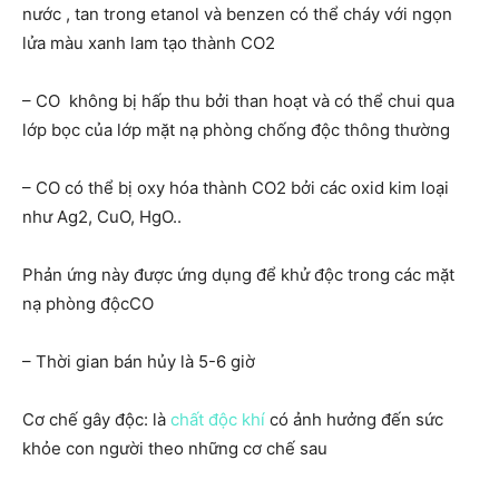
nước , tan trong etanol và benzen có thể cháy với ngọn
lửa màu xanh lam tạo thành CO2
– CO không bị hấp thu bởi than hoạt và có thể chui qua
lớp bọc của lớp mặt nạ phòng chống độc thông thường
– CO có thể bị oxy hóa thành CO2 bởi các oxid kim loại
như Ag2, CuO, HgO..
Phản ứng này được ứng dụng để khử độc trong các mặt
nạ phòng độcCO
– Thời gian bán hủy là 5-6 giờ
Cơ chế gây độc: là
chất độc khí
có ảnh hưởng đến sức
khỏe con người theo những cơ chế sau