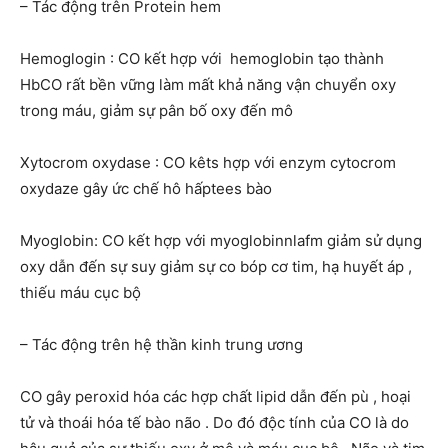
– Tác động trên Protein hem
Hemoglogin : CO kết hợp với hemoglobin tạo thành
HbCO rất bền vững làm mất khả năng vận chuyển oxy
trong máu, giảm sự pân bố oxy đến mô
Xytocrom oxydase : CO kêts hợp với enzym cytocrom
oxydaze gây ức chế hô hấptees bào
Myoglobin: CO kết hợp với myoglobinnlafm giảm sử dụng
oxy dẫn đến sự suy giảm sự co bóp cơ tim, hạ huyết áp ,
thiếu máu cục bộ
– Tác động trên hệ thần kinh trung ương
CO gây peroxid hóa các hợp chất lipid dẫn đến pù , hoại
tử và thoái hóa tế bào não . Do đó độc tính của CO là do