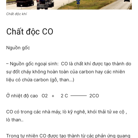
Chất độc khí
Chất độc CO
Nguồn gốc
– Nguồn gốc ngoại sinh: CO là chất khí được tạo thành do
sự đốt cháy không hoàn toàn của carbon hay các nhiên
liệu có chứa carbon (gỗ, than…)
Ở nhiệt độ cao O2 + 2 C ———– 2CO
CO có trong các nhà máy, lò kỹ nghê, khói thải tử xe cộ ,
lò than..
Trong tự nhiên CO được tạo thành từ các phản ứng quang