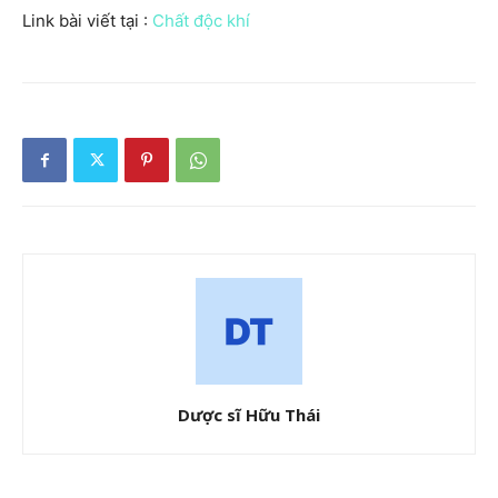
Link bài viết tại :
Chất độc khí
Dược sĩ Hữu Thái