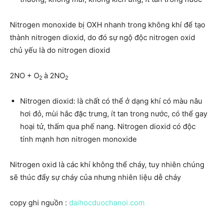
Nitrogen monoxide bị OXH nhanh trong không khí để tạo
thành nitrogen dioxid, do đó sự ngộ độc nitrogen oxid
chủ yếu là do nitrogen dioxid
2NO + O
à 2NO
2
2
Nitrogen dioxid: là chất có thể ở dạng khí có màu nâu
hơi đỏ, mùi hắc đặc trưng, ít tan trong nước, có thể gay
hoại tử, thấm qua phế nang. Nitrogen dioxid có độc
tính mạnh hơn nitrogen monoxide
Nitrogen oxid là các khí không thể cháy, tuy nhiên chúng
sẽ thúc đẩy sự cháy của nhưng nhiên liệu dễ cháy
copy ghi nguồn :
daihocduochanoi.com