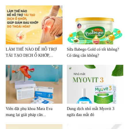
LÀM THẾ NÀO ĐỂ HỖ TRỢ
Sữa Babego Gold có tốt không?
TÁI TẠO DỊCH Ổ KHỚP,...
Có tăng cân không?
Viên đặt phụ khoa Mara Eva
Dung dịch nhỏ mắt Myovit 3
mang lại giải pháp cân...
ngừa đau mắt đỏ