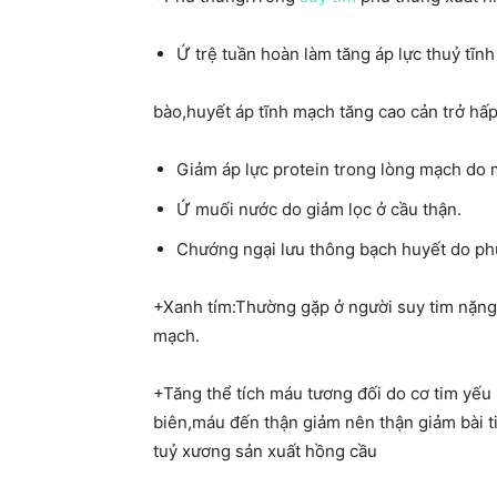
Ứ trệ tuần hoàn làm tăng áp lực thuỷ tĩnh
bào,huyết áp tĩnh mạch tăng cao cản trở hấp
Giảm áp lực protein trong lòng mạch do 
Ứ muối nước do giảm lọc ở cầu thận.
Chướng ngại lưu thông bạch huyết do ph
+Xanh tím:Thường gặp ở người suy tim nặng
mạch.
+Tăng thể tích máu tương đối do cơ tim yếu
biên,máu đến thận giảm nên thận giảm bài ti
tuỷ xương sản xuất hồng cầu