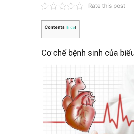
Rate this post
Contents
[
hide
]
Cơ chế bệnh sinh của biểu 