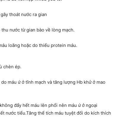
 gây thoát nước ra gian
 thu nước từ gian bào về lòng mạch.
máu loãng hoặc do thiếu protein máu.
ù chèn ép.
 do máu ứ ở tĩnh mạch và tăng lượng Hb khử ở mao
 không đẩy hết máu lên phổi nên máu ứ ở ngoại
ết nước tiểu.Tăng thể tích máu tuyệt đối do kích thích