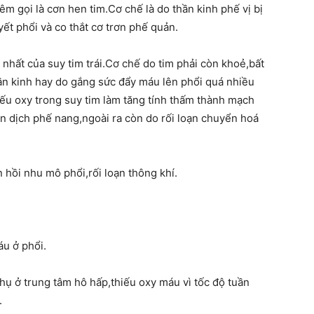
êm gọi là cơn hen tim.Cơ chế là do thần kinh phế vị bị
ết phổi và co thắt cơ trơn phế quản.
nhất của suy tim trái.Cơ chế do tim phải còn khoẻ,bất
hần kinh hay do gắng sức đẩy máu lên phổi quá nhiều
hiếu oxy trong suy tim làm tăng tính thấm thành mạch
n dịch phế nang,ngoài ra còn do rối loạn chuyển hoá
 hồi nhu mô phổi,rối loạn thông khí.
áu ở phổi.
 ở trung tâm hô hấp,thiếu oxy máu vì tốc độ tuần
.