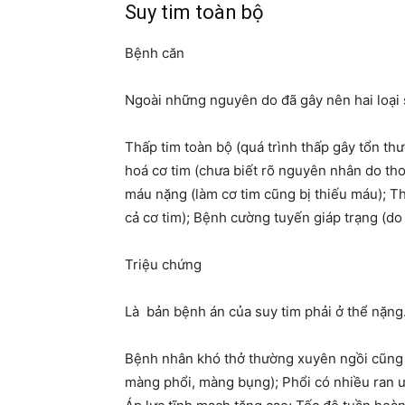
Suy tim toàn bộ
Bệnh căn
Ngoài những nguyên do đã gây nên hai loại 
Thấp tim toàn bộ (quá trình thấp gây tổn th
hoá cơ tim (chưa biết rõ nguyên nhân do tho
máu nặng (làm cơ tim cũng bị thiếu máu); Thi
cả cơ tim); Bệnh cường tuyến giáp trạng (d
Triệu chứng
Là bản bệnh án của suy tim phải ở thể nặng.
Bệnh nhân khó thở thường xuyên ngồi cũng k
màng phổi, màng bụng); Phổi có nhiều ran ướ