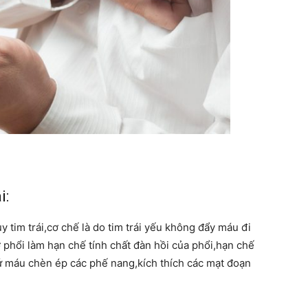
i:
 tim trái,cơ chế là do tim trái yếu không đẩy máu đi
 phổi làm hạn chế tính chất đàn hồi của phổi,hạn chế
 máu chèn ép các phế nang,kích thích các mạt đoạn