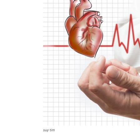
suy tim