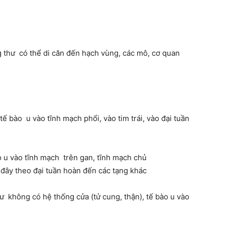
g thư có thể di căn đến hạch vùng, các mô, cơ quan
 tế bào u vào tĩnh mạch phổi, vào tim trái, vào đại tuần
ào u vào tĩnh mạch trên gan, tĩnh mạch chủ
ừ đây theo đại tuần hoàn đến các tạng khác
thư không có hệ thống cửa (tử cung, thận), tế bào u vào