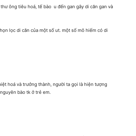
 thư ông tiêu hoá, tế bào u đến gan gây di căn gan và
 chọn lọc di căn của một số ut. một số mô hiếm có di
biệt hoá và trưởng thành, người ta gọi là hiện tượng
 nguyên bào tk ở trẻ em.