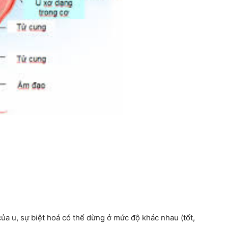
 của u, sự biệt hoá có thể dừng ở mức độ khác nhau (tốt,