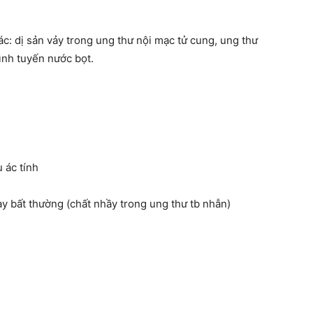
 ác: dị sản vảy trong ung thư nội mạc tử cung, ung thư
hình tuyến nước bọt.
u ác tính
y bất thường (chất nhầy trong ung thư tb nhẫn)