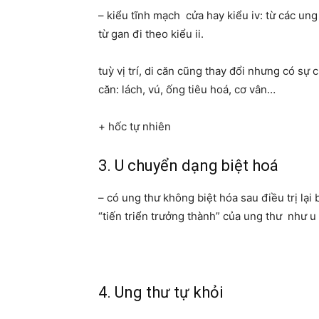
– kiểu tĩnh mạch cửa hay kiểu iv: từ các ung
từ gan đi theo kiểu ii.
tuỳ vị trí, di căn cũng thay đổi nhưng có sự
căn: lách, vú, ống tiêu hoá, cơ vân…
+ hốc tự nhiên
3. U chuyển dạng biệt hoá
– có ung thư không biệt hóa sau điều trị lại 
“tiến triển trưởng thành” của ung thư như u
4. Ung thư tự khỏi