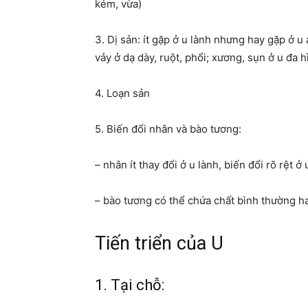
kém, vừa)
3. Dị sản: ít gặp ở u lành nhưng hay gặp ở u
vảy ở dạ dày, ruột, phổi; xương, sụn ở u đa 
4. Loạn sản
5. Biến đổi nhân và bào tương:
– nhân ít thay đổi ở u lành, biến đổi rõ rệt ở 
– bào tương có thể chứa chất bình thường ha
Tiến triển của U
1. Tại chỗ: