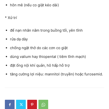
hôn mê (nếu co giật kéo dài)
* Xử trí
để nạn nhân nằm trong buồng tối, yên tĩnh
rửa dạ dày
chống ngặt thở do các cơn co giật
dùng valium hay thiopental ( tiêm tĩnh mạch)
đặt ống nội khí quản, hô hấp hỗ trợ
tăng cường lợi niệu: mannitol (truyền) hoặc furosemid.