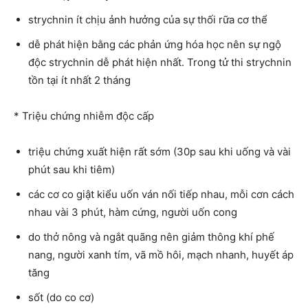
strychnin ít chịu ảnh hưởng của sự thối rữa cơ thể
dễ phát hiện bằng các phản ứng hóa học nên sự ngộ
độc strychnin dễ phát hiện nhất. Trong tử thi strychnin
tồn tại ít nhất 2 tháng
* Triệu chứng nhiễm độc cấp
triệu chứng xuất hiện rất sớm (30p sau khi uống và vài
phút sau khi tiêm)
các cơ co giật kiểu uốn ván nối tiếp nhau, mỗi cơn cách
nhau vài 3 phút, hàm cứng, người uốn cong
do thở nông và ngắt quãng nên giảm thông khí phế
nang, người xanh tím, vã mồ hôi, mạch nhanh, huyết áp
tăng
sốt (do co cơ)