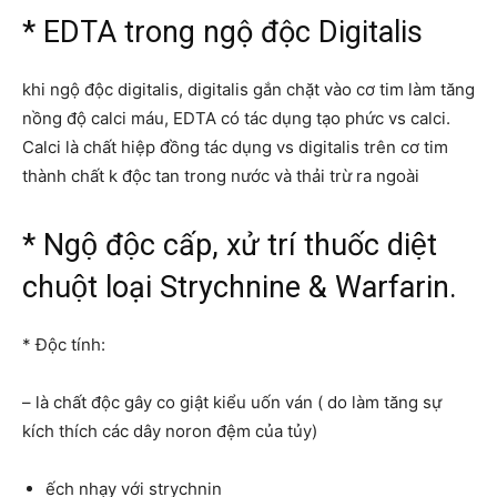
* EDTA trong ngộ độc Digitalis
khi ngộ độc digitalis, digitalis gắn chặt vào cơ tim làm tăng
nồng độ calci máu, EDTA có tác dụng tạo phức vs calci.
Calci là chất hiệp đồng tác dụng vs digitalis trên cơ tim
thành chất k độc tan trong nước và thải trừ ra ngoài
* Ngộ độc cấp, xử trí thuốc diệt
chuột loại Strychnine & Warfarin.
* Độc tính:
– là chất độc gây co giật kiểu uốn ván ( do làm tăng sự
kích thích các dây noron đệm của tủy)
ếch nhạy với strychnin