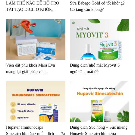
LÀM THẾ NÀO ĐỂ HỖ TRỢ
Sữa Babego Gold có tốt không?
TÁI TẠO DỊCH Ổ KHỚP,...
Có tăng cân không?
Viên đặt phụ khoa Mara Eva
Dung dịch nhỏ mắt Myovit 3
mang lại giải pháp cân...
ngừa đau mắt đỏ
Hupavir Immunocaps
Dung dịch Súc họng – Súc miệng
Sinecatechin tăng miễn dịch, ngừa
Hupavir Sinecatechin ngừa