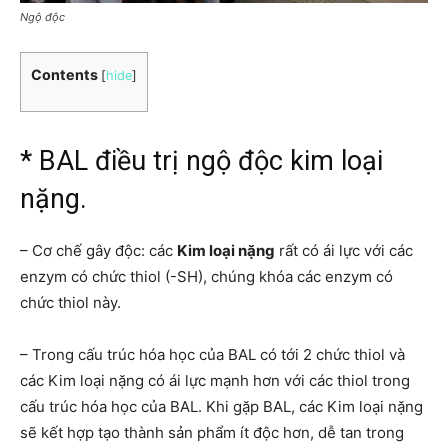
Ngộ độc
Contents
[
hide
]
* BAL điều trị ngộ độc kim loại
nặng.
– Cơ chế gây độc: các
Kim loại nặng
rất có ái lực với các
enzym có chức thiol (-SH), chúng khóa các enzym có
chức thiol này.
– Trong cấu trúc hóa học của BAL có tới 2 chức thiol và
các Kim loại nặng có ái lực mạnh hơn với các thiol trong
cấu trúc hóa học của BAL. Khi gặp BAL, các Kim loại nặng
sẽ kết hợp tạo thành sản phẩm ít độc hơn, dễ tan trong