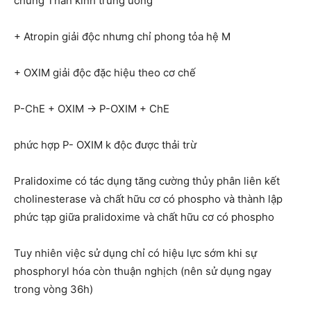
chứng Thần kinh trung ương
+ Atropin giải độc nhưng chỉ phong tỏa hệ M
+ OXIM giải độc đặc hiệu theo cơ chế
P-ChE + OXIM -> P-OXIM + ChE
phức hợp P- OXIM k độc được thải trừ
Pralidoxime có tác dụng tăng cường thủy phân liên kết
cholinesterase và chất hữu cơ có phospho và thành lập
phức tạp giữa pralidoxime và chất hữu cơ có phospho
Tuy nhiên việc sử dụng chỉ có hiệu lực sớm khi sự
phosphoryl hóa còn thuận nghịch (nên sử dụng ngay
trong vòng 36h)