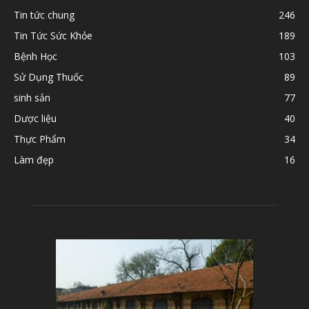
Tin tức chung
246
Tin Tức Sức Khỏe
189
Bệnh Học
103
Sử Dụng Thuốc
89
sinh sản
77
Dược liệu
40
Thực Phẩm
34
Làm đẹp
16