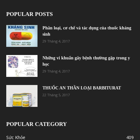
POPULAR POSTS
Phân loại, cơ chế và tác dụng của thuốc kháng
sinh
29 Tháng 4, 2017
Những vi khuẩn gây bệnh thường gặp trong y
học
29 Tháng 4, 2017
THUỐC AN THẦN LOẠI BARBITURAT
22 Tháng 5, 2017
POPULAR CATEGORY
Sức Khỏe
409