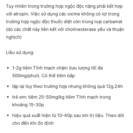
Tuy nhiên trong trường hợp ngộc độc nặng phải kết hợp
với atropin. Việc sử dụng các oxime không có lợi trong
trường hợp ngộc độc thuốc diệt côn trùng loại carbamat
(do các chất này liên kết với cholinesterase yếu và thuận
nghịch)
Liều sử dụng:
1-2g tiêm Tĩnh mạch chậm (lưu lượng tối đa
500mg/phut). Có thể tiêm bắp
lặp lại tùy theo trường hợp nhưng không quá 12g.24h
trẻ em: tiêm 25-50mg/kg tiêm Tĩnh mạch trong
khoảng 15-30p
hiệu quả xuất hiện từ 10-40p sau khi trị liệu. Theo dõi
cho đến khi ổn định