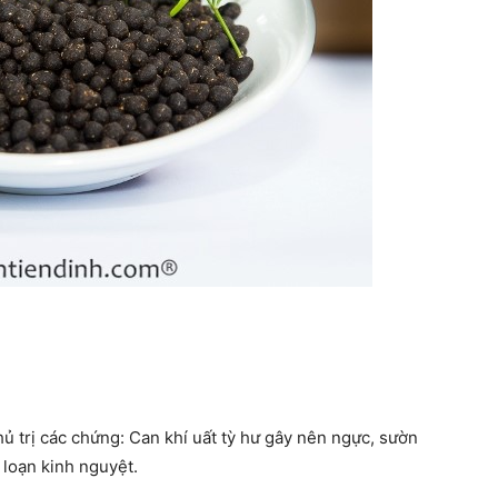
hủ trị các chứng: Can khí uất tỳ hư gây nên ngực, sườn
 loạn kinh nguyệt.