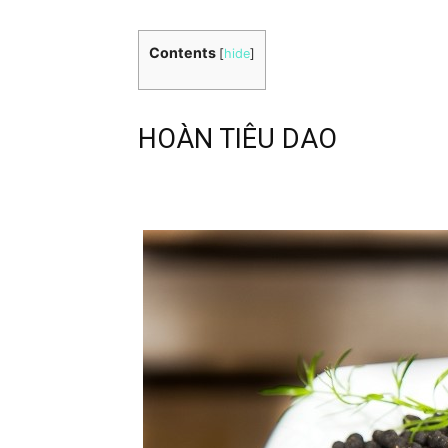
Contents
[
hide
]
HOÀN TIÊU DAO