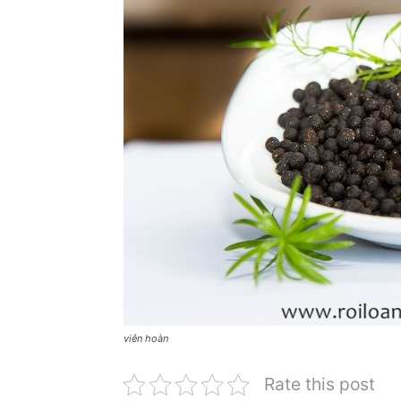
viên hoàn
Rate this post