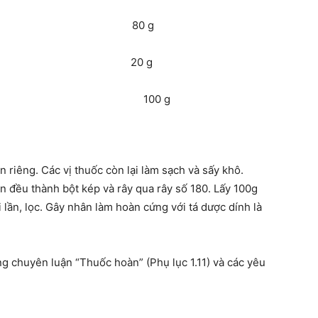
ích) 80 g
20 g
 100 g
 riêng. Các vị thuốc còn lại làm sạch và sấy khô.
ộn đều thành bột kép và rây qua rây số 180. Lấy 100g
ài lần, lọc. Gây nhân làm hoàn cứng với tá dược dính là
g chuyên luận “Thuốc hoàn” (Phụ lục 1.11) và các yêu