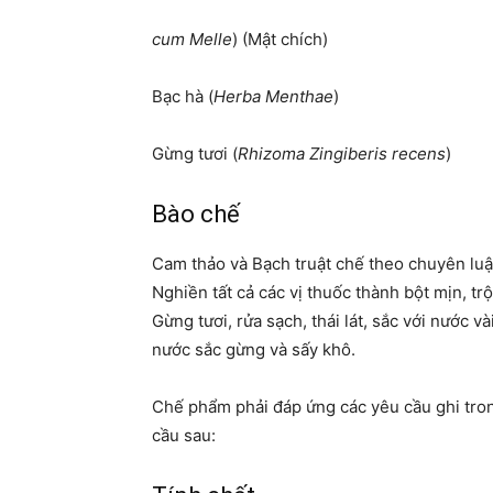
cum Melle
) (Mật ch
Bạc hà (
Herba Menthae
) 
Gừng tươi (
Rhizoma Zingiberis recens
)
Bào chế
Cam thảo và Bạch truật chế theo chuyên luận
Nghiền tất cả các vị thuốc thành bột mịn, tr
Gừng tươi, rửa sạch, thái lát, sắc với nước v
nước sắc gừng và sấy khô.
Chế phẩm phải đáp ứng các yêu cầu ghi tron
cầu sau: