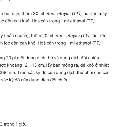
nh bột mịn, thêm 30 ml
ether ethylic (TT)
, lắc trên máy
lọc đến cạn khô. Hòa cắn trong 1 ml
ethanol (TT)
quy (mẫu chuẩn), thêm 20 ml
ether ethylic (TT)
, lắc trên
ịch lọc đến cạn khô. Hoà cắn trong 1 ml
ethanol (TT).
ng 20 µl mỗi dung dịch thử và dung dịch đối chiếu.
ược khoảng 12 – 13 cm, lấy bản mỏng ra, để khô ở nhiệt
 366 nm. Trên sắc ký đồ của dung dịch thử phải cho các
n sắc ký đồ của dung dịch đối chiếu.
C trong 1 giờ.