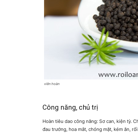
viên hoàn
Công năng, chủ trị
Hoàn tiêu dao công năng: Sơ can, kiện tỳ. C
đau trướng, hoa mắt, chóng mặt, kém ăn, rối