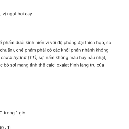
vị ngọt hơi cay.
ế phẩm dưới kính hiển vi với độ phóng đại thích hợp, so
 chuẩn), chế phẩm phải có các khối phân nhánh không
 cloral hydrat (TT),
sợi nấm không màu hay nâu nhạt,
 bó sợi mang tinh thể calci oxalat hình lăng trụ của
C trong 1 giờ.
(9 : 1).