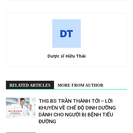
Dược sĩ Hữu Thái
RELATED ARTICLES
MORE FROM AUTHOR
THS.BS TRẦN THÀNH TỚI – LỜI
KHUYÊN VỀ CHẾ ĐỘ DINH DƯỠNG
DÀNH CHO NGƯỜI BỊ BỆNH TIỂU
ĐƯỜNG