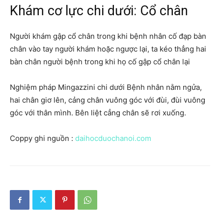
Khám cơ lực chi dưới: Cổ chân
Người khám gập cổ chân trong khi bệnh nhân cố đạp bàn
chân vào tay người khám hoặc ngược lại, ta kéo thẳng hai
bàn chân người bệnh trong khi họ cố gập cổ chân lại
Nghiệm pháp Mingazzini chi dưới Bệnh nhân nằm ngửa,
hai chân giơ lên, cảng chân vuông góc với đùi, đùi vuông
góc với thân mình. Bên liệt cẳng chân sẽ rơi xuống.
Coppy ghi nguồn :
daihocduochanoi.com