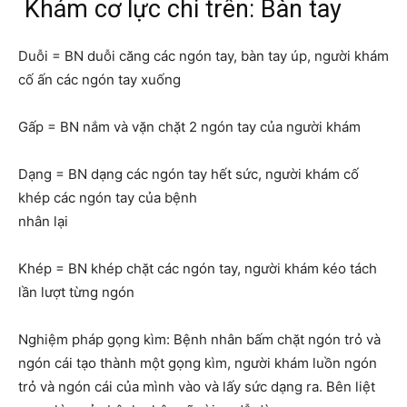
Khám cơ lực chi trên: Bàn tay
Duỗi = BN duỗi căng các ngón tay, bàn tay úp, người khám
cố ấn các ngón tay xuống
Gấp = BN nắm và vặn chặt 2 ngón tay của người khám
Dạng = BN dạng các ngón tay hết sức, người khám cố
khép các ngón tay của bệnh
nhân lại
Khép = BN khép chặt các ngón tay, người khám kéo tách
lần lượt từng ngón
Nghiệm pháp gọng kìm: Bệnh nhân bấm chặt ngón trỏ và
ngón cái tạo thành một gọng kìm, người khám luồn ngón
trỏ và ngón cái của mình vào và lấy sức dạng ra. Bên liệt