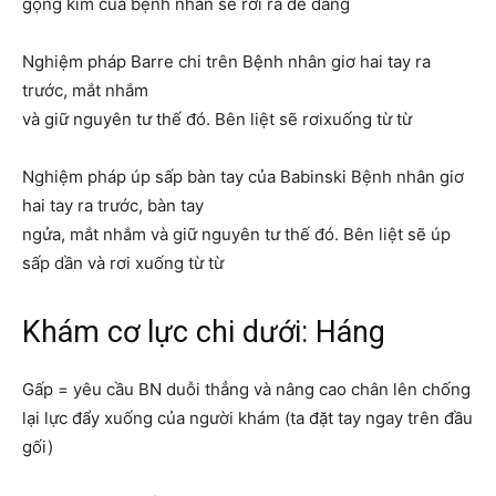
gọng kìm của bệnh nhân sẽ rời ra dễ dàng
Nghiệm pháp Barre chi trên Bệnh nhân giơ hai tay ra
trước, mắt nhắm
và giữ nguyên tư thế đó. Bên liệt sẽ rơixuống từ từ
Nghiệm pháp úp sấp bàn tay của Babinski Bệnh nhân giơ
hai tay ra trước, bàn tay
ngửa, mắt nhắm và giữ nguyên tư thế đó. Bên liệt sẽ úp
sấp dần và rơi xuống từ từ
Khám cơ lực chi dưới: Háng
Gấp = yêu cầu BN duỗi thẳng và nâng cao chân lên chống
lại lực đẩy xuống của người khám (ta đặt tay ngay trên đầu
gối)