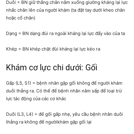
Duỗi = BN giữ thẳng chân nằm xuống giường kháng lại lực
nhấc chân lên của người khám (ta đặt tay dưới kheo chân
hoặc cổ chân)
Dạng = BN dạng đùi ra ngoài kháng lại lực đẩy vào của ta
Khép = BN khép chặt đùi kháng lại lực kéo ra
Khám cơ lực chi dưới: Gối
Gấp (L5, S1) = bệnh nhân gập gối không để người khám
duỗi thẳng ra. Có thể để bệnh nhân nằm sấp để loại trừ
lực tác động của các cơ khác
Duỗi (L3, L4) = để gối gấp nhẹ, yêu cầu bệnh nhân duỗi
thẳng ra không để ngườikhám gập gối lại