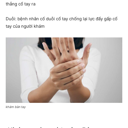
thẳng cổ tay ra
Duỗi: bệnh nhân cố duỗi cổ tay chống lại lực đẩy gấp cổ
tay của người khám
khám bàn tay