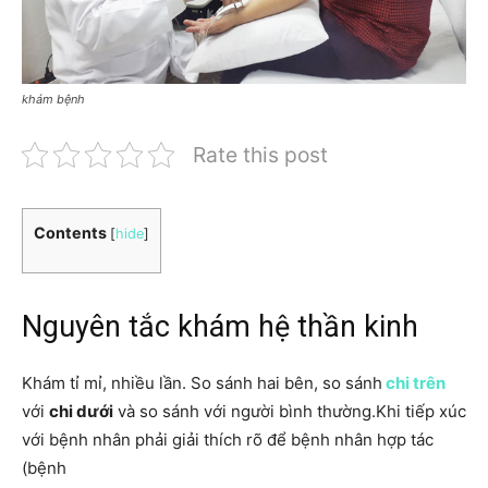
khám bệnh
Rate this post
Contents
[
hide
]
Nguyên tắc khám hệ thần kinh
Khám tỉ mỉ, nhiều lần. So sánh hai bên, so sánh
chi trên
với
chi dưới
và so sánh với người bình thường.Khi tiếp xúc
với bệnh nhân phải giải thích rõ để bệnh nhân hợp tác
(bệnh