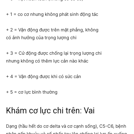
+ 1 = co cơ nhưng không phát sinh động tác
+ 2 = Vận động được trên mặt phẳng, không
có ảnh hưởng của trọng lượng chi
+ 3 = Cử động được chống lại trọng lượng chi
nhưng không có thêm lực cản nào khác
+ 4 = Vận động được khi có sức cản
+ 5 = cơ lực bình thường
Khám cơ lực chi trên: Vai
Dạng (hầu hết do cơ delta và cơ cạnh sống), C5-C6, bệnh
nhân gấp khuỷu và cố nhấc tay lên chống lại lực ấn xuống