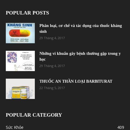
POPULAR POSTS
Phân loại, cơ chế và tác dụng của thuốc kháng
sinh
29 Tháng 4, 2017
Những vi khuẩn gây bệnh thường gặp trong y
học
29 Tháng 4, 2017
THUỐC AN THẦN LOẠI BARBITURAT
22 Tháng 5, 2017
POPULAR CATEGORY
Sức Khỏe
409