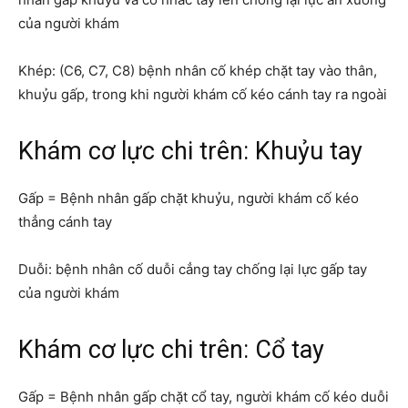
của người khám
Khép: (C6, C7, C8) bệnh nhân cố khép chặt tay vào thân,
khuỷu gấp, trong khi người khám cố kéo cánh tay ra ngoài
Khám cơ lực chi trên: Khuỷu tay
Gấp = Bệnh nhân gấp chặt khuỷu, người khám cố kéo
thẳng cánh tay
Duỗi: bệnh nhân cố duỗi cẳng tay chống lại lực gấp tay
của người khám
Khám cơ lực chi trên: Cổ tay
Gấp = Bệnh nhân gấp chặt cổ tay, người khám cố kéo duỗi