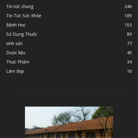
Tin tức chung
246
Tin Tức Sức Khỏe
189
Bệnh Học
103
Sử Dụng Thuốc
89
sinh sản
77
Dược liệu
40
Thực Phẩm
34
Làm đẹp
16