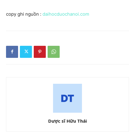
copy ghi nguồn :
daihocduochanoi.com
Dược sĩ Hữu Thái