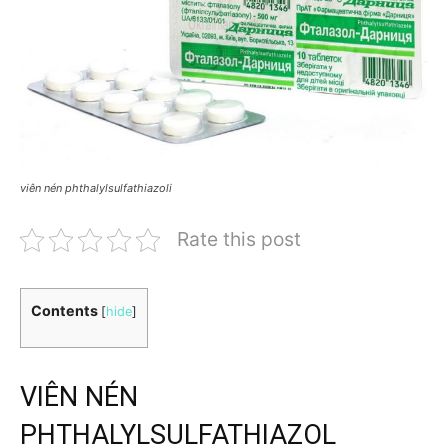
viên nén phthalylsulfathiazoli
Rate this post
Contents
[
hide
]
VIÊN NÉN
PHTHALYLSULFATHIAZOL