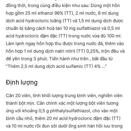
đồng thời, trong cùng điều kiện như sau: Dùng một hỗn
hợp gồm 25 ml ethanol 96% (TT), 2 ml nước, 6 ml dung
dịch acid hydrocloric loãng (TT) và 1,5 ml dung dịch được
chuẩn bị bằng cách hoà tan 10 mg sulfathiazol và 0,5 ml
acid hydrocloric đậm đặc (TT) trong nước vừa đủ 100 ml.
Làm lạnh ngay hỗn hợp thu được trong nước đá, thêm vào
hỗn hợp 1 ml dung dịch natri nitrit (TT) 0,25%, trộn đều và
để yên trong 3 phút. Tiến hành như trên , bắt đầu từ
“Thêm 2,5 ml dung dịch acid sulfamic (TT) 4% …”
Định lượng
Cân 20 viên, tính khối lượng trung bình viên, nghiền viên
thành bột mịn. Cân chính xác một lượng bột viên tương
ứng với khoảng 0,5 g phthalylsulfathiazol, cho vào một
bình cầu nhỏ, thêm 20 ml acid hydrocloric đậm đặc (TT)
và 10 ml nước rồi đun sôi dưới ống sinh hàn hồi lưu trong