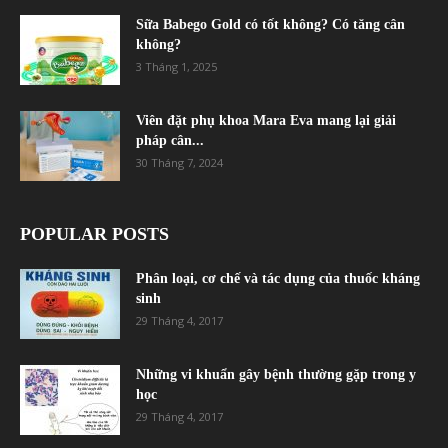
Sữa Babego Gold có tốt không? Có tăng cân
không?
3 Tháng 1, 2025
Viên đặt phụ khoa Mara Eva mang lại giải
pháp cân...
30 Tháng 7, 2024
POPULAR POSTS
Phân loại, cơ chế và tác dụng của thuốc kháng
sinh
29 Tháng 4, 2017
Những vi khuẩn gây bệnh thường gặp trong y
học
29 Tháng 4, 2017