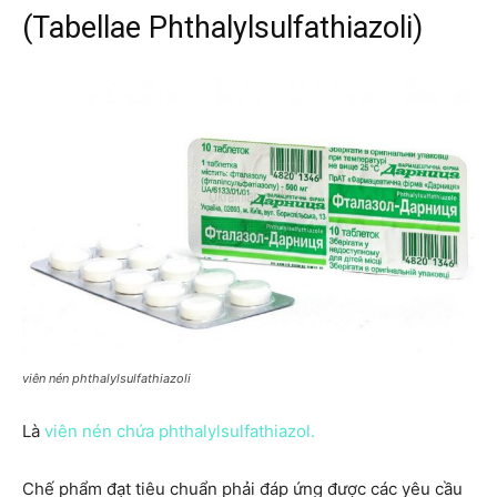
(Tabellae Phthalylsulfathiazoli)
viên nén phthalylsulfathiazoli
Là
viên nén chứa phthalylsulfathiazol.
Chế phẩm đạt tiêu chuẩn phải đáp ứng được các yêu cầu