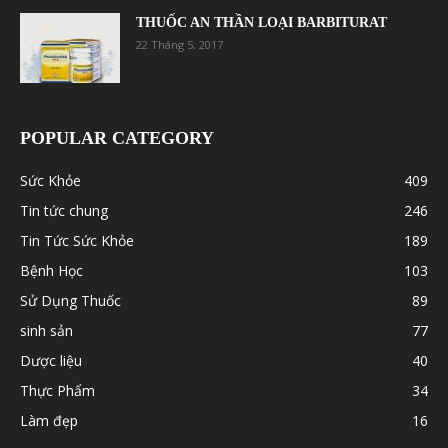
THUỐC AN THẦN LOẠI BARBITURAT
22 Tháng 5, 2017
POPULAR CATEGORY
Sức Khỏe
409
Tin tức chung
246
Tin Tức Sức Khỏe
189
Bệnh Học
103
Sử Dụng Thuốc
89
sinh sản
77
Dược liệu
40
Thực Phẩm
34
Làm đẹp
16