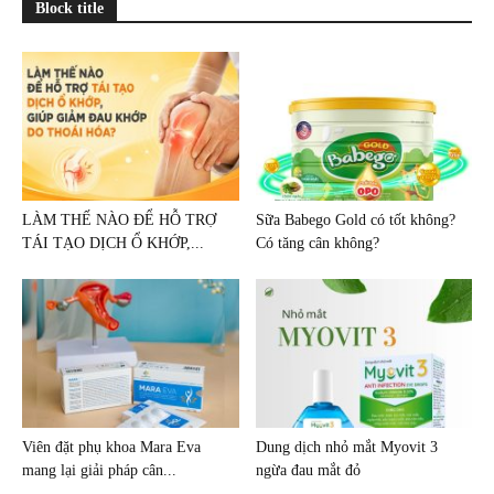
Block title
LÀM THẾ NÀO ĐỂ HỖ TRỢ
Sữa Babego Gold có tốt không?
TÁI TẠO DỊCH Ổ KHỚP,...
Có tăng cân không?
Viên đặt phụ khoa Mara Eva
Dung dịch nhỏ mắt Myovit 3
mang lại giải pháp cân...
ngừa đau mắt đỏ