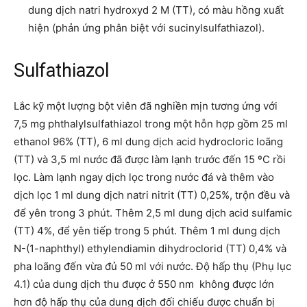
dung dịch natri hydroxyd 2 M (TT), có màu hồng xuất
hiện (phản ứng phân biệt với sucinylsulfathiazol).
Sulfathiazol
Lắc kỹ một lượng bột viên đã nghiền mịn tương ứng với
7,5 mg phthalylsulfathiazol trong một hỗn hợp gồm 25 ml
ethanol 96% (TT), 6 ml dung dịch acid hydrocloric loãng
(TT) và 3,5 ml nước đã được làm lạnh trước đến 15 ºC rồi
lọc. Làm lạnh ngay dịch lọc trong nước đá và thêm vào
dịch lọc 1 ml dung dịch natri nitrit (TT) 0,25%, trộn đều và
để yên trong 3 phút. Thêm 2,5 ml dung dịch acid sulfamic
(TT) 4%, để yên tiếp trong 5 phút. Thêm 1 ml dung dịch
N-(1-naphthyl) ethylendiamin dihydroclorid (TT) 0,4% và
pha loãng đến vừa đủ 50 ml với nước. Độ hấp thụ (Phụ lục
4.1) của dung dịch thu được ở 550 nm không được lớn
hơn độ hấp thụ của dung dịch đối chiếu được chuẩn bị