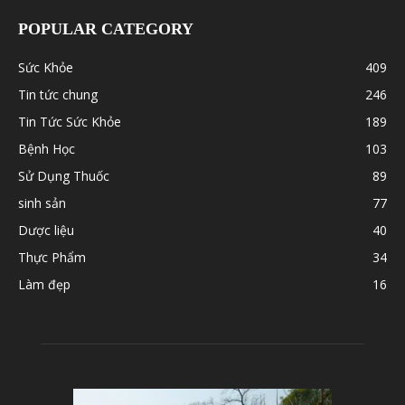
POPULAR CATEGORY
Sức Khỏe
409
Tin tức chung
246
Tin Tức Sức Khỏe
189
Bệnh Học
103
Sử Dụng Thuốc
89
sinh sản
77
Dược liệu
40
Thực Phẩm
34
Làm đẹp
16