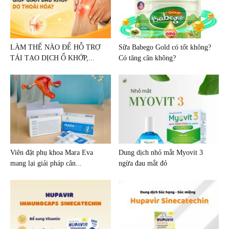
LÀM THẾ NÀO ĐỂ HỖ TRỢ
Sữa Babego Gold có tốt không?
TÁI TẠO DỊCH Ổ KHỚP,...
Có tăng cân không?
Viên đặt phụ khoa Mara Eva
Dung dịch nhỏ mắt Myovit 3
mang lại giải pháp cân...
ngừa đau mắt đỏ