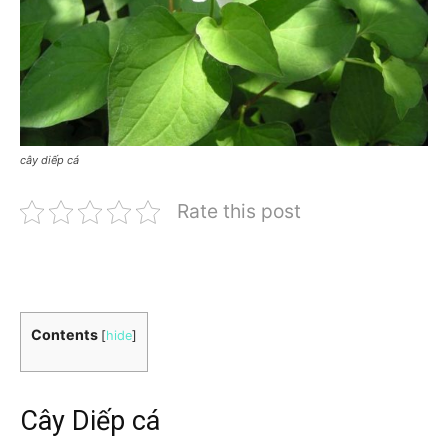
cây diếp cá
Rate this post
Contents
[
hide
]
Cây Diếp cá