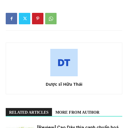
Dược sĩ Hữu Thái
RELATED ARTICLES
MORE FROM AUTHOR
[Review] Cao Dây thìa canh chuẩn hoá