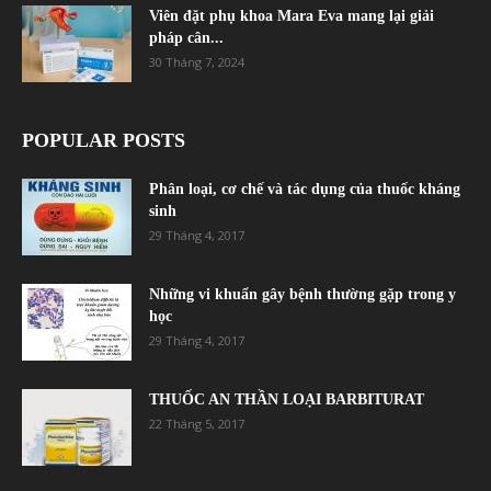
Viên đặt phụ khoa Mara Eva mang lại giải
pháp cân...
30 Tháng 7, 2024
POPULAR POSTS
Phân loại, cơ chế và tác dụng của thuốc kháng
sinh
29 Tháng 4, 2017
Những vi khuẩn gây bệnh thường gặp trong y
học
29 Tháng 4, 2017
THUỐC AN THẦN LOẠI BARBITURAT
22 Tháng 5, 2017