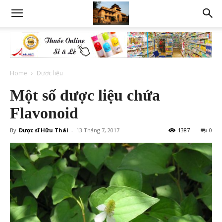
Home
Dược liệu
Một số dược liệu chứa
Flavonoid
By
Dược sĩ Hữu Thái
-
13 Tháng 7, 2017
1387
0