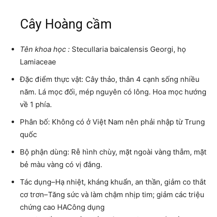
Cây Hoàng cầm
Tên khoa học :
Stecullaria baicalensis Georgi, họ
Lamiaceae
Đặc điểm thực vật: Cây thảo, thân 4 cạnh sống nhiều
năm. Lá mọc đối, mép nguyên có lông. Hoa mọc hướng
về 1 phía.
Phân bố: Không có ở Việt Nam nên phải nhập từ Trung
quốc
Bộ phận dùng: Rễ hình chùy, mặt ngoài vàng thẫm, mặt
bẻ màu vàng có vị đắng.
Tác dụng–Hạ nhiệt, kháng khuẩn, an thần, giảm co thắt
cơ trơn–Tăng sức và làm chậm nhịp tim; giảm các triệu
chứng cao HACông dụng