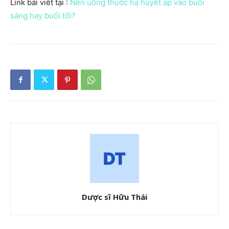
Link bài viết tại :
Nên uống thuốc hạ huyết áp vào buổi
sáng hay buổi tối?
Dược sĩ Hữu Thái