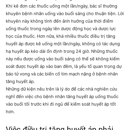
Khi kê đơn các thuốc uống một lần/ngày, bác sĩ thường
khuyên bệnh nhân uống vào buổi sáng cho thuận tiện. Lời
khuyên này không tính đến ảnh hưởng của thời điểm
uống thuốc trong ngày lên dược động học và dược lực
học của thuốc. Hơn nữa, khá nhiều thuốc điều trị tăng
huyết áp được kê uống một lần/ngày, không có tác dụng
hạ huyết áp kéo dài ổn định trong 24 giờ. Những thuốc
này nếu được uống vào buổi sáng có thể sẽ không kiểm
soát được huyết áp vào ban đêm, là yếu tố quan trọng dự
báo tử vong và các biến cố tim mạch nặng ở bệnh nhân
tăng huyết áp.
Những dữ kiện nêu trên là lý do để các nhà nghiên cứu
nghĩ đến việc cho bệnh nhân tăng huyết áp uống thuốc
vào buổi tối trước khi đi ngủ để kiểm soát huyết áp tốt
hơn.
Việc điều trị tăng huyết áp phải