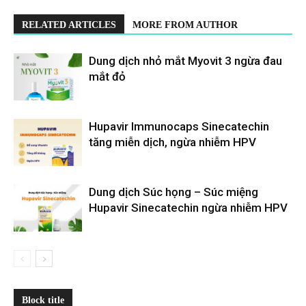
RELATED ARTICLES
MORE FROM AUTHOR
Dung dịch nhỏ mắt Myovit 3 ngừa đau
mắt đỏ
Hupavir Immunocaps Sinecatechin
tăng miễn dịch, ngừa nhiễm HPV
Dung dịch Súc họng – Súc miệng
Hupavir Sinecatechin ngừa nhiễm HPV
Block title