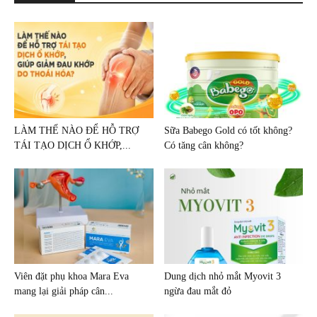
LÀM THẾ NÀO ĐỂ HỖ TRỢ
Sữa Babego Gold có tốt không?
TÁI TẠO DỊCH Ổ KHỚP,...
Có tăng cân không?
Viên đặt phụ khoa Mara Eva
Dung dịch nhỏ mắt Myovit 3
mang lại giải pháp cân...
ngừa đau mắt đỏ