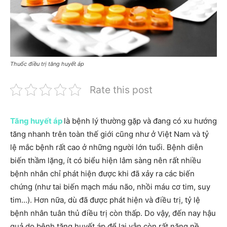
Thuốc điều trị tăng huyết áp
Rate this post
Tăng huyết áp
là bệnh lý thường gặp và đang có xu hướng
tăng nhanh trên toàn thế giới cũng như ở Việt Nam và tỷ
lệ mắc bệnh rất cao ở những người lớn tuổi. Bệnh diễn
biến thầm lặng, ít có biểu hiện lâm sàng nên rất nhiều
bệnh nhân chỉ phát hiện được khi đã xảy ra các biến
chứng (như tai biến mạch máu não, nhồi máu cơ tim, suy
tim…). Hơn nữa, dù đã được phát hiện và điều trị, tỷ lệ
bệnh nhân tuân thủ điều trị còn thấp. Do vậy, đến nay hậu
quả do bệnh tăng huyết áp để lại vẫn còn rất nặng nề.