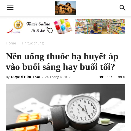
Home
Tin tức chung
Nên uống thuốc hạ huyết áp
vào buổi sáng hay buổi tối?
By
Dược sĩ Hữu Thái
-
24 Tháng 4, 2017
1357
0