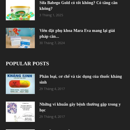
Sữa Babego Gold có tốt không? Có tăng cân
không?
3 Tháng 1, 2025
Viên đặt phụ khoa Mara Eva mang lại giải
pháp cân...
30 Tháng 7, 2024
POPULAR POSTS
Phân loại, cơ chế và tác dụng của thuốc kháng
sinh
29 Tháng 4, 2017
Những vi khuẩn gây bệnh thường gặp trong y
học
29 Tháng 4, 2017