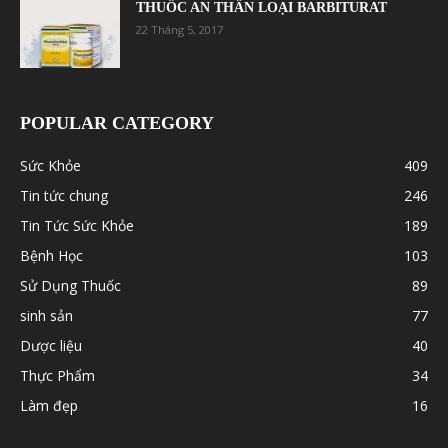
THUỐC AN THẦN LOẠI BARBITURAT
22 Tháng 5, 2017
POPULAR CATEGORY
Sức Khỏe
409
Tin tức chung
246
Tin Tức Sức Khỏe
189
Bệnh Học
103
Sử Dụng Thuốc
89
sinh sản
77
Dược liệu
40
Thực Phẩm
34
Làm đẹp
16