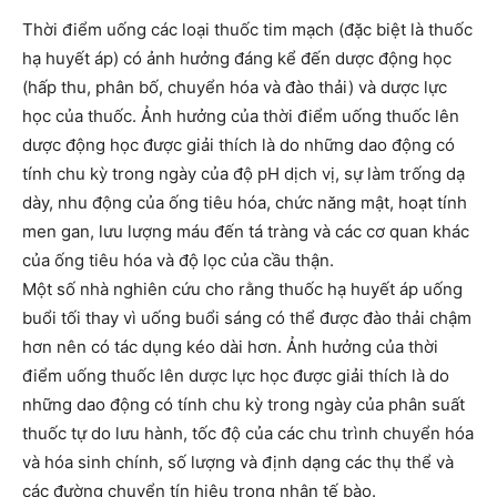
Thời điểm uống các loại thuốc tim mạch (đặc biệt là thuốc
hạ huyết áp) có ảnh hưởng đáng kể đến dược động học
(hấp thu, phân bố, chuyển hóa và đào thải) và dược lực
học của thuốc. Ảnh hưởng của thời điểm uống thuốc lên
dược động học được giải thích là do những dao động có
tính chu kỳ trong ngày của độ pH dịch vị, sự làm trống dạ
dày, nhu động của ống tiêu hóa, chức năng mật, hoạt tính
men gan, lưu lượng máu đến tá tràng và các cơ quan khác
của ống tiêu hóa và độ lọc của cầu thận.
Một số nhà nghiên cứu cho rằng thuốc hạ huyết áp uống
buổi tối thay vì uống buổi sáng có thể được đào thải chậm
hơn nên có tác dụng kéo dài hơn. Ảnh hưởng của thời
điểm uống thuốc lên dược lực học được giải thích là do
những dao động có tính chu kỳ trong ngày của phân suất
thuốc tự do lưu hành, tốc độ của các chu trình chuyển hóa
và hóa sinh chính, số lượng và định dạng các thụ thể và
các đường chuyển tín hiệu trong nhân tế bào.