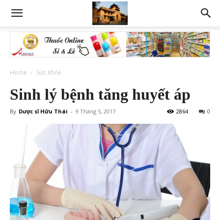
Home
Sức Khỏe
Sinh lý bệnh tăng huyết áp
By
Dược sĩ Hữu Thái
-
9 Tháng 5, 2017
2864
0