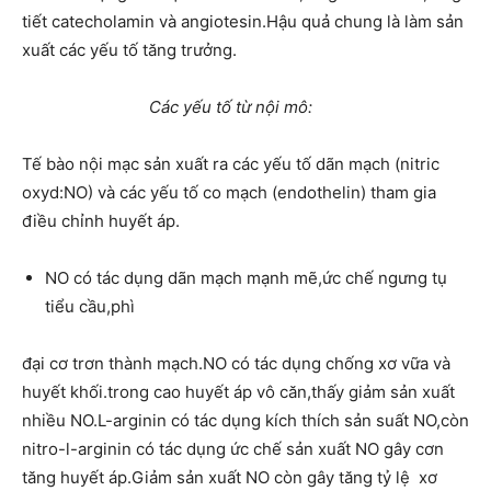
tiết catecholamin và angiotesin.Hậu quả chung là làm sản
xuất các yếu tố tăng trưởng.
Các yếu tố từ nội mô:
Tế bào nội mạc sản xuất ra các yếu tố dãn mạch (nitric
oxyd:NO) và các yếu tố co mạch (endothelin) tham gia
điều chỉnh huyết áp.
NO có tác dụng dãn mạch mạnh mẽ,ức chế ngưng tụ
tiểu cầu,phì
đại cơ trơn thành mạch.NO có tác dụng chống xơ vữa và
huyết khối.trong cao huyết áp vô căn,thấy giảm sản xuất
nhiều NO.L-arginin có tác dụng kích thích sản suất NO,còn
nitro-l-arginin có tác dụng ức chế sản xuất NO gây cơn
tăng huyết áp.Giảm sản xuất NO còn gây tăng tỷ lệ xơ