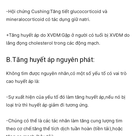
-Hội chứng Cushing:Tăng tiết glucocorticoid và
mineralocorticoid có tác dụng giữ natri.
+Tăng huyết áp do XVĐM:Gặp ở người có tuổi bị XVĐM do
lắng đọng cholesterol trong các động mạch.
B.Tăng huyết áp nguyên phát:
Không tìm được nguyên nhân,có một số yếu tố có vai trò
cao huyết áp là:
-Sự xuất hiện của yếu tố đó làm tăng huyết áp,nếu nó bị
loại trừ thì huyết áp giảm đi tương ứng.
-Chúng có thể là các tác nhân làm tăng cung lượng tim
theo cơ chế:tăng thể tích dịch tuần hoàn (tiền tải),hoặc