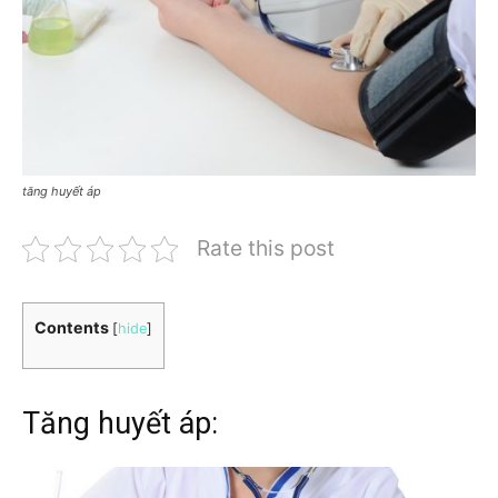
tăng huyết áp
Rate this post
Contents
[
hide
]
Tăng huyết áp: