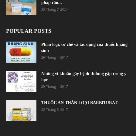
pháp cân...
30 Tháng 7, 2024
POPULAR POSTS
Phân loại, cơ chế và tác dụng của thuốc kháng
sinh
29 Tháng 4, 2017
Những vi khuẩn gây bệnh thường gặp trong y
học
29 Tháng 4, 2017
THUỐC AN THẦN LOẠI BARBITURAT
22 Tháng 5, 2017