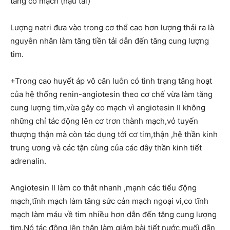
tăng co mạch (hậu tải)
Lượng natri đưa vào trong cơ thể cao hơn lượng thải ra là
nguyên nhân làm tăng tiền tải dẫn đến tăng cung lượng
tim.
+Trong cao huyết áp vô căn luôn có tình trạng tăng hoạt
của hệ thống renin-angiotesin theo cơ chế vừa làm tăng
cung lượng tim,vừa gây co mạch vì angiotesin II không
những chỉ tác động lên cơ trơn thành mạch,vỏ tuyến
thượng thận mà còn tác dụng tới cơ tim,thận ,hệ thần kinh
trung ương và các tận cùng của các dây thần kinh tiết
adrenalin.
Angiotesin II làm co thắt nhanh ,mạnh các tiểu động
mạch,tĩnh mạch làm tăng sức cản mạch ngoại vi,co tĩnh
mạch làm máu về tim nhiều hơn dẫn đến tăng cung lượng
tim.Nó tác động lên thận làm giảm bài tiết nước,muối dẫn