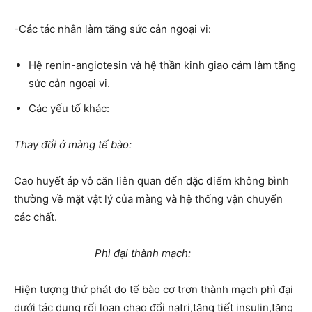
-Các tác nhân làm tăng sức cản ngoại vi:
Hệ renin-angiotesin và hệ thần kinh giao cảm làm tăng
sức cản ngoại vi.
Các yếu tố khác:
Thay đổi ở màng tế bào:
Cao huyết áp vô căn liên quan đến đặc điểm không bình
thường về mặt vật lý của màng và hệ thống vận chuyển
các chất.
Phì đại thành mạch:
Hiện tượng thứ phát do tế bào cơ trơn thành mạch phì đại
dưới tác dụng rối loạn chao đổi natri,tăng tiết insulin,tăng