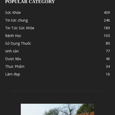
POPULAR CATEGORY
Sức Khỏe
409
Tin tức chung
246
Tin Tức Sức Khỏe
189
Bệnh Học
103
Sử Dụng Thuốc
89
sinh sản
77
Dược liệu
40
Thực Phẩm
34
Làm đẹp
16