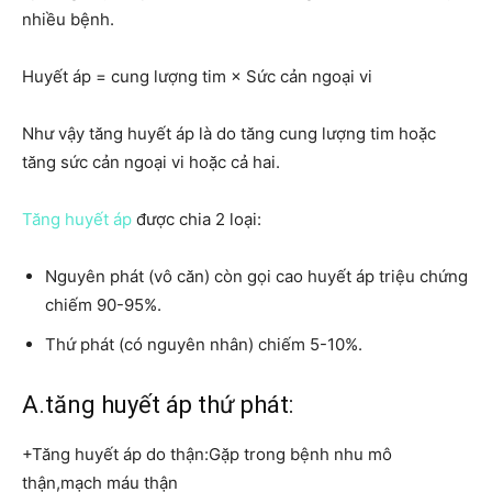
nhiều bệnh.
Huyết áp = cung lượng tim × Sức cản ngoại vi
Như vậy tăng huyết áp là do tăng cung lượng tim hoặc
tăng sức cản ngoại vi hoặc cả hai.
Tăng huyết áp
được chia 2 loại:
Nguyên phát (vô căn) còn gọi cao huyết áp triệu chứng
chiếm 90-95%.
Thứ phát (có nguyên nhân) chiếm 5-10%.
A.tăng huyết áp thứ phát:
+Tăng huyết áp do thận:Gặp trong bệnh nhu mô
thận,mạch máu thận