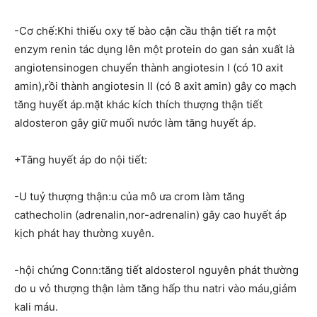
-Cơ chế:Khi thiếu oxy tế bào cận cầu thận tiết ra một
enzym renin tác dụng lên một protein do gan sản xuất là
angiotensinogen chuyển thành angiotesin I (có 10 axit
amin),rồi thành angiotesin II (có 8 axit amin) gây co mạch
tăng huyết áp.mặt khác kích thích thượng thận tiết
aldosteron gây giữ muối nước làm tăng huyết áp.
+Tăng huyết áp do nội tiết:
-U tuỷ thượng thận:u của mô ưa crom làm tăng
cathecholin (adrenalin,nor-adrenalin) gây cao huyết áp
kịch phát hay thường xuyên.
-hội chứng Conn:tăng tiết aldosterol nguyên phát thường
do u vỏ thượng thận làm tăng hấp thu natri vào máu,giảm
kali máu.