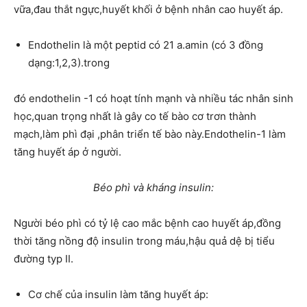
vữa,đau thắt ngực,huyết khối ở bệnh nhân cao huyết áp.
Endothelin là một peptid có 21 a.amin (có 3 đồng
dạng:1,2,3).trong
đó endothelin -1 có hoạt tính mạnh và nhiều tác nhân sinh
học,quan trọng nhất là gây co tế bào cơ trơn thành
mạch,làm phì đại ,phân triển tế bào này.Endothelin-1 làm
tăng huyết áp ở người.
Béo phì và kháng insulin:
Người béo phì có tỷ lệ cao mắc bệnh cao huyết áp,đồng
thời tăng nồng độ insulin trong máu,hậu quả dệ bị tiểu
đường typ II.
Cơ chế của insulin làm tăng huyết áp: