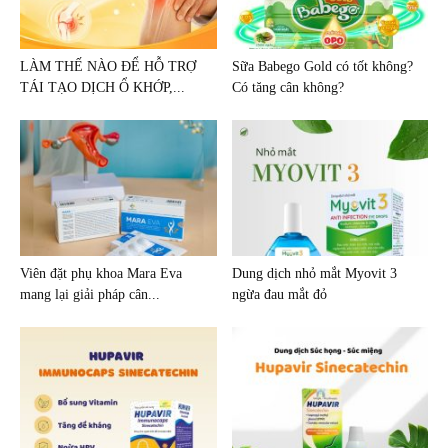
LÀM THẾ NÀO ĐỂ HỖ TRỢ
Sữa Babego Gold có tốt không?
TÁI TẠO DỊCH Ổ KHỚP,...
Có tăng cân không?
Viên đặt phụ khoa Mara Eva
Dung dịch nhỏ mắt Myovit 3
mang lại giải pháp cân...
ngừa đau mắt đỏ