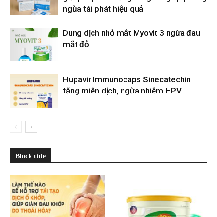
ngừa tái phát hiệu quả
Dung dịch nhỏ mắt Myovit 3 ngừa đau
mắt đỏ
Hupavir Immunocaps Sinecatechin
tăng miễn dịch, ngừa nhiễm HPV
Block title