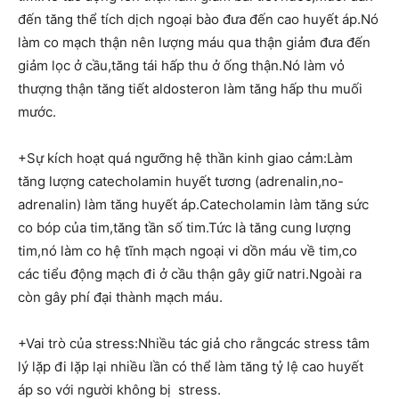
đến tăng thể tích dịch ngoại bào đưa đến cao huyết áp.Nó
làm co mạch thận nên lượng máu qua thận giảm đưa đến
giảm lọc ở cầu,tăng tái hấp thu ở ống thận.Nó làm vỏ
thượng thận tăng tiết aldosteron làm tăng hấp thu muối
mước.
+Sự kích hoạt quá ngưỡng hệ thần kinh giao cảm:Làm
tăng lượng catecholamin huyết tương (adrenalin,no-
adrenalin) làm tăng huyết áp.Catecholamin làm tăng sức
co bóp của tim,tăng tần số tim.Tức là tăng cung lượng
tim,nó làm co hệ tĩnh mạch ngoại vi dồn máu về tim,co
các tiểu động mạch đi ở cầu thận gây giữ natri.Ngoài ra
còn gây phí đại thành mạch máu.
+Vai trò của stress:Nhiều tác giả cho rằngcác stress tâm
lý lặp đi lặp lại nhiều lần có thể làm tăng tỷ lệ cao huyết
áp so với người không bị stress.