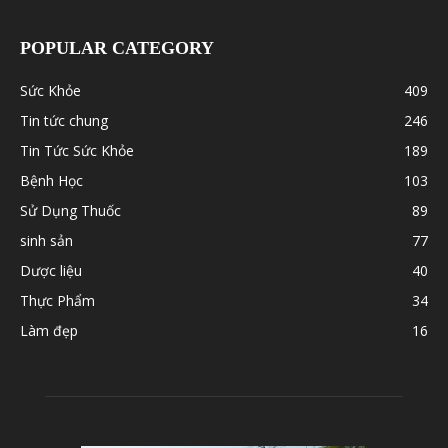
POPULAR CATEGORY
Sức Khỏe
409
Tin tức chung
246
Tin Tức Sức Khỏe
189
Bệnh Học
103
Sử Dụng Thuốc
89
sinh sản
77
Dược liệu
40
Thực Phẩm
34
Làm đẹp
16