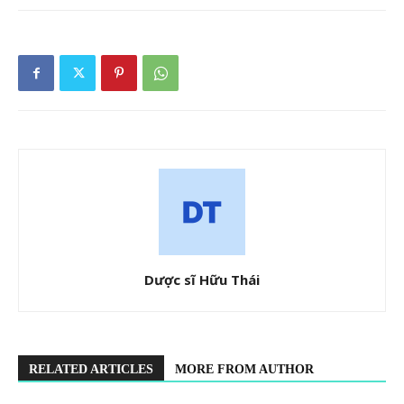
Dược sĩ Hữu Thái
RELATED ARTICLES
MORE FROM AUTHOR