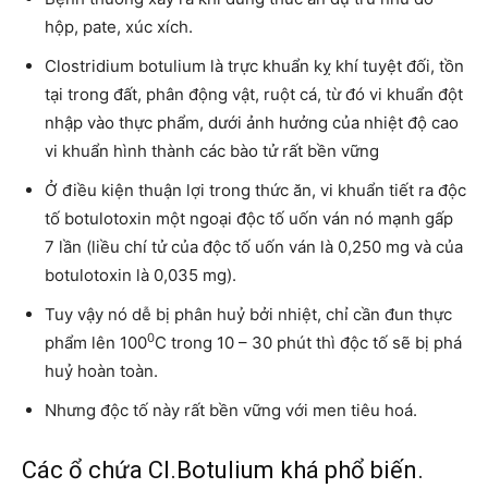
hộp, pate, xúc xích.
Clostridium botulium là trực khuẩn kỵ khí tuyệt đối, tồn
tại trong đất, phân động vật, ruột cá, từ đó vi khuẩn đột
nhập vào thực phẩm, dưới ảnh hưởng của nhiệt độ cao
vi khuẩn hình thành các bào tử rất bền vững
Ở điều kiện thuận lợi trong thức ăn, vi khuẩn tiết ra độc
tố botulotoxin một ngoại độc tố uốn ván nó mạnh gấp
7 lần (liều chí tử của độc tố uốn ván là 0,250 mg và của
botulotoxin là 0,035 mg).
Tuy vậy nó dễ bị phân huỷ bởi nhiệt, chỉ cần đun thực
0
phẩm lên 100
C trong 10 – 30 phút thì độc tố sẽ bị phá
huỷ hoàn toàn.
Nhưng độc tố này rất bền vững với men tiêu hoá.
Các ổ chứa Cl.Botulium khá phổ biến.