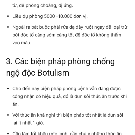
từ, đề phòng choáng, dị ứng.
Liều dự phòng 5000 -10.000 đơn vị.
Ngoài ra bắt buộc phải rửa dạ dày ruột ngay để loại trừ
bớt độc tố càng sớm càng tốt để độc tố không thấm
vào máu.
3. Các biện pháp phòng chống
ngộ độc Botulism
Cho đến nay biện pháp phòng bệnh vẫn đang được
công nhận có hiệu quả, đó là đun sôi thức ăn trước khi
ăn.
Với thức ăn khả nghi thì biện pháp tốt nhất là đun sôi
lại ít nhất 1 giờ.
Cần làm tốt khâu ướp lạnh, cần chú ý những thức ăn