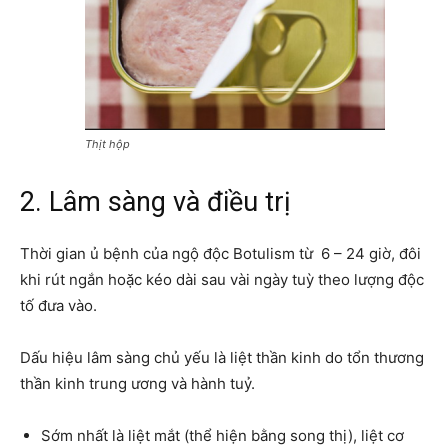
Thịt hộp
2. Lâm sàng và điều trị
Thời gian ủ bệnh của ngộ độc Botulism từ 6 – 24 giờ, đôi
khi rút ngắn hoặc kéo dài sau vài ngày tuỳ theo lượng độc
tố đưa vào.
Dấu hiệu lâm sàng chủ yếu là liệt thần kinh do tổn thương
thần kinh trung ương và hành tuỷ.
Sớm nhất là liệt mắt (thể hiện bằng song thị), liệt cơ