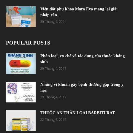
Viên đặt phụ khoa Mara Eva mang lại giải
pháp cân...
30 Tháng 7, 2024
POPULAR POSTS
Phân loại, cơ chế và tác dụng của thuốc kháng
sinh
29 Tháng 4, 2017
Những vi khuẩn gây bệnh thường gặp trong y
học
29 Tháng 4, 2017
THUỐC AN THẦN LOẠI BARBITURAT
22 Tháng 5, 2017