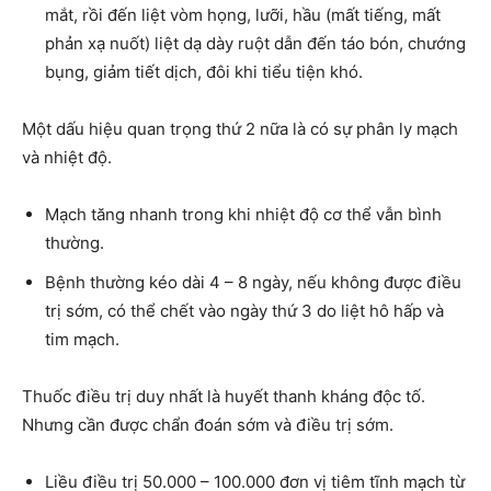
mắt, rồi đến liệt vòm họng, lưỡi, hầu (mất tiếng, mất
phản xạ nuốt) liệt dạ dày ruột dẫn đến táo bón, chướng
bụng, giảm tiết dịch, đôi khi tiểu tiện khó.
Một dấu hiệu quan trọng thứ 2 nữa là có sự phân ly mạch
và nhiệt độ.
Mạch tăng nhanh trong khi nhiệt độ cơ thể vẫn bình
thường.
Bệnh thường kéo dài 4 – 8 ngày, nếu không được điều
trị sớm, có thể chết vào ngày thứ 3 do liệt hô hấp và
tim mạch.
Thuốc điều trị duy nhất là huyết thanh kháng độc tố.
Nhưng cần được chẩn đoán sớm và điều trị sớm.
Liều điều trị 50.000 – 100.000 đơn vị tiêm tĩnh mạch từ