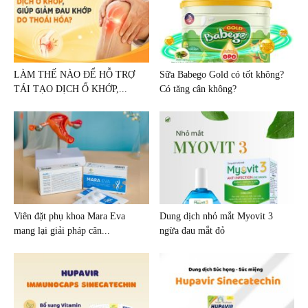
LÀM THẾ NÀO ĐỂ HỖ TRỢ
Sữa Babego Gold có tốt không?
TÁI TẠO DỊCH Ổ KHỚP,...
Có tăng cân không?
Viên đặt phụ khoa Mara Eva
Dung dịch nhỏ mắt Myovit 3
mang lại giải pháp cân...
ngừa đau mắt đỏ