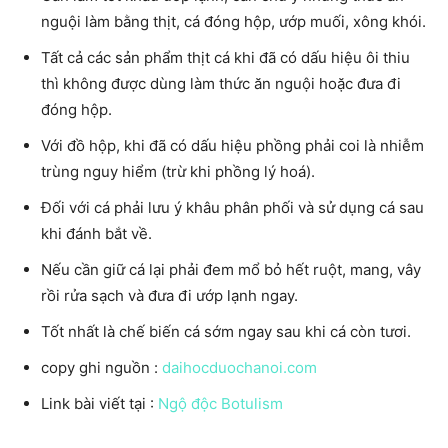
nguội làm bằng thịt, cá đóng hộp, ướp muối, xông khói.
Tất cả các sản phẩm thịt cá khi đã có dấu hiệu ôi thiu
thì không được dùng làm thức ăn nguội hoặc đưa đi
đóng hộp.
Với đồ hộp, khi đã có dấu hiệu phồng phải coi là nhiễm
trùng nguy hiểm (trừ khi phồng lý hoá).
Đối với cá phải lưu ý khâu phân phối và sử dụng cá sau
khi đánh bắt về.
Nếu cần giữ cá lại phải đem mổ bỏ hết ruột, mang, vây
rồi rửa sạch và đưa đi ướp lạnh ngay.
Tốt nhất là chế biến cá sớm ngay sau khi cá còn tươi.
copy ghi nguồn :
daihocduochanoi.com
Link bài viết tại :
Ngộ độc Botulism