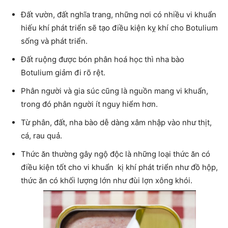
Đất vườn, đất nghĩa trang, những nơi có nhiều vi khuẩn
hiếu khí phát triển sẽ tạo điều kiện kỵ khí cho Botulium
sống và phát triển.
Đất ruộng được bón phân hoá học thì nha bào
Botulium giảm đi rõ rệt.
Phân người và gia súc cũng là nguồn mang vi khuẩn,
trong đó phân người ít nguy hiểm hơn.
Từ phân, đất, nha bào dễ dàng xâm nhập vào như thịt,
cá, rau quả.
Thức ăn thường gây ngộ độc là những loại thức ăn có
điều kiện tốt cho vi khuẩn kị khí phát triển như đồ hộp,
thức ăn có khối lượng lớn như đùi lợn xông khói.