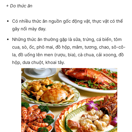
+ Do thức ăn
Có nhiều thức ăn nguồn gốc động vật, thực vật có thể
gây nổi mày đay.
Những thức ăn thường gặp là sữa, trứng, cá biển, tôm
cua, sò, ốc, phô mai, đồ hộp, mắm, tương, chao, sô-cô-
la, đồ uống lên men (rượu, bia), cà chua, cải xoong, đồ
hộp, dưa chuột, khoai tây.