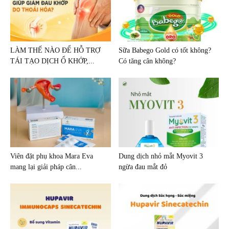
LÀM THẾ NÀO ĐỂ HỖ TRỢ
Sữa Babego Gold có tốt không?
TÁI TẠO DỊCH Ổ KHỚP,...
Có tăng cân không?
Viên đặt phụ khoa Mara Eva
Dung dịch nhỏ mắt Myovit 3
mang lại giải pháp cân...
ngừa đau mắt đỏ