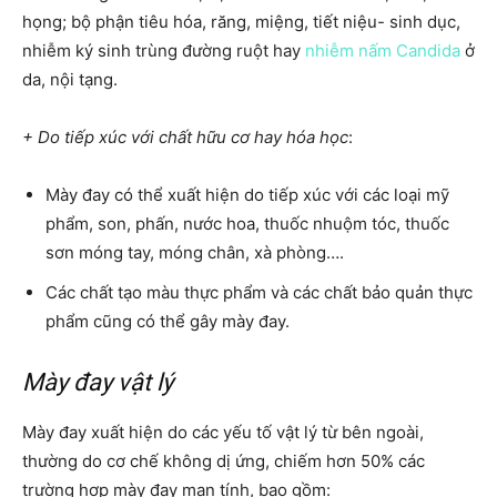
họng; bộ phận tiêu hóa, răng, miệng, tiết niệu- sinh dục,
nhiễm ký sinh trùng đường ruột hay
nhiễm nấm Candida
ở
da, nội tạng.
+ Do tiếp xúc với chất hữu cơ hay hóa học
:
Mày đay có thể xuất hiện do tiếp xúc với các loại mỹ
phẩm, son, phấn, nước hoa, thuốc nhuộm tóc, thuốc
sơn móng tay, móng chân, xà phòng….
Các chất tạo màu thực phẩm và các chất bảo quản thực
phẩm cũng có thể gây mày đay.
Mày đay vật lý
Mày đay xuất hiện do các yếu tố vật lý từ bên ngoài,
thường do cơ chế không dị ứng, chiếm hơn 50% các
trường hợp mày đay mạn tính, bao gồm: