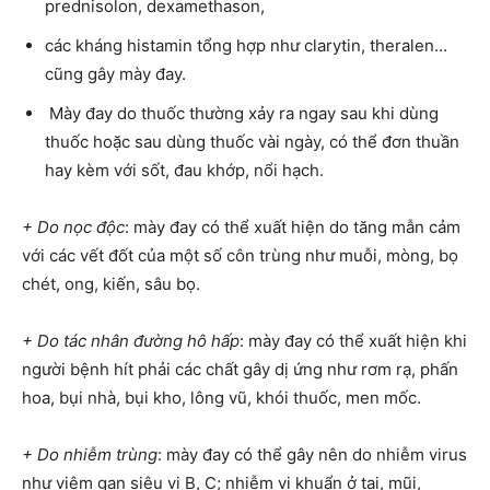
prednisolon, dexamethason,
các kháng histamin tổng hợp như clarytin, theralen…
cũng gây mày đay.
Mày đay do thuốc thường xảy ra ngay sau khi dùng
thuốc hoặc sau dùng thuốc vài ngày, có thể đơn thuần
hay kèm với sốt, đau khớp, nổi hạch.
+ Do nọc độc
: mày đay có thể xuất hiện do tăng mẫn cảm
với các vết đốt của một số côn trùng như muỗi, mòng, bọ
chét, ong, kiến, sâu bọ.
+ Do tác nhân đường hô hấp
: mày đay có thể xuất hiện khi
người bệnh hít phải các chất gây dị ứng như rơm rạ, phấn
hoa, bụi nhà, bụi kho, lông vũ, khói thuốc, men mốc.
+ Do nhiễm trùng
: mày đay có thể gây nên do nhiễm virus
như viêm gan siêu vi B, C; nhiễm vi khuẩn ở tai, mũi,