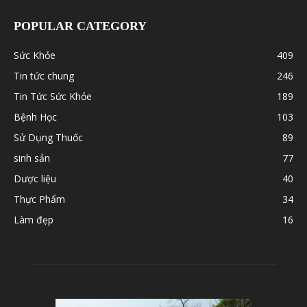
POPULAR CATEGORY
Sức Khỏe
409
Tin tức chung
246
Tin Tức Sức Khỏe
189
Bệnh Học
103
Sử Dụng Thuốc
89
sinh sản
77
Dược liệu
40
Thực Phẩm
34
Làm đẹp
16