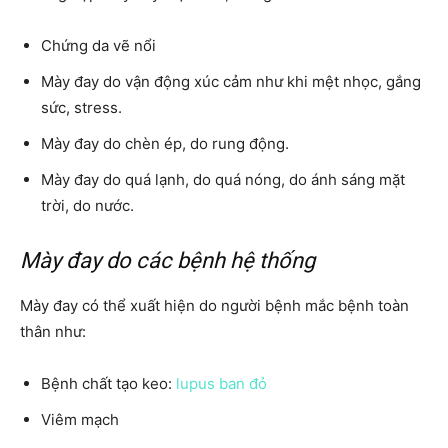
Chứng da vẽ nổi
Mày đay do vận động xúc cảm như khi mệt nhọc, gắng
sức, stress.
Mày đay do chèn ép, do rung động.
Mày đay do quá lạnh, do quá nóng, do ánh sáng mặt
trời, do nước.
Mày đay do các bệnh hệ thống
Mày đay có thể xuất hiện do người bệnh mắc bệnh toàn
thân như:
Bệnh chất tạo keo:
lupus ban đỏ
Viêm mạch