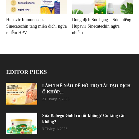
Hupavir Immunocaps
Dung dịch Súc họng – Súc miệng
Sinecatechin tăng miễn dịch, ngừa
Hupavir Sinecatechin ngừa
nhiễm HPV
nhiễm...
EDITOR PICKS
LÀM THẾ NÀO ĐỂ HỖ TRỢ TÁI TẠO DỊCH
Ổ KHỚP,...
23 Tháng 7, 2026
Sữa Babego Gold có tốt không? Có tăng cân
không?
3 Tháng 1, 2025