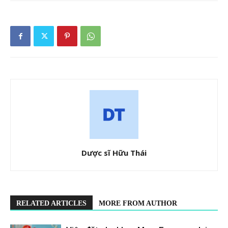
Dược sĩ Hữu Thái
RELATED ARTICLES
MORE FROM AUTHOR