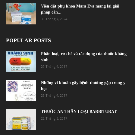
Viên đặt phụ khoa Mara Eva mang lại giải
pháp cân...
30 Tháng 7, 2024
POPULAR POSTS
Phân loại, cơ chế và tác dụng của thuốc kháng
sinh
29 Tháng 4, 2017
Những vi khuẩn gây bệnh thường gặp trong y
học
29 Tháng 4, 2017
THUỐC AN THẦN LOẠI BARBITURAT
22 Tháng 5, 2017