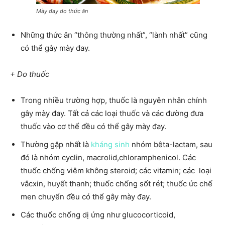
Mày đay do thức ăn
Những thức ăn “thông thường nhất”, “lành nhất” cũng
có thể gây mày đay.
+ Do thuốc
Trong nhiều trường hợp, thuốc là nguyên nhân chính
gây mày đay. Tất cả các loại thuốc và các đường đưa
thuốc vào cơ thể đều có thể gây mày đay.
Thường gặp nhất là
kháng sinh
nhóm bêta-lactam, sau
đó là nhóm cyclin, macrolid,chloramphenicol. Các
thuốc chống viêm không steroid; các vitamin; các loại
vắcxin, huyết thanh; thuốc chống sốt rét; thuốc ức chế
men chuyển đều có thể gây mày đay.
Các thuốc chống dị ứng như glucocorticoid,