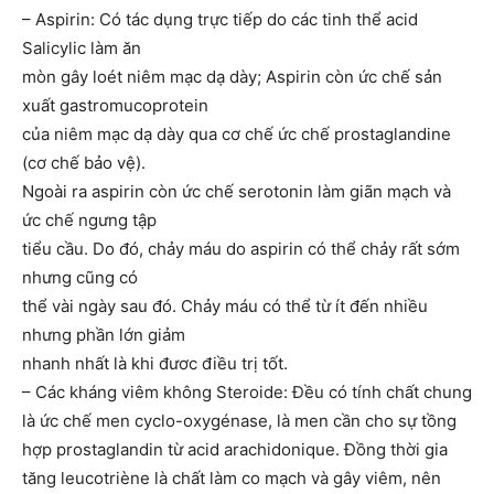
– Aspirin: Có tác dụng trực tiếp do các tinh thể acid
Salicylic làm ăn
mòn gây loét niêm mạc dạ dày; Aspirin còn ức chế sản
xuất gastromucoprotein
của niêm mạc dạ dày qua cơ chế ức chế prostaglandine
(cơ chế bảo vệ).
Ngoài ra aspirin còn ức chế serotonin làm giãn mạch và
ức chế ngưng tập
tiểu cầu. Do đó, chảy máu do aspirin có thể chảy rất sớm
nhưng cũng có
thể vài ngày sau đó. Chảy máu có thể từ ít đến nhiều
nhưng phần lớn giảm
nhanh nhất là khi đươc điều trị tốt.
– Các kháng viêm không Steroide: Đều có tính chất chung
là ức chế men cyclo-oxygénase, là men cần cho sự tồng
hợp prostaglandin từ acid arachidonique. Đồng thời gia
tăng leucotriène là chất làm co mạch và gây viêm, nên