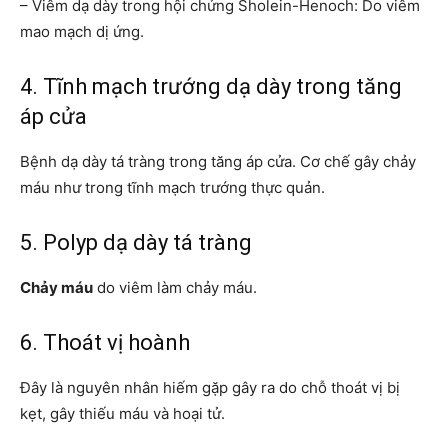
– Viêm dạ dày trong hội chứng Sholein-Henoch: Do viêm
mao mạch dị ứng.
4. Tĩnh mạch trướng dạ dày trong tăng
áp cửa
Bệnh dạ dày tá tràng trong tăng áp cửa. Cơ chế gây chảy
máu như trong tĩnh mạch trướng thực quản.
5. Polyp dạ dày tá tràng
Chảy máu
do viêm làm chảy máu.
6. Thoát vị hoành
Đây là nguyên nhân hiếm gặp gây ra do chỗ thoát vị bị
kẹt, gây thiếu máu và hoại tử.