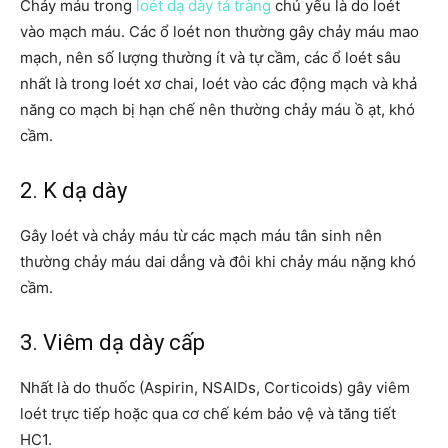
Chảy máu trong
loét dạ dày tá tràng
chủ yếu là do loét
vào mạch máu. Các ổ loét non thường gây chảy máu mao
mạch, nên số lượng thường ít và tự cầm, các ổ loét sâu
nhất là trong loét xơ chai, loét vào các động mạch và khả
năng co mạch bị hạn chế nên thường chảy máu ồ ạt, khó
cầm.
2. K dạ dày
Gây loét và chảy máu từ các mạch máu tân sinh nên
thường chảy máu dai dẳng và đôi khi chảy máu nặng khó
cầm.
3. Viêm dạ dày cấp
Nhất là do thuốc (Aspirin, NSAIDs, Corticoids) gây viêm
loét trực tiếp hoặc qua cơ chế kém bảo vệ và tăng tiết
HC1.