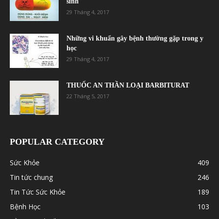
sinh
29 Tháng 4, 2017
Những vi khuẩn gây bệnh thường gặp trong y
học
29 Tháng 4, 2017
THUỐC AN THẦN LOẠI BARBITURAT
22 Tháng 5, 2017
POPULAR CATEGORY
Sức Khỏe
409
Tin tức chung
246
Tin Tức Sức Khỏe
189
Bệnh Học
103