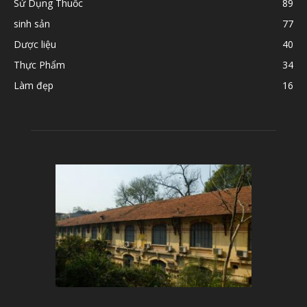
Sử Dụng Thuốc
89
sinh sản
77
Dược liệu
40
Thực Phẩm
34
Làm đẹp
16