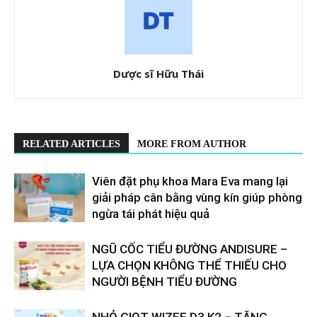
Dược sĩ Hữu Thái
RELATED ARTICLES
MORE FROM AUTHOR
Viên đặt phụ khoa Mara Eva mang lại
giải pháp cân bằng vùng kín giúp phòng
ngừa tái phát hiệu quả
​​NGŨ CỐC TIỂU ĐƯỜNG ANDISURE –
LỰA CHỌN KHÔNG THỂ THIẾU CHO
NGƯỜI BỆNH TIỂU ĐƯỜNG