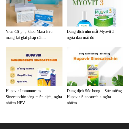
Viên đặt phụ khoa Mara Eva
Dung dịch nhỏ mắt Myovit 3
mang lại giải pháp cân...
ngừa đau mắt đỏ
Hupavir Immunocaps
Dung dịch Súc họng – Súc miệng
Sinecatechin tăng miễn dịch, ngừa
Hupavir Sinecatechin ngừa
nhiễm HPV
nhiễm...