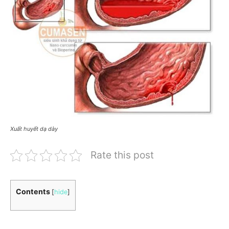
Xuất huyết dạ dày
Rate this post
Contents
[
hide
]