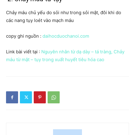
Chảy máu chủ yếu do sỏi như trong sỏi mật, đôi khi do
các nang tụy loét vào mạch máu
copy ghi nguồn :
daihocduochanoi.com
Link bài viết tại :
Nguyên nhân từ dạ dày – tá tràng, Chảy
máu từ mật – tụy trong xuất huyết tiêu hóa cao