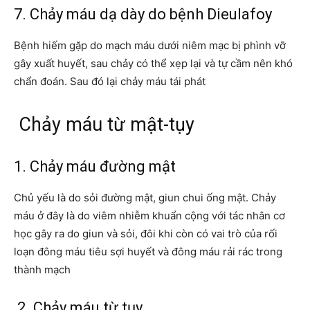
7. Chảy máu dạ dày do bệnh Dieulafoy
Bệnh hiếm gặp do mạch máu dưới niêm mạc bị phình vỡ
gây xuất huyết, sau chảy có thể xẹp lại và tự cầm nên khó
chẩn đoán. Sau đó lại chảy máu tái phát
Chảy máu từ mật-tụy
1. Chảy máu đường mật
Chủ yếu là do sỏi đường mật, giun chui ống mật. Chảy
máu ở đây là do viêm nhiễm khuẩn cộng với tác nhân cơ
học gây ra do giun và sỏi, đôi khi còn có vai trò của rối
loạn đông máu tiêu sợi huyết và đông máu rải rác trong
thành mạch
2. Chảy máu từ tụy