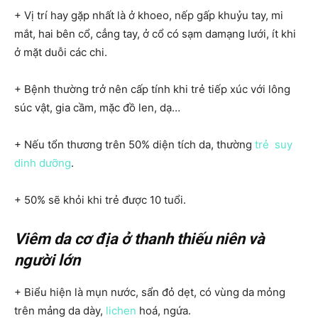
+ Vị trí hay gặp nhất là ở khoeo, nếp gấp khuỷu tay, mi
mắt, hai bên cổ, cẳng tay, ở cổ có sạm damạng lưới, ít khi
ở mặt duỗi các chi.
+ Bệnh thường trở nên cấp tính khi trẻ tiếp xúc với lông
súc vật, gia cầm, mặc đồ len, dạ…
+ Nếu tổn thương trên 50% diện tích da, thường
trẻ suy
dinh dưỡng
.
+ 50% sẽ khỏi khi trẻ được 10 tuổi.
Viêm da cơ địa ở thanh thiếu niên và
người lớn
+ Biểu hiện là mụn nước, sẩn đỏ dẹt, có vùng da mỏng
trên mảng da dày,
lichen
hoá, ngứa.