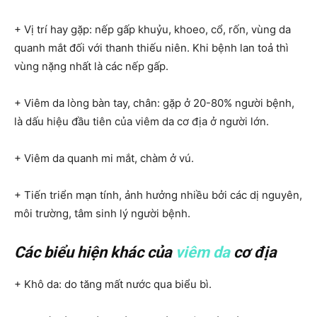
+ Vị trí hay gặp: nếp gấp khuỷu, khoeo, cổ, rốn, vùng da
quanh mắt đối với thanh thiếu niên. Khi bệnh lan toả thì
vùng nặng nhất là các nếp gấp.
+ Viêm da lòng bàn tay, chân: gặp ở 20-80% người bệnh,
là dấu hiệu đầu tiên của viêm da cơ địa ở người lớn.
+ Viêm da quanh mi mắt, chàm ở vú.
+ Tiến triển mạn tính, ảnh hưởng nhiều bởi các dị nguyên,
môi trường, tâm sinh lý người bệnh.
Các biểu hiện khác của
viêm da
cơ địa
+ Khô da: do tăng mất nước qua biểu bì.