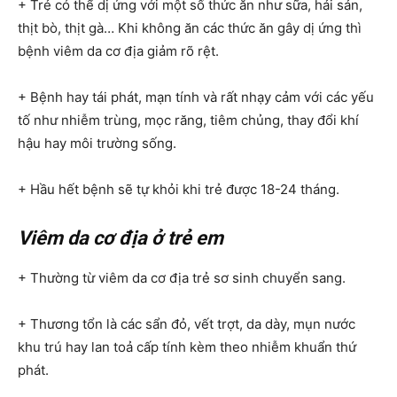
+ Trẻ có thể dị ứng với một số thức ăn như sữa, hải sản,
thịt bò, thịt gà… Khi không ăn các thức ăn gây dị ứng thì
bệnh viêm da cơ địa giảm rõ rệt.
+ Bệnh hay tái phát, mạn tính và rất nhạy cảm với các yếu
tố như nhiễm trùng, mọc răng, tiêm chủng, thay đổi khí
hậu hay môi trường sống.
+ Hầu hết bệnh sẽ tự khỏi khi trẻ được 18-24 tháng.
Viêm da cơ địa ở trẻ em
+ Thường từ viêm da cơ địa trẻ sơ sinh chuyển sang.
+ Thương tổn là các sẩn đỏ, vết trợt, da dày, mụn nước
khu trú hay lan toả cấp tính kèm theo nhiễm khuẩn thứ
phát.