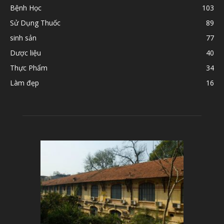
Bệnh Học
103
Sử Dụng Thuốc
89
sinh sản
77
Dược liệu
40
Thực Phẩm
34
Làm đẹp
16