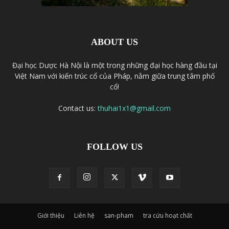
ABOUT US
Đại học Dược Hà Nội là một trong những đại học hàng đầu tại
Việt Nam với kiến trúc cổ của Pháp, nằm giữa trung tâm phố
cổ!
Contact us:
thuhai1x1@gmail.com
FOLLOW US
Giới thiệu
Liên hệ
san-pham
tra cứu hoạt chất