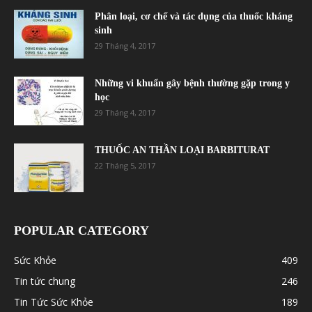
Phân loại, cơ chế và tác dụng của thuốc kháng
sinh
29 Tháng 4, 2017
Những vi khuẩn gây bệnh thường gặp trong y
học
29 Tháng 4, 2017
THUỐC AN THẦN LOẠI BARBITURAT
22 Tháng 5, 2017
POPULAR CATEGORY
Sức Khỏe
409
Tin tức chung
246
Tin Tức Sức Khỏe
189