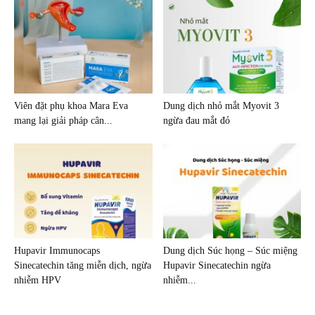
Viên đặt phụ khoa Mara Eva
Dung dịch nhỏ mắt Myovit 3
mang lại giải pháp cân...
ngừa đau mắt đỏ
Hupavir Immunocaps
Dung dịch Súc họng – Súc miệng
Sinecatechin tăng miễn dịch, ngừa
Hupavir Sinecatechin ngừa
nhiễm HPV
nhiễm...