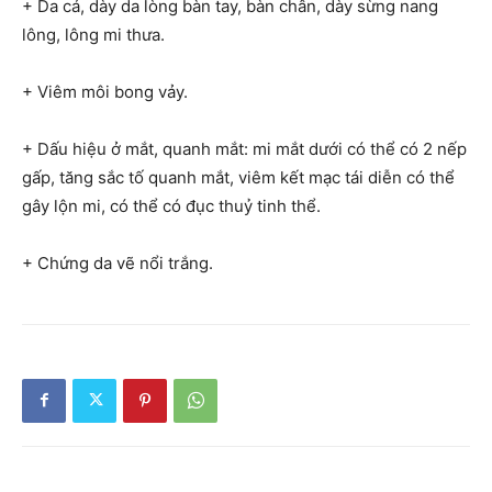
+ Da cá, dày da lòng bàn tay, bàn chân, dày sừng nang
lông, lông mi thưa.
+ Viêm môi bong vảy.
+ Dấu hiệu ở mắt, quanh mắt: mi mắt dưới có thể có 2 nếp
gấp, tăng sắc tố quanh mắt, viêm kết mạc tái diễn có thể
gây lộn mi, có thể có đục thuỷ tinh thể.
+ Chứng da vẽ nổi trắng.