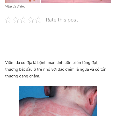
Viêm da dị ứng
Rate this post
Viêm da cơ địa là bệnh mạn tính tiến triển từng đợt,
thường bắt đầu ở trẻ nhỏ với đặc điểm là ngứa và có tổn
thương dạng chàm.