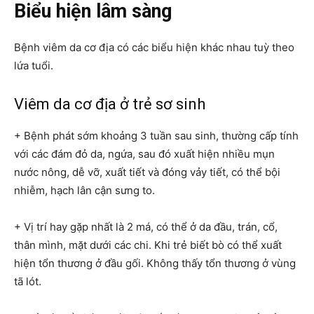
Biểu hiện lâm sàng
Bệnh viêm da cơ địa có các biểu hiện khác nhau tuỳ theo
lứa tuổi.
Viêm da cơ địa ở trẻ sơ sinh
+ Bệnh phát sớm khoảng 3 tuần sau sinh, thường cấp tính
với các đám đỏ da, ngứa, sau đó xuất hiện nhiều mụn
nước nông, dễ vỡ, xuất tiết và đóng vảy tiết, có thể bội
nhiễm, hạch lân cận sưng to.
+ Vị trí hay gặp nhất là 2 má, có thể ở da đầu, trán, cổ,
thân mình, mặt dưới các chi. Khi trẻ biết bò có thể xuất
hiện tổn thương ở đầu gối. Không thấy tổn thương ở vùng
tã lót.