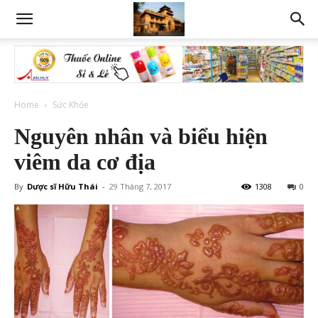
Home
Sức Khỏe
Nguyên nhân và biểu hiện
viêm da cơ địa
By
Dược sĩ Hữu Thái
-
29 Tháng 7, 2017
1308
0