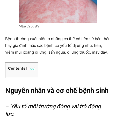
Viêm da cơ địa
Bệnh thường xuất hiện ở những cá thể có tiền sử bản thân
hay gia đình mắc các bệnh có yếu tố dị ứng như: hen,
viêm mũi xoang dị ứng, sẩn ngứa, dị ứng thuốc, mày đay.
Contents
[
hide
]
Nguyên nhân và cơ chế bệnh sinh
–
Yếu tố môi trường đóng vai trò động
lực
: