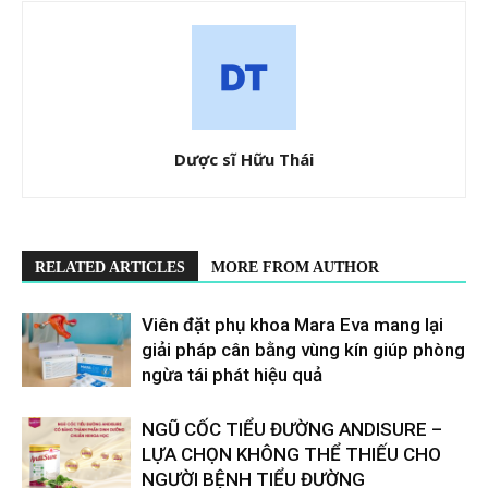
Dược sĩ Hữu Thái
RELATED ARTICLES
MORE FROM AUTHOR
Viên đặt phụ khoa Mara Eva mang lại
giải pháp cân bằng vùng kín giúp phòng
ngừa tái phát hiệu quả
​​NGŨ CỐC TIỂU ĐƯỜNG ANDISURE –
LỰA CHỌN KHÔNG THỂ THIẾU CHO
NGƯỜI BỆNH TIỂU ĐƯỜNG