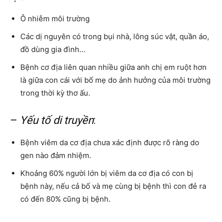
Ô nhiễm môi trường
Các dị nguyên có trong bụi nhà, lông súc vật, quần áo,
đồ dùng gia đình…
Bệnh cơ địa liên quan nhiều giữa anh chị em ruột hơn
là giữa con cái với bố mẹ do ảnh hưởng của môi trường
trong thời kỳ thơ ấu.
–
Yếu tố di truyền
:
Bệnh viêm da cơ địa chưa xác định được rõ ràng do
gen nào đảm nhiệm.
Khoảng 60% người lớn bị viêm da cơ địa có con bị
bệnh này, nếu cả bố và mẹ cùng bị bệnh thì con đẻ ra
có đến 80% cũng bị bệnh.