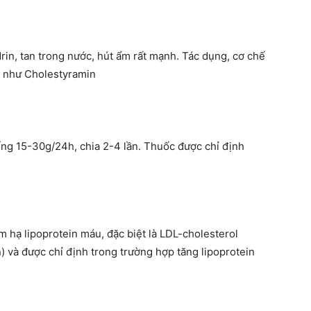
in, tan trong nước, hút ẩm rất mạnh. Tác dụng, cơ chế
 như Cholestyramin
uống 15-30g/24h, chia 2-4 lần. Thuốc được chỉ định
 hạ lipoprotein máu, đặc biệt là LDL-cholesterol
 và được chỉ định trong trường hợp tăng lipoprotein