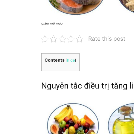
giảm mỡ máu
Rate this post
Contents
[
hide
]
Nguyên tắc điều trị tăng l