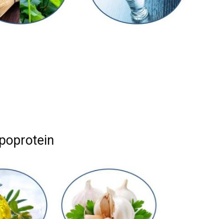
ipoprotein