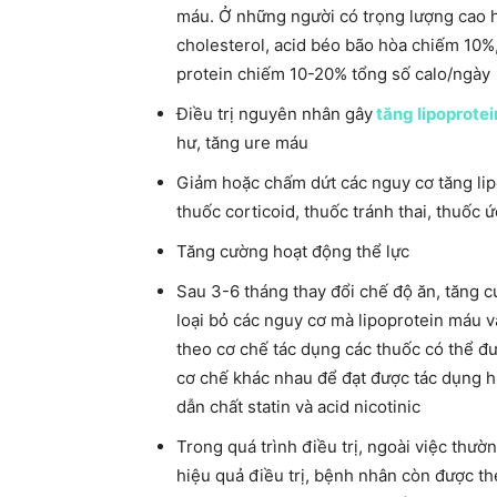
máu. Ở những người có trọng lượng cao 
cholesterol, acid béo bão hòa chiếm 10%
protein chiếm 10-20% tổng số calo/ngày
Điều trị nguyên nhân gây
tăng lipoprote
hư, tăng ure máu
Giảm hoặc chấm dứt các nguy cơ tăng lip
thuốc corticoid, thuốc tránh thai, thuốc 
Tăng cường hoạt động thể lực
Sau 3-6 tháng thay đổi chế độ ăn, tăng c
loại bỏ các nguy cơ mà lipoprotein máu v
theo cơ chế tác dụng các thuốc có thể đ
cơ chế khác nhau để đạt được tác dụng h
dẫn chất statin và acid nicotinic
Trong quá trình điều trị, ngoài việc thư
hiệu quả điều trị, bệnh nhân còn được th