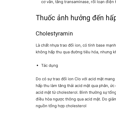
cơ vân, tăng transaminase, rối loạn điện 
Thuốc ảnh hưởng đến hấp t
Cholestyramin
Là chất nhựa trao đổi ion, có tính base mạ
không hấp thu qua đường tiêu hóa, nhưng 
Tác dụng
Do có sự trao đổi ion Clo với acid mật man
hấp thu làm tăng thải acid mật qua phân, ức
acid mật từ cholesterol. Bình thường sự tổn
điều hòa ngược thông qua acid mật. Do giảm
nguồn tổng hợp cholesterol