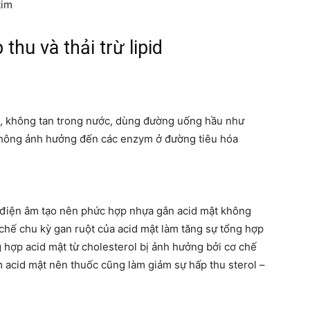
tim
hu và thải trừ lipid
nh, không tan trong nước, dùng đường uống hầu như
không ảnh hưởng đến các enzym ở đường tiêu hóa
g điện âm tạo nên phức hợp nhựa gắn acid mật không
 chế chu kỳ gan ruột của acid mật làm tăng sự tổng hợp
g hợp acid mật từ cholesterol bị ảnh hưởng bởi cơ chế
 acid mật nên thuốc cũng làm giảm sự hấp thu sterol –