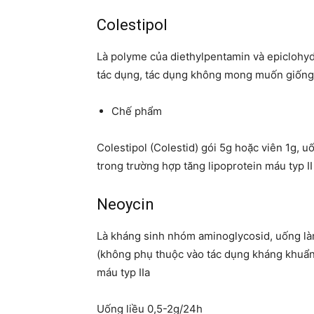
Colestipol
Là polyme của diethylpentamin và epiclohydr
tác dụng, tác dụng không mong muốn giống
Chế phẩm
Colestipol (Colestid) gói 5g hoặc viên 1g, 
trong trường hợp tăng lipoprotein máu typ II
Neoycin
Là kháng sinh nhóm aminoglycosid, uống làm
(không phụ thuộc vào tác dụng kháng khuẩn)
máu typ IIa
Uống liều 0,5-2g/24h