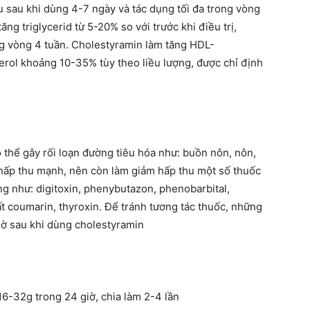
 sau khi dùng 4-7 ngày và tác dụng tối đa trong vòng
ng triglycerid từ 5-20% so với trước khi điều trị,
ng vòng 4 tuần. Cholestyramin làm tăng HDL-
rol khoảng 10-35% tùy theo liều lượng, được chỉ định
 thể gây rối loạn đường tiêu hóa như: buồn nôn, nôn,
 hấp thu mạnh, nên còn làm giảm hấp thu một số thuốc
 như: digitoxin, phenybutazon, phenobarbital,
t coumarin, thyroxin. Để tránh tương tác thuốc, những
iờ sau khi dùng cholestyramin
6-32g trong 24 giờ, chia làm 2-4 lần