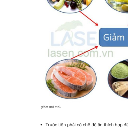
giảm mỡ máu
Trước tiên phải có chế độ ăn thích hợp để