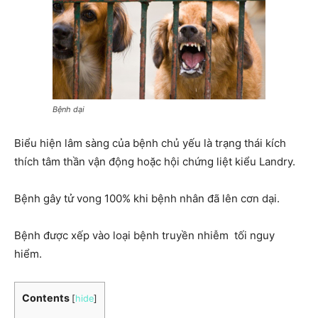
Bệnh dại
Biểu hiện lâm sàng của bệnh chủ yếu là trạng thái kích
thích tâm thần vận động hoặc hội chứng liệt kiểu Landry.
Bệnh gây tử vong 100% khi bệnh nhân đã lên cơn dại.
Bệnh được xếp vào loại bệnh truyền nhiễm tối nguy
hiểm.
Contents
[
hide
]