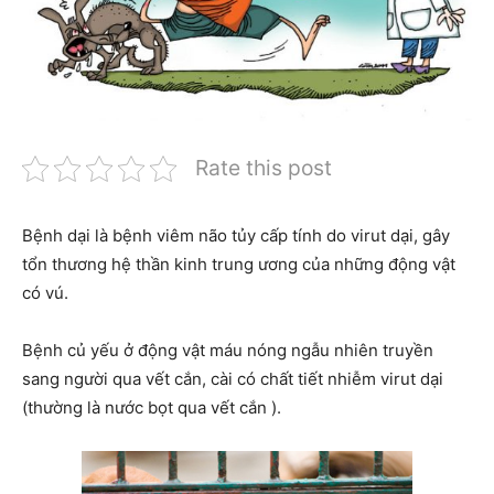
Rate this post
Bệnh dại là bệnh viêm não tủy cấp tính do virut dại, gây
tổn thương hệ thần kinh trung ương của những động vật
có vú.
Bệnh củ yếu ở động vật máu nóng ngẫu nhiên truyền
sang người qua vết cắn, cài có chất tiết nhiễm virut dại
(thường là nước bọt qua vết cắn ).