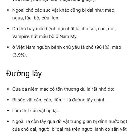
Ngoài chó các súc vật khác cũng bị dại như: mèo,
ngựa, lừa, bò, cừu, lợn.
Dã thú hay mắc bệnh dại nhất là chó sói, cáo, dơi,
Vampire hút máu bò ở Nam Mỹ.
ở Việt Nam nguồn bênh chủ yếu là chó (96,1%), mèo
(3,9%).
Đường lây
Qua da niêm mạc có tổn thương dù là rất nhỏ do:
Bị súc vật cắn, cào, liếm – là đường lây chính.
Làm thịt súc vật bị dại.
Ngoài ra còn lây qua đồ vật trung gian bị dính nước bọt
của chó dại, người bị dại mà trên người lành có sẵn vết