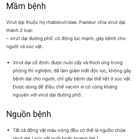
Mầm bệnh
Virut dại thuộc họ rhabdoviridae. Pasteur chia virut dại
thành 2 loại:
– virut dại đường phố: có động lực mạnh, gây bệnh cho
người và súc vật.
Virut dại cố định: được nuôi cấy và thích ứng trong
phòng thí nghiệm, đã làm giảm mất độc lực, không gây
bệnh dại cho người, chỉ gây bệnh dại thể liệt ở súc vật.
Được dùng để điều chế vacxin vì có cùng kháng
nguyên với virut dại đường phố.
Nguồn bệnh
Tất cả động vật máu nóng đều có thể là nguồn chứa
virut dại ( súc vật nuôi hoặc hoang dại ).