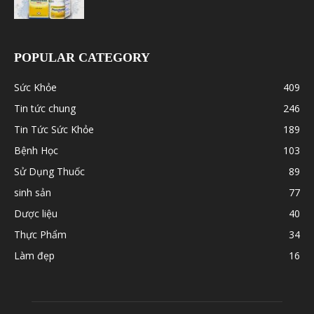
POPULAR CATEGORY
Sức Khỏe
409
Tin tức chung
246
Tin Tức Sức Khỏe
189
Bệnh Học
103
Sử Dụng Thuốc
89
sinh sản
77
Dược liệu
40
Thực Phẩm
34
Làm đẹp
16