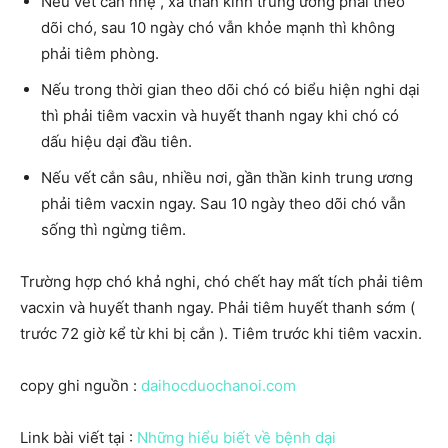
Nếu vết cắn nhẹ , xa thần kinh trung ương phải theo
dõi chó, sau 10 ngày chó vẫn khỏe mạnh thì không
phải tiêm phòng.
Nếu trong thời gian theo dõi chó có biểu hiện nghi dại
thì phải tiêm vacxin và huyết thanh ngay khi chó có
dấu hiệu dại đầu tiên.
Nếu vết cắn sâu, nhiều nơi, gần thần kinh trung ương
phải tiêm vacxin ngay. Sau 10 ngày theo dõi chó vẫn
sống thì ngừng tiêm.
Trường hợp chó khả nghi, chó chết hay mất tích phải tiêm
vacxin và huyết thanh ngay. Phải tiêm huyết thanh sớm (
trước 72 giờ kể từ khi bị cắn ). Tiêm trước khi tiêm vacxin.
copy ghi nguồn :
daihocduochanoi.com
Link bài viết tại :
Những hiểu biết về bệnh dại