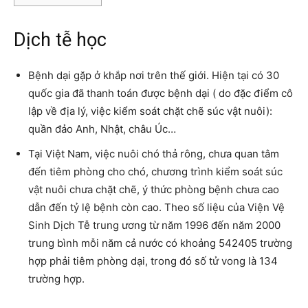
Dịch tễ học
Bệnh dại gặp ở khắp nơi trên thế giới. Hiện tại có 30
quốc gia đã thanh toán được bệnh dại ( do đặc điểm cô
lập về địa lý, việc kiểm soát chặt chẽ súc vật nuôi):
quần đảo Anh, Nhật, châu Úc…
Tại Việt Nam, việc nuôi chó thả rông, chưa quan tâm
đến tiêm phòng cho chó, chương trình kiểm soát súc
vật nuôi chưa chặt chẽ, ý thức phòng bệnh chưa cao
dẫn đến tỷ lệ bệnh còn cao. Theo số liệu của Viện Vệ
Sinh Dịch Tễ trung ương từ năm 1996 đến năm 2000
trung bình mỗi năm cả nước có khoảng 542405 trường
hợp phải tiêm phòng dại, trong đó số tử vong là 134
trường hợp.