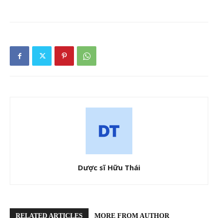
Dược sĩ Hữu Thái
RELATED ARTICLES
MORE FROM AUTHOR