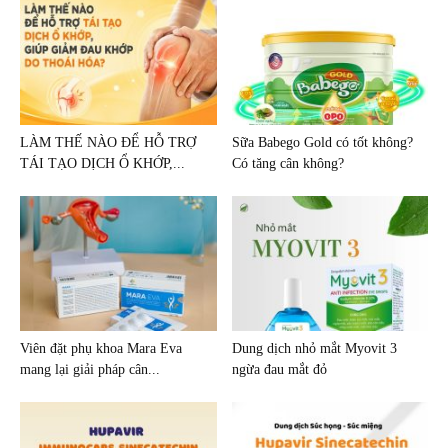
LÀM THẾ NÀO ĐỂ HỖ TRỢ
Sữa Babego Gold có tốt không?
TÁI TẠO DỊCH Ổ KHỚP,...
Có tăng cân không?
Viên đặt phụ khoa Mara Eva
Dung dịch nhỏ mắt Myovit 3
mang lại giải pháp cân...
ngừa đau mắt đỏ