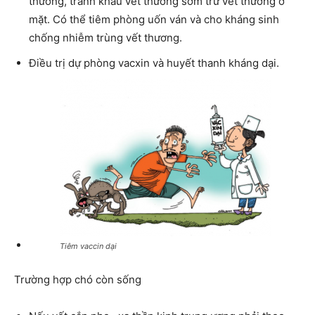
thương, tránh khâu vết thương sớm trừ vết thương ở
mặt. Có thể tiêm phòng uốn ván và cho kháng sinh
chống nhiễm trùng vết thương.
Điều trị dự phòng vacxin và huyết thanh kháng dại.
Tiêm vaccin dại
Trường hợp chó còn sống