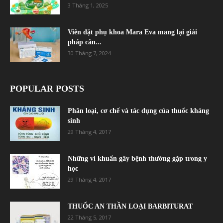
3 Tháng 1, 2025
Viên đặt phụ khoa Mara Eva mang lại giải
pháp cân...
30 Tháng 7, 2024
POPULAR POSTS
Phân loại, cơ chế và tác dụng của thuốc kháng
sinh
29 Tháng 4, 2017
Những vi khuẩn gây bệnh thường gặp trong y
học
29 Tháng 4, 2017
THUỐC AN THẦN LOẠI BARBITURAT
22 Tháng 5, 2017