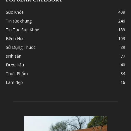
Sức Khỏe
409
Tin tức chung
246
Tin Tức Sức Khỏe
189
Bệnh Học
103
Sử Dụng Thuốc
89
sinh sản
77
Dược liệu
40
Thực Phẩm
34
Làm đẹp
16