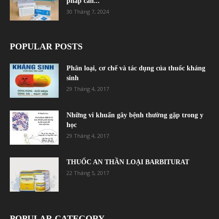
pháp cân...
30 Tháng 7, 2024
POPULAR POSTS
Phân loại, cơ chế và tác dụng của thuốc kháng
sinh
29 Tháng 4, 2017
Những vi khuẩn gây bệnh thường gặp trong y
học
29 Tháng 4, 2017
THUỐC AN THẦN LOẠI BARBITURAT
22 Tháng 5, 2017
POPULAR CATEGORY