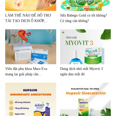
LÀM THẾ NÀO ĐỂ HỖ TRỢ
Sữa Babego Gold có tốt không?
TÁI TẠO DỊCH Ổ KHỚP,...
Có tăng cân không?
Viên đặt phụ khoa Mara Eva
Dung dịch nhỏ mắt Myovit 3
mang lại giải pháp cân...
ngừa đau mắt đỏ