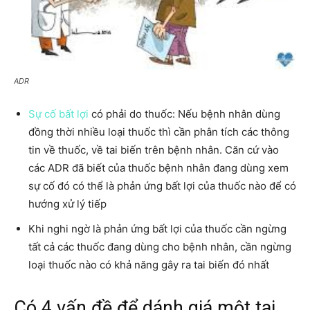
ADR
Sự cố bất lợi
có phải do thuốc: Nếu bệnh nhân dùng
đồng thời nhiều loại thuốc thì cần phân tích các thông
tin về thuốc, về tai biến trên bệnh nhân. Căn cứ vào
các ADR đã biết của thuốc bệnh nhân đang dùng xem
sự cố đó có thể là phản ứng bất lợi của thuốc nào để có
hướng xử lý tiếp
Khi nghi ngờ là phản ứng bất lợi của thuốc cần ngừng
tất cả các thuốc đang dùng cho bệnh nhân, cần ngừng
loại thuốc nào có khả năng gây ra tai biến đó nhất
Có 4 vấn đề để dánh giá một tai