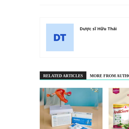
Dược sĩ Hữu Thái
RELATED ARTICLES
MORE FROM AUTH