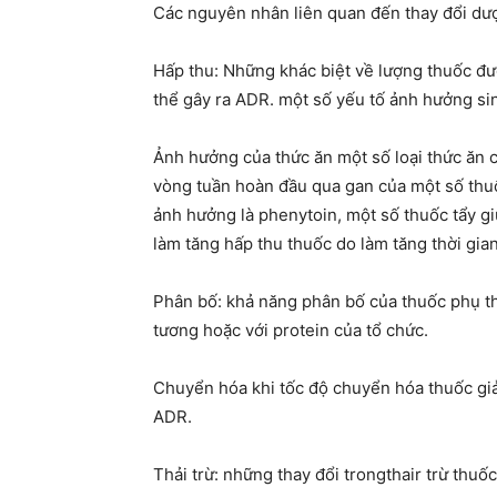
Các nguyên nhân liên quan đến thay đổi dượ
Hấp thu: Những khác biệt về lượng thuốc đư
thể gây ra ADR. một số yếu tố ảnh hưởng si
Ảnh hưởng của thức ăn một số loại thức ăn c
vòng tuần hoàn đầu qua gan của một số thuố
ảnh hưởng là phenytoin, một số thuốc tẩy g
làm tăng hấp thu thuốc do làm tăng thời gian 
Phân bố: khả năng phân bố của thuốc phụ thu
tương hoặc với protein của tổ chức.
Chuyển hóa khi tốc độ chuyển hóa thuốc gi
ADR.
Thải trừ: những thay đổi trongthair trừ thu