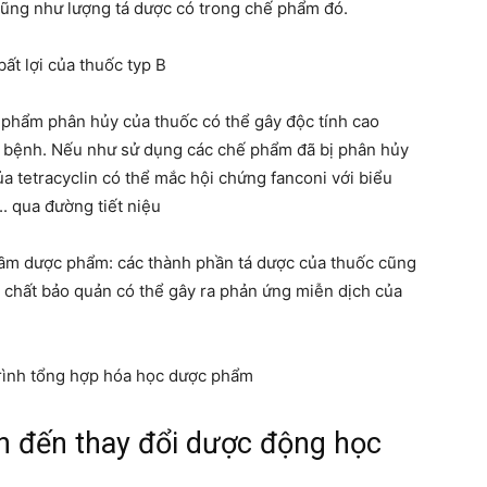
cũng như lượng tá dược có trong chế phẩm đó.
t lợi của thuốc typ B
 phẩm phân hủy của thuốc có thể gây độc tính cao
i bệnh. Nếu như sử dụng các chế phẩm đã bị phân hủy
ủa tetracyclin có thể mắc hội chứng fanconi với biểu
.. qua đường tiết niệu
hầm dược phẩm: các thành phần tá dược của thuốc cũng
 chất bảo quản có thể gây ra phản ứng miễn dịch của
rình tổng hợp hóa học dược phẩm
n đến thay đổi dược động học