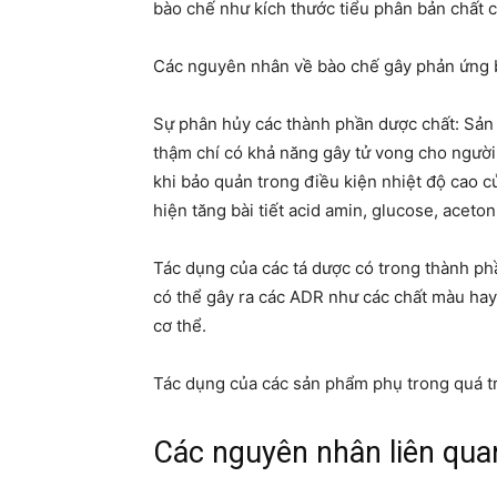
bào chế như kích thước tiểu phân bản chất 
Các nguyên nhân về bào chế gây phản ứng bấ
Sự phân hủy các thành phần dược chất: Sản
thậm chí có khả năng gây tử vong cho ngườ
khi bảo quản trong điều kiện nhiệt độ cao c
hiện tăng bài tiết acid amin, glucose, aceton
Tác dụng của các tá dược có trong thành p
có thể gây ra các ADR như các chất màu hay
cơ thể.
Tác dụng của các sản phẩm phụ trong quá t
Các nguyên nhân liên qua