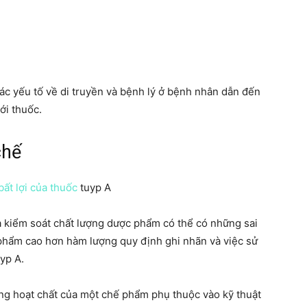
ác yếu tố về di truyền và bệnh lý ở bệnh nhân dẫn đến
ới thuốc.
chế
ất lợi của thuốc
tuyp A
à kiểm soát chất lượng dược phẩm có thể có những sai
phẩm cao hơn hàm lượng quy định ghi nhãn và việc sử
yp A.
óng hoạt chất của một chế phẩm phụ thuộc vào kỹ thuật