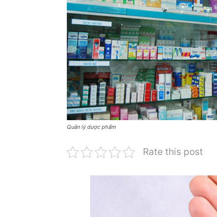
Quản lý dược phẩm
Rate this post