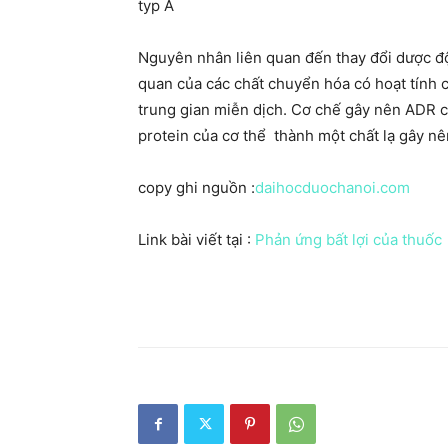
typ A
Nguyên nhân liên quan đến thay đổi dược độn
quan của các chất chuyển hóa có hoạt tính c
trung gian miễn dịch. Cơ chế gây nên ADR c
protein của cơ thể thành một chất lạ gây n
copy ghi nguồn :
daihocduochanoi.com
Link bài viết tại :
Phản ứng bất lợi của thuốc