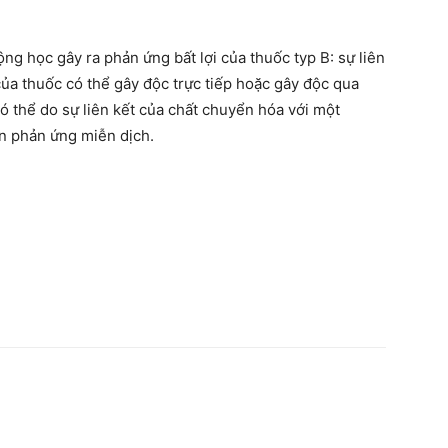
g học gây ra phản ứng bất lợi của thuốc typ B: sự liên
ủa thuốc có thể gây độc trực tiếp hoặc gây độc qua
ó thể do sự liên kết của chất chuyển hóa với một
ên phản ứng miễn dịch.