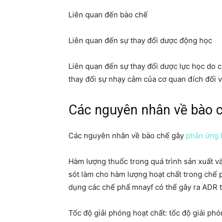
Liên quan đến bào chế
Liên quan đến sự thay đổi dược động học
Liên quan đến sự thay đổi dược lực học do c
thay đổi sự nhạy cảm của cơ quan đích đối v
Các nguyên nhân về bào 
Các nguyên nhân về bào chế gây
phản ứng b
Hàm lượng thuốc trong quá trình sản xuất v
sót làm cho hàm lượng hoạt chất trong chế 
dụng các chế phẩ mnayf có thể gây ra ADR t
Tốc độ giải phóng hoạt chất: tốc độ giải ph