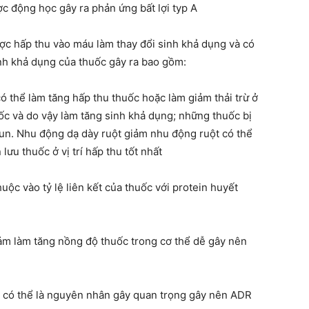
c động học gây ra phản ứng bất lợi typ A
ợc hấp thu vào máu làm thay đổi sinh khả dụng và có
nh khả dụng của thuốc gây ra bao gồm:
ó thể làm tăng hấp thu thuốc hoặc làm giảm thải trừ ở
c và do vậy làm tăng sinh khả dụng; những thuốc bị
iun. Nhu động dạ dày ruột giảm nhu động ruột có thể
lưu thuốc ở vị trí hấp thu tốt nhất
ộc vào tỷ lệ liên kết của thuốc với protein huyết
ảm làm tăng nồng độ thuốc trong cơ thể dễ gây nên
ốc có thể là nguyên nhân gây quan trọng gây nên ADR