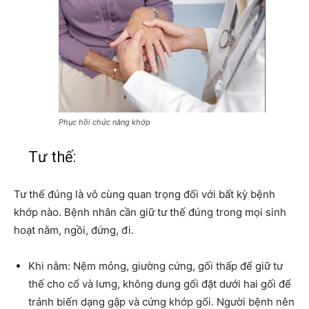
Phục hồi chức năng khớp
Tư thế:
Tư thế đúng là vô cùng quan trọng đối với bất kỳ bệnh
khớp nào. Bệnh nhân cần giữ tư thế đúng trong mọi sinh
hoạt nằm, ngồi, đứng, đi.
Khi nằm: Nệm mỏng, giường cứng, gối thấp để giữ tư
thế cho cổ và lưng, không dung gối đặt dưới hai gối để
tránh biến dạng gập và cứng khớp gối. Người bệnh nên