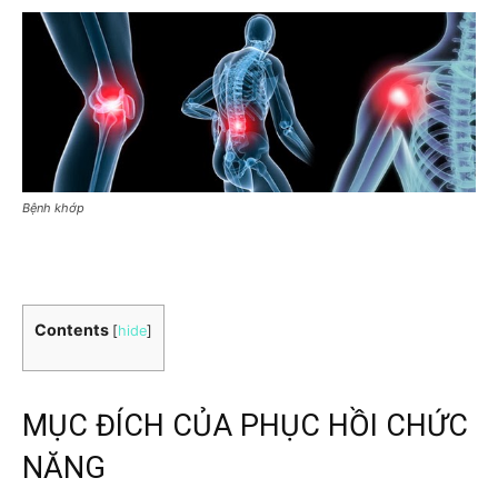
Bệnh khớp
Contents
[
hide
]
MỤC ĐÍCH CỦA PHỤC HỒI CHỨC
NĂNG