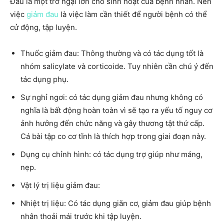
Đau là một trở ngại lớn cho sinh hoạt của bệnh nhân. Nên
việc
giảm đau
là việc làm cần thiết để người bệnh có thể
cử động, tập luyện.
Thuốc giảm đau: Thông thường và có tác dụng tốt là
nhóm salicylate và corticoide. Tuy nhiên cần chú ý đến
tác dụng phụ.
Sự nghỉ ngơi: có tác dụng giảm đau nhưng không có
nghĩa là bất động hoàn toàn vì sẽ tạo ra yếu tố nguy cơ
ảnh hưởng đến chức năng và gây thương tật thứ cấp.
Cá bài tập co cơ tĩnh là thích hợp trong giai đoạn này.
Dụng cụ chỉnh hình: có tác dụng trợ giúp như máng,
nẹp.
Vật lý trị liệu giảm đau:
Nhiệt trị liệu: Có tác dụng giãn cơ, giảm đau giúp bệnh
nhân thoải mái trước khi tập luyện.