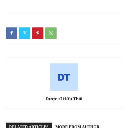
Dược sĩ Hữu Thái
RELATED ARTICLES
MORE FROM AUTHOR