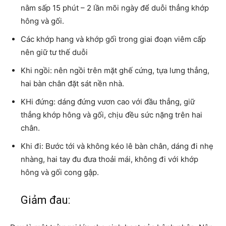
nằm sấp 15 phút – 2 lần mõi ngày để duỗi thẳng khớp
hông và gối.
Các khớp hang và khớp gối trong giai đoạn viêm cấp
nên giữ tư thế duỗi
Khi ngồi: nên ngồi trên mặt ghế cứng, tựa lưng thẳng,
hai bàn chân đặt sát nền nhà.
KHi đứng: dáng đứng vươn cao với đầu thẳng, giữ
thẳng khớp hông và gối, chịu đều sức nặng trên hai
chân.
Khi đi: Bước tới và không kéo lê bàn chân, dáng đi nhẹ
nhàng, hai tay đu đưa thoải mái, không đi với khớp
hông và gối cong gập.
Giảm đau: