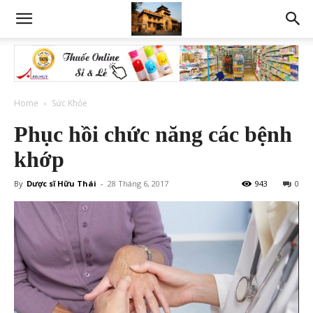
Home
Sức Khỏe
Phục hồi chức năng các bệnh
khớp
By
Dược sĩ Hữu Thái
-
28 Tháng 6, 2017
943
0