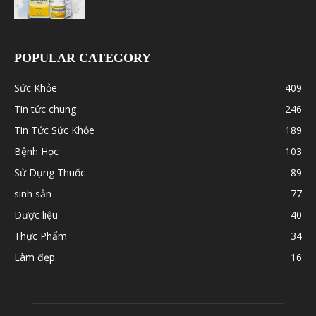
POPULAR CATEGORY
Sức Khỏe
409
Tin tức chung
246
Tin Tức Sức Khỏe
189
Bệnh Học
103
Sử Dụng Thuốc
89
sinh sản
77
Dược liệu
40
Thực Phẩm
34
Làm đẹp
16