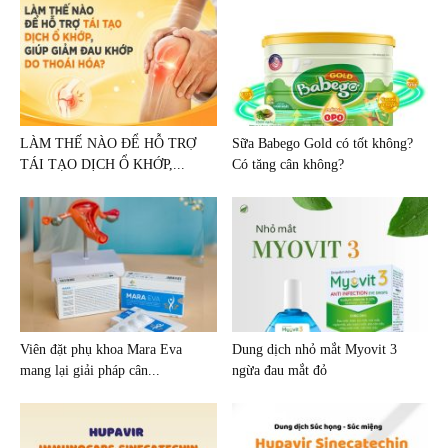
LÀM THẾ NÀO ĐỂ HỖ TRỢ
Sữa Babego Gold có tốt không?
TÁI TẠO DỊCH Ổ KHỚP,...
Có tăng cân không?
Viên đặt phụ khoa Mara Eva
Dung dịch nhỏ mắt Myovit 3
mang lại giải pháp cân...
ngừa đau mắt đỏ