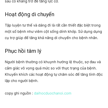
sau có kháng trở để tăng lực cơ.
Hoạt động di chuyển
Tập luyện tư thế và dáng đi là rất cần thiết đặc biệt trong
một số bệnh như viêm cột sống dính khớp. Sử dụng dụng
cụ trợ giúp để tăng khả năng di chuyển cho bệnh nhân.
Phục hồi tâm lý
Người bệnh thường có khuynh hướng lệ thuộc, sợ đau và
cảm giác vô vọng quá mức so với thực trạng của bệnh.
Khuyến khích các hoạt động tự chăm sóc để tăng tính độc
lập cho người bệnh.
copy ghi nguồn :
daihocduochanoi.com