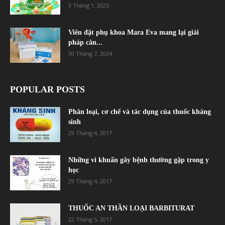
3 Tháng 1, 2025
Viên đặt phụ khoa Mara Eva mang lại giải
pháp cân...
30 Tháng 7, 2024
POPULAR POSTS
Phân loại, cơ chế và tác dụng của thuốc kháng
sinh
29 Tháng 4, 2017
Những vi khuẩn gây bệnh thường gặp trong y
học
29 Tháng 4, 2017
THUỐC AN THẦN LOẠI BARBITURAT
22 Tháng 5, 2017