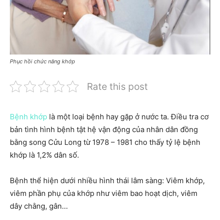
Phục hồi chức năng khớp
Rate this post
Bệnh khớp
là một loại bệnh hay gặp ở nước ta. Điều tra cơ
bản tình hình bệnh tật hệ vận động của nhân dân đồng
bằng song Cửu Long từ 1978 – 1981 cho thấy tỷ lệ bệnh
khớp là 1,2% dân số.
Bệnh thể hiện dưới nhiều hình thái lâm sàng: Viêm khớp,
viêm phần phụ của khớp như viêm bao hoạt dịch, viêm
dây chằng, gân…