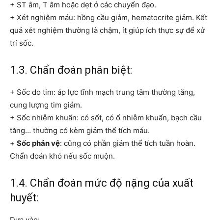
+ ST âm, T âm hoặc dẹt ở các chuyển đạo.
+ Xét nghiệm máu: hồng cầu giảm, hematocrite giảm. Kết
quả xét nghiệm thường là chậm, ít giúp ích thực sự để xử
trí sốc.
1.3. Chẩn đoán phân biệt:
+ Sốc do tim: áp lực tĩnh mạch trung tâm thường tăng,
cung lượng tim giảm.
+ Sốc nhiễm khuẩn: có sốt, có ổ nhiễm khuẩn, bạch cầu
tăng… thường có kèm giảm thể tích máu.
+
Sốc phản vệ
: cũng có phần giảm thể tích tuần hoàn.
Chẩn đoán khó nếu sốc muộn.
1.4. Chẩn đoán mức độ nặng của xuất
huyết:
Dựa vào: