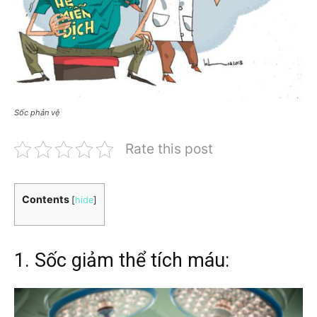
Sốc phản vệ
Rate this post
Contents
[
hide
]
1. Sốc giảm thể tích máu: