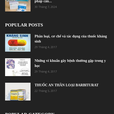
pháp cân...
30 Tháng 7, 2024
POPULAR POSTS
Phân loại, cơ chế và tác dụng của thuốc kháng
sinh
29 Tháng 4, 2017
Những vi khuẩn gây bệnh thường gặp trong y
học
29 Tháng 4, 2017
THUỐC AN THẦN LOẠI BARBITURAT
22 Tháng 5, 2017