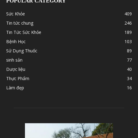
POPULAR CATEGORY
Sức Khỏe
409
Tin tức chung
246
Tin Tức Sức Khỏe
189
Bệnh Học
103
Sử Dụng Thuốc
89
sinh sản
77
Dược liệu
40
Thực Phẩm
34
Làm đẹp
16