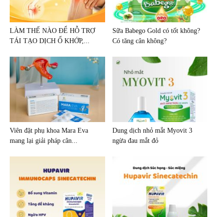
LÀM THẾ NÀO ĐỂ HỖ TRỢ
Sữa Babego Gold có tốt không?
TÁI TẠO DỊCH Ổ KHỚP,...
Có tăng cân không?
Viên đặt phụ khoa Mara Eva
Dung dịch nhỏ mắt Myovit 3
mang lại giải pháp cân...
ngừa đau mắt đỏ