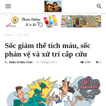
Home
Sức Khỏe
Sốc giảm thể tích máu, sốc
phản vệ và xử trí cấp cứu
By
Dược sĩ Hữu Thái
-
18 Tháng 8, 2017
2199
0