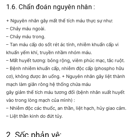
1.6. Chẩn đoán nguyên nhân :
+ Nguyên nhân gây mất thể tích máu thực sự như:
– Chảy máu ngoài.
– Chảy máu trong.
– Tan máu cấp do sốt rét ác tính, nhiễm khuẩn cấp vi
khuẩn yếm khí, truyền nhầm nhóm máu.
– Mất huyết tương: bỏng rộng, viêm phúc mạc, tắc ruột.
– Bệnh nhiễm khuẩn cấp, nhiễm độc cấp (phospho hữu
cơ), không được ăn uống. + Nguyên nhân gây liệt thành
mạch làm giãn rông hệ thống chứa máu
gây giảm thể tích máu tương đối (bệnh nhân xuất huyết
vào trong lòng mạch của mình) :
– Nhiễm độc các thuốc, an thần, liệt hạch, hủy giao cảm.
– Liệt thần kinh do đứt tủy.
2. Sốc phản vệ: