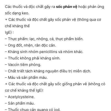
Các thuốc và độc chất gây ra
sốc phản vệ
hoặc phản ứng
sốc dạng keo.
+ Các thuốc và độc chất gây sốc phản vệ (thông qua cơ
chế kháng thể
IgE) :
– Thực phẩm: lạc, nhộng, cá, thực phẩm biển.
– Ong đốt, nhện, rắn độc cắn.
– Kháng sinh nhóm penicillins và nhóm khác.
– Thuốc không phải kháng sinh.
– Vaccin tiêm phòng.
– Chất triết tách kháng nguyên điều trị miễn dịch.
– Máu và sản phẩm máu.
+ Các thuốc và độc chất gây sốc giống phản vê (không có
cơ chế kháng thể IgE):
– Acetylcysteine.
– Sản phẩm máu.
– Thuốc chụp cản quang có iod.