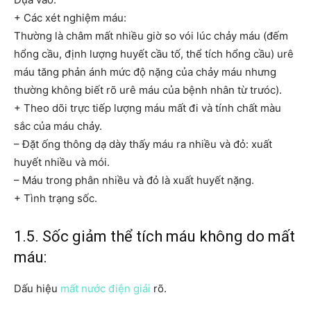
+ Các xét nghiệm máu:
Thường là châm mất nhiều giờ so vói lúc chảy máu (đếm
hổng cầu, định lượng huyết cầu tố, thể tích hổng cầu) urê
máu tăng phản ánh mức độ nặng của chảy máu nhưng
thường không biết rõ urê máu của bệnh nhân từ trưóc).
+ Theo dõi trực tiếp lượng máu mất đi và tính chất màu
sắc của máu chảy.
– Đặt ống thông dạ dày thấy máu ra nhiều và đỏ: xuất
huyết nhiều và mói.
– Máu trong phân nhiều và đỏ là xuất huyết nặng.
+ Tình trạng sốc.
1.5. Sốc giảm thể tích máu không do mất
máu:
Dấu hiệu
mất nước điện giải
rõ.