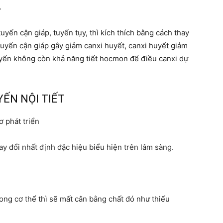
.
yến cận giáp, tuyến tụy, thì kích thích bằng cách thay
 tuyến cận giáp gây giảm canxi huyết, canxi huyết giảm
tuyến không còn khả năng tiết hocmon để điều canxi dự
ẾN NỘI TIẾT
ơ phát triển
y đổi nhất định đặc hiệu biểu hiện trên lâm sàng.
rong cơ thể thì sẽ mất cân bằng chất đó như thiếu