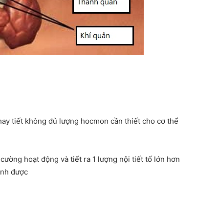
 hay tiết không đủ lượng hocmon cần thiết cho cơ thể
cường hoạt động và tiết ra 1 lượng nội tiết tố lớn hơn
ỉnh được