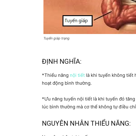
Tuyến giáp trạng
ĐỊNH NGHĨA:
*Thiểu năng
nội tiết
là khi tuyến không tiết
hoạt động bình thường.
*Ưu năng tuyến nội tiết là khi tuyến đó tăng 
lúc bình thường mà cơ thể không tự điều ch
NGUYÊN NHÂN THIỂU NĂNG: