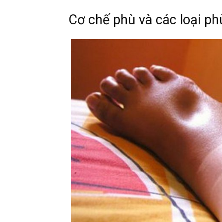
Cơ chế phù và các loại ph