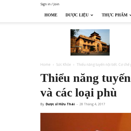
Sign in / Join
HOME
DƯỢC LIỆU
THỰC PHẨM
Đại
học
Dược
Hà
Nội
Home
Sức Khỏe
Thiểu năng tuyến nội tiết. Cơ chế
Thiểu năng tuyến 
và các loại phù
By
Dược sĩ Hữu Thái
-
28 Tháng 4, 2017