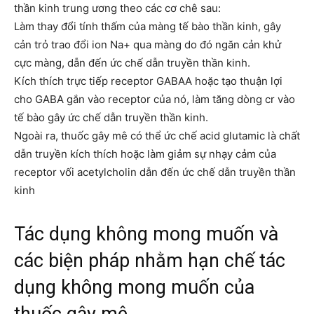
thần kinh trung ương theo các cơ chê sau:
Làm thay đổi tính thấm của màng tế bào thần kinh, gây
cản trỏ trao đổi ion Na+ qua màng do đó ngăn cản khử
cực màng, dẫn đến ức chế dẫn truyền thần kinh.
Kích thích trực tiếp receptor GABAA hoặc tạo thuận lợi
cho GABA gắn vào receptor của nó, làm tăng dòng cr vào
tế bào gây ức chế dẫn truyền thần kinh.
Ngoài ra, thuốc gây mê có thể ức chế acid glutamic là chất
dẫn truyền kích thích hoặc làm giảm sự nhạy cảm của
receptor vối acetylcholin dẫn đến ức chế dẫn truyền thần
kinh
Tác dụng không mong muốn và
các biện pháp nhằm hạn chế tác
dụng không mong muốn của
thuốc gây mê