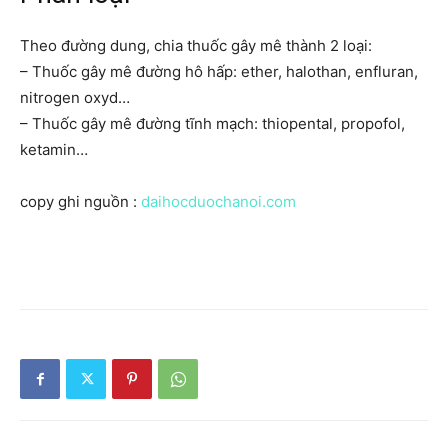
Theo đường dung, chia thuốc gây mê thành 2 loại:
– Thuốc gây mê đường hô hấp: ether, halothan, enfluran,
nitrogen oxyd…
– Thuốc gây mê đường tĩnh mạch: thiopental, propofol,
ketamin…
copy ghi nguồn :
daihocduochanoi.com