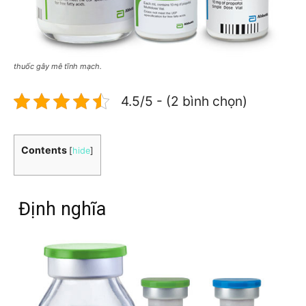
thuốc gây mê tĩnh mạch.
4.5/5 - (2 bình chọn)
Contents
[
hide
]
Định nghĩa