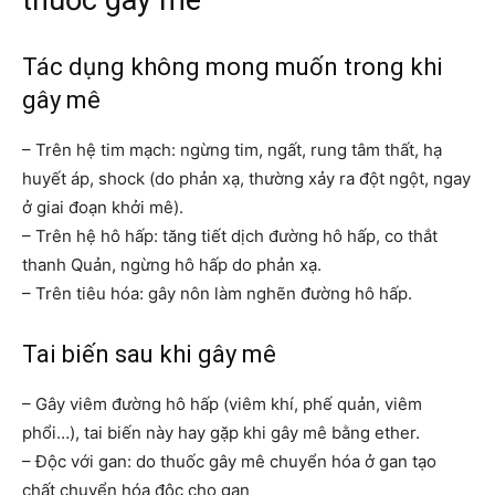
Tác dụng không mong muốn trong khi
gây mê
– Trên hệ tim mạch: ngừng tim, ngất, rung tâm thất, hạ
huyết áp, shock (do phản xạ, thường xảy ra đột ngột, ngay
ở giai đoạn khởi mê).
– Trên hệ hô hấp: tăng tiết dịch đường hô hấp, co thắt
thanh Quản, ngừng hô hấp do phản xạ.
– Trên tiêu hóa: gây nôn làm nghẽn đường hô hấp.
Tai biến sau khi gây mê
– Gây viêm đường hô hấp (viêm khí, phế quản, viêm
phổi…), tai biến này hay gặp khi gây mê bằng ether.
– Độc với gan: do thuốc gây mê chuyển hóa ở gan tạo
chất chuyển hóa độc cho gan