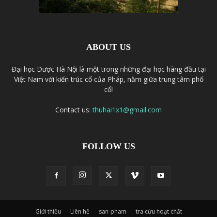
ABOUT US
Đại học Dược Hà Nội là một trong những đại học hàng đầu tại
Việt Nam với kiến trúc cổ của Pháp, nằm giữa trung tâm phố
cổ!
Contact us:
thuhai1x1@gmail.com
FOLLOW US
Giới thiệu
Liên hệ
san-pham
tra cứu hoạt chất