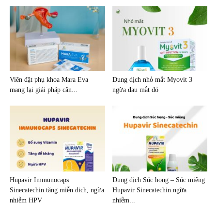
Viên đặt phụ khoa Mara Eva
Dung dịch nhỏ mắt Myovit 3
mang lại giải pháp cân...
ngừa đau mắt đỏ
Hupavir Immunocaps
Dung dịch Súc họng – Súc miệng
Sinecatechin tăng miễn dịch, ngừa
Hupavir Sinecatechin ngừa
nhiễm HPV
nhiễm...