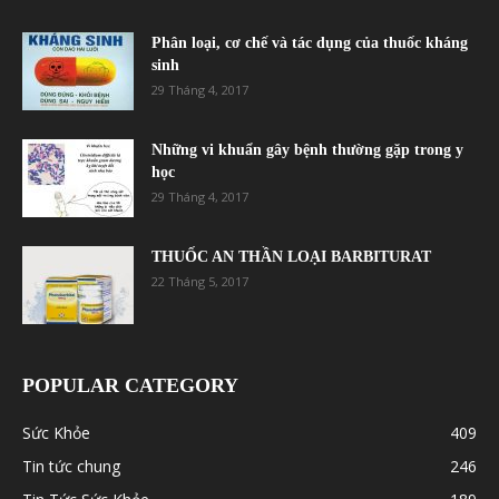
Phân loại, cơ chế và tác dụng của thuốc kháng
sinh
29 Tháng 4, 2017
Những vi khuẩn gây bệnh thường gặp trong y
học
29 Tháng 4, 2017
THUỐC AN THẦN LOẠI BARBITURAT
22 Tháng 5, 2017
POPULAR CATEGORY
Sức Khỏe
409
Tin tức chung
246