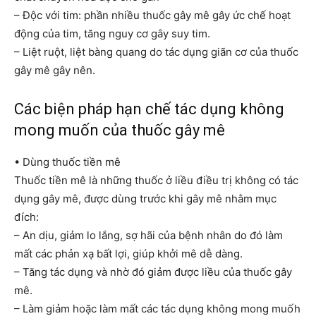
– Độc với tim: phần nhiều thuốc gây mê gây ức chế hoạt
động của tim, tăng nguy cơ gây suy tim.
– Liệt ruột, liệt bàng quang do tác dụng giãn cơ của thuốc
gây mê gây nên.
Các biện pháp hạn chế tác dụng không
mong muốn của thuốc gây mê
• Dùng thuốc tiền mê
Thuốc tiền mê là những thuốc ở liều điều trị không có tác
dụng gây mê, được dùng trước khi gây mê nhằm mục
đích:
– An dịu, giảm lo lắng, sợ hãi của bệnh nhân do đó làm
mất các phản xạ bất lợi, giúp khởi mê dễ dàng.
– Tăng tác dụng và nhờ đó giảm được liều của thuốc gây
mê.
– Làm giảm hoặc làm mất các tác dụng không mong muốh