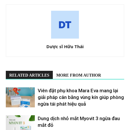
Dược sĩ Hữu Thái
RELATED ARTICLES
MORE FROM AUTHOR
Viên đặt phụ khoa Mara Eva mang lại
giải pháp cân bằng vùng kín giúp phòng
ngừa tái phát hiệu quả
Dung dịch nhỏ mắt Myovit 3 ngừa đau
mắt đỏ