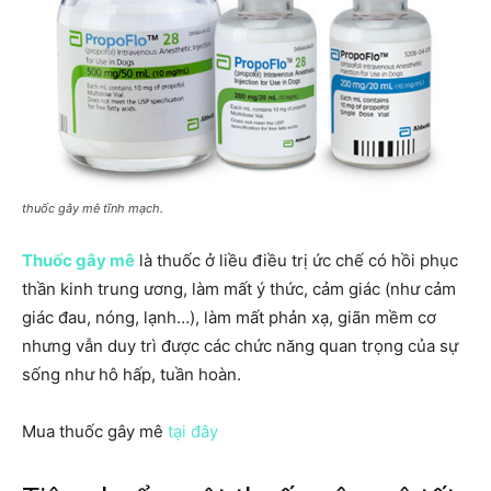
thuốc gây mê tĩnh mạch.
Thuốc gây mê
là thuốc ở liều điều trị ức chế có hồi phục
thần kinh trung ương, làm mất ý thức, cảm giác (như cảm
giác đau, nóng, lạnh…), làm mất phản xạ, giãn mềm cơ
nhưng vẫn duy trì được các chức năng quan trọng của sự
sống như hô hấp, tuần hoàn.
Mua thuốc gây mê
tại đây