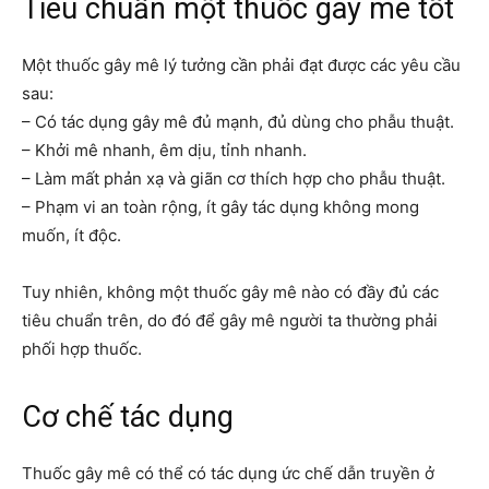
Tiêu chuẩn một thuốc gây mê tốt
Một thuốc gây mê lý tưởng cần phải đạt được các yêu cầu
sau:
– Có tác dụng gây mê đủ mạnh, đủ dùng cho phẫu thuật.
– Khởi mê nhanh, êm dịu, tỉnh nhanh.
– Làm mất phản xạ và giãn cơ thích hợp cho phẫu thuật.
– Phạm vi an toàn rộng, ít gây tác dụng không mong
muốn, ít độc.
Tuy nhiên, không một thuốc gây mê nào có đầy đủ các
tiêu chuẩn trên, do đó để gây mê người ta thường phải
phối hợp thuốc.
Cơ chế tác dụng
Thuốc gây mê có thể có tác dụng ức chế dẫn truyền ở