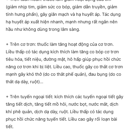
(giảm nhịp tim, giảm sức co bóp, giảm dẫn truyền, giảm
tính hưng phấn), gây giãn mạch và hạ huyết áp. Tác dụng
hạ huyết áp xuất hiện nhanh, mạnh nhưng rất ngắn nên
hầu như không dùng trong lâm sàng.
+ Trên cơ trơn: thuốc làm tăng hoạt động của cơ trơn.
Liều thấp có tác dụng kích thích làm tăng co bóp cơ trơn
tiêu hóa, tiết niệu, đường mật, hô hấp giúp phục hồi chức
năng cơ trơn khi bị liệt. Liều cao, thuốc gây co thắt cơ trơn
mạnh gây khó thở (do co thắt phế quản), đau bụng (do co
thắt dạ dày, ruột)…
+ Trên tuyến ngoại tiết: kích thích các tuyến ngoại tiết gây
tăng tiết dịch, tăng tiết mồ hôi, nước bọt, nước mắt, dịch
khí phê quản, dịch dạ dày, ruột. Liều thấp có tác dụng
phục hồi chức năng tuyến tiết. Liều cao gây rối loạn bài
tiết.