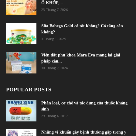
Ổ KHỚP,...
23 Tháng 7, 2026
Sữa Babego Gold có tốt không? Có tăng cân
không?
3 Tháng 1, 2025
Viên đặt phụ khoa Mara Eva mang lại giải
pháp cân...
30 Tháng 7, 2024
POPULAR POSTS
Phân loại, cơ chế và tác dụng của thuốc kháng
sinh
29 Tháng 4, 2017
Những vi khuẩn gây bệnh thường gặp trong y