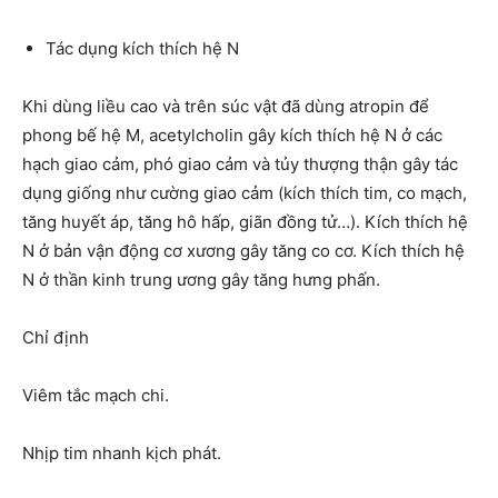
Tác dụng kích thích hệ N
Khi dùng liều cao và trên súc vật đã dùng atropin để
phong bế hệ M, acetylcholin gây kích thích hệ N ở các
hạch giao cảm, phó giao cảm và tủy thượng thận gây tác
dụng giống như cường giao cảm (kích thích tim, co mạch,
tăng huyết áp, tăng hô hấp, giãn đồng tử…). Kích thích hệ
N ở bản vận động cơ xương gây tăng co cơ. Kích thích hệ
N ở thần kinh trung ương gây tăng hưng phấn.
Chỉ định
Viêm tắc mạch chi.
Nhịp tim nhanh kịch phát.