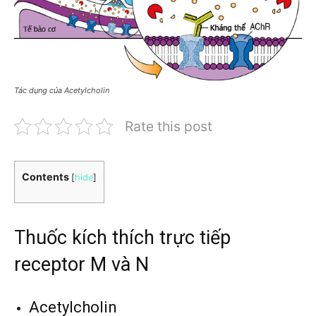
Tác dụng của Acetylcholin
Rate this post
Contents
[
hide
]
Thuốc kích thích trực tiếp
receptor M và N
Acetylcholin