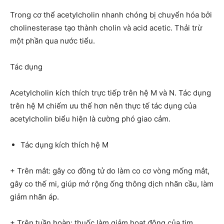
Trong cơ thể acetylcholin nhanh chóng bị chuyển hóa bởi
cholinesterase tạo thành cholin và acid acetic. Thải trừ
một phần qua nước tiểu.
Tác dụng
Acetylcholin kích thích trực tiếp trên hệ M và N. Tác dụng
trên hệ M chiếm ưu thế hơn nên thực tế tác dụng của
acetylcholin biểu hiện là cường phó giao cảm.
Tác dụng kích thích hệ M
+ Trên mắt: gây co đồng tử do làm co cơ vòng mống mắt,
gây co thế mi, giúp mở rộng ống thông dịch nhãn cầu, làm
giảm nhãn áp.
+ Trên tuần hoàn: thuốc làm giảm hoạt động của tim