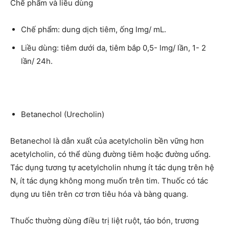
Chế phẩm và liều dùng
Chế phẩm: dung dịch tiêm, ống lmg/ mL.
Liều dùng: tiêm dưới da, tiêm bắp 0,5- lmg/ lần, 1- 2
lần/ 24h.
Betanechol (Urecholin)
Betanechol là dẫn xuất của acetylcholin bền vững hơn
acetylcholin, có thể dùng đường tiêm hoặc đường uống.
Tác dụng tương tự acetylcholin nhưng ít tác dụng trên hệ
N, ít tác dụng không mong muốn trên tim. Thuốc có tác
dụng ưu tiên trên cơ trơn tiêu hóa và bàng quang.
Thuốc thường dùng điều trị liệt ruột, táo bón, trương