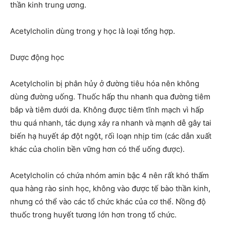
thần kinh trung ương.
Acetylcholin dùng trong y học là loại tổng hợp.
Dược động học
Acetylcholin bị phân hủy ở đường tiêu hóa nên không
dùng đường uống. Thuốc hấp thu nhanh qua đường tiêm
bắp và tiêm dưới da. Không được tiêm tĩnh mạch vì hấp
thu quá nhanh, tác dụng xảy ra nhanh và mạnh dễ gây tai
biến hạ huyết áp đột ngột, rối loạn nhịp tim (các dẫn xuất
khác của cholin bền vững hơn có thể uống được).
Acetylcholin có chứa nhóm amin bậc 4 nên rất khó thấm
qua hàng rào sinh học, không vào được tế bào thần kinh,
nhưng có thể vào các tổ chức khác của cơ thể. Nồng độ
thuốc trong huyết tương lớn hơn trong tổ chức.