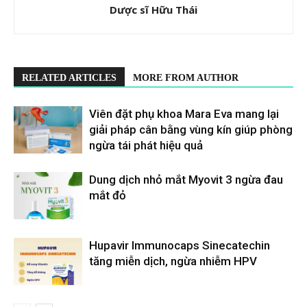
Dược sĩ Hữu Thái
RELATED ARTICLES
MORE FROM AUTHOR
Viên đặt phụ khoa Mara Eva mang lại
giải pháp cân bằng vùng kín giúp phòng
ngừa tái phát hiệu quả
Dung dịch nhỏ mắt Myovit 3 ngừa đau
mắt đỏ
Hupavir Immunocaps Sinecatechin
tăng miễn dịch, ngừa nhiễm HPV