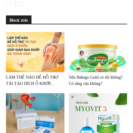
Block title
LÀM THẾ NÀO ĐỂ HỖ TRỢ
Sữa Babego Gold có tốt không?
TÁI TẠO DỊCH Ổ KHỚP,...
Có tăng cân không?