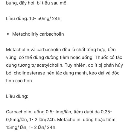
bụng, đầy hơi, bí tiểu sau mổ.
Liều dùng: 10- 50mg/ 24h.
Metacholiriy carbacholin
Metacholin và carbacholin đều là chất tổng hợp, bền
vững, có thể dùng đường tiêm hoặc uống. Thuốc có tác
dụng tương tự acetylcholin. Tuy nhiên, do ít bị phân hủy
bỏi cholinesterase nên tác dụng mạnh, kéo dài và độc
tính cao hơn.
Liều dùng:
Carbacholin: uống 0,5- lmg/lần, tiêm dưới da 0,25-
0,5mg/lần, 1- 2 lần/24h. Metacholin: uống hoặc tiêm
15mg/ lần, 1- 2 lần/ 24h.