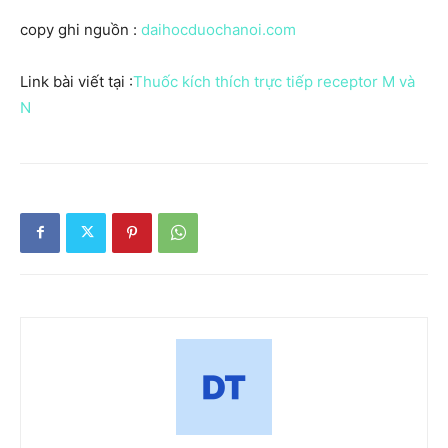
copy ghi nguồn :
daihocduochanoi.com
Link bài viết tại :
Thuốc kích thích trực tiếp receptor M và
N