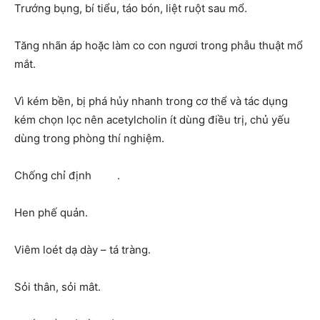
Trướng bụng, bí tiểu, táo bón, liệt ruột sau mổ.
Tăng nhãn áp hoặc làm co con ngươi trong phẫu thuật mổ
mắt.
Vì kém bền, bị phá hủy nhanh trong cơ thể và tác dụng
kém chọn lọc nên acetylcholin ít dùng điều trị, chủ yếu
dùng trong phòng thí nghiệm.
Chống chỉ định .
Hen phế quản.
Viêm loét dạ dày – tá tràng.
Sỏi thân, sỏi mât.