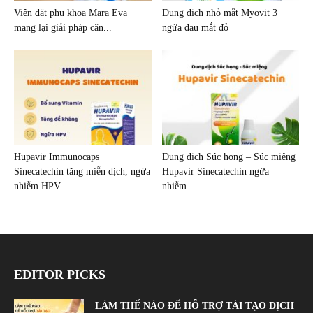
Viên đặt phụ khoa Mara Eva
Dung dịch nhỏ mắt Myovit 3
mang lại giải pháp cân...
ngừa đau mắt đỏ
Hupavir Immunocaps
Dung dịch Súc họng – Súc miệng
Sinecatechin tăng miễn dịch, ngừa
Hupavir Sinecatechin ngừa
nhiễm HPV
nhiễm...
EDITOR PICKS
LÀM THẾ NÀO ĐỂ HỖ TRỢ TÁI TẠO DỊCH