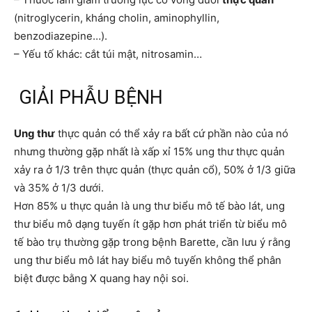
(nitroglycerin, kháng cholin, aminophyllin,
benzodiazepine…).
– Yếu tố khác: cắt túi mật, nitrosamin…
GIẢI PHẪU BỆNH
Ung thư
thực quản có thể xảy ra bất cứ phần nào của nó
nhưng thường gặp nhất là xấp xỉ 15% ung thư thực quản
xảy ra ở 1/3 trên thực quản (thực quản cổ), 50% ở 1/3 giữa
và 35% ở 1/3 dưới.
Hơn 85% u thực quản là ung thư biểu mô tế bào lát, ung
thư biểu mô dạng tuyến ít gặp hơn phát triển từ biểu mô
tế bào trụ thường gặp trong bệnh Barette, cần lưu ý rằng
ung thư biểu mô lát hay biểu mô tuyến không thể phân
biệt được bằng X quang hay nội soi.