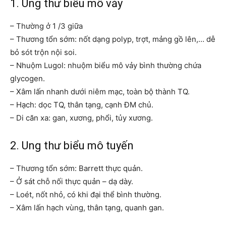
1. Ung thư biểu mô vảy
– Thường ở 1 /3 giữa
– Thương tổn sớm: nốt dạng polyp, trợt, mảng gồ lên,… dễ
bỏ sót trộn nội soi.
– Nhuộm Lugol: nhuộm biểu mô vảy bình thường chứa
glycogen.
– Xâm lấn nhanh dưới niêm mạc, toàn bộ thành TQ.
– Hạch: dọc TQ, thân tạng, cạnh ĐM chủ.
– Di căn xa: gan, xương, phổi, tủy xương.
2. Ung thư biểu mô tuyến
– Thương tổn sớm: Barrett thực quản.
– Ở sát chỗ nối thực quản – dạ dày.
– Loét, nốt nhỏ, có khi đại thể bình thường.
– Xâm lấn hạch vùng, thân tạng, quanh gan.