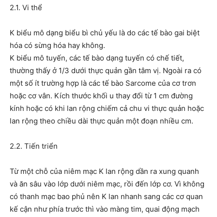
2.1. Vi thể
K biểu mô dạng biểu bì chủ yếu là do các tế bào gai biệt
hóa có sừng hóa hay không.
K biểu mô tuyến, các tế bào dạng tuyến có chế tiết,
thường thấy ở 1/3 dưới thực quản gần tâm vị. Ngoài ra có
một số ít trường hợp là các tế bào Sarcome của cơ trơn
hoặc cơ vân. Kích thước khối u thay đổi từ 1 cm đường
kính hoặc có khi lan rộng chiếm cả chu vi thực quản hoặc
lan rộng theo chiều dài thực quản một đoạn nhiều cm.
2.2. Tiến triển
Từ một chỗ của niêm mạc K lan rộng dần ra xung quanh
và ăn sâu vào lớp dưới niêm mạc, rồi đến lớp cơ. Vì không
có thanh mạc bao phủ nên K lan nhanh sang các cơ quan
kế cận như phía trước thì vào màng tim, quai động mạch