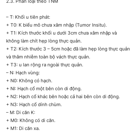
2.3. Phân loại theo TNM
– T: Khối u tiên phát:
+ T0: K biểu mô chưa xâm nhập (Tumor Insitu).
+ T1: Kích thước khối u dưới 3cm chưa xâm nhập và
không làm chít hẹp lòng thực quản.
+ T2: Kích thước 3 – 5cm hoặc đã làm hẹp lòng thực quản
và thâm nhiễm toàn bộ vách thực quản.
+ T3: u lan rộng ra ngoài thực quản.
– N: Hạch vùng:
+ N0: Không có hạch.
+ NI: Hạch cổ một bên còn di động.
+ N2: Hạch cổ khác bên hoặc cả hai bên còn di động.
+ N3: Hạch cổ dính chùm.
– M: Di căn K:
+ M0: Không có di căn.
+ M1: Di căn xa.