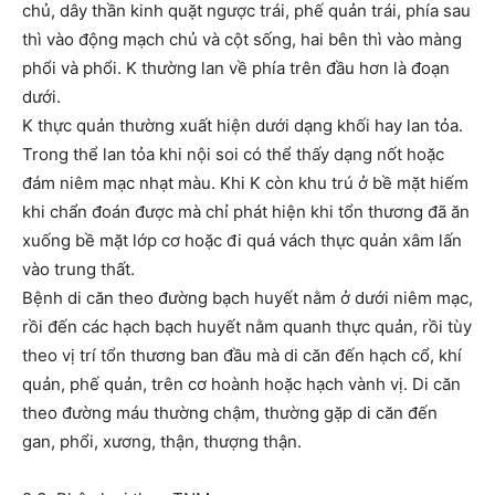
chủ, dây thần kinh quặt ngược trái, phế quản trái, phía sau
thì vào động mạch chủ và cột sống, hai bên thì vào màng
phổi và phổi. K thường lan về phía trên đầu hơn là đoạn
dưới.
K thực quản thường xuất hiện dưới dạng khối hay lan tỏa.
Trong thể lan tỏa khi nội soi có thể thấy dạng nốt hoặc
đám niêm mạc nhạt màu. Khi K còn khu trú ở bề mặt hiếm
khi chẩn đoán được mà chỉ phát hiện khi tổn thương đã ăn
xuống bề mặt lớp cơ hoặc đi quá vách thực quản xâm lấn
vào trung thất.
Bệnh di căn theo đường bạch huyết nằm ở dưới niêm mạc,
rồi đến các hạch bạch huyết nằm quanh thực quản, rồi tùy
theo vị trí tổn thương ban đầu mà di căn đến hạch cổ, khí
quản, phế quản, trên cơ hoành hoặc hạch vành vị. Di căn
theo đường máu thường chậm, thường gặp di căn đến
gan, phổi, xương, thận, thượng thận.