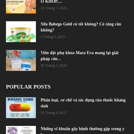
Ổ KHỚP,...
23 Tháng 7, 2026
Sữa Babego Gold có tốt không? Có tăng cân
không?
3 Tháng 1, 2025
Viên đặt phụ khoa Mara Eva mang lại giải
pháp cân...
30 Tháng 7, 2024
POPULAR POSTS
Phân loại, cơ chế và tác dụng của thuốc kháng
sinh
29 Tháng 4, 2017
Những vi khuẩn gây bệnh thường gặp trong y