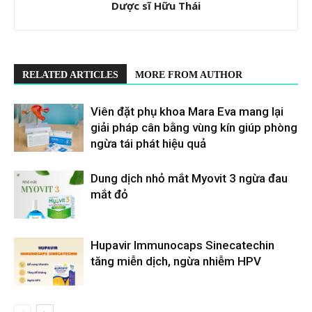
Dược sĩ Hữu Thái
RELATED ARTICLES
MORE FROM AUTHOR
Viên đặt phụ khoa Mara Eva mang lại
giải pháp cân bằng vùng kín giúp phòng
ngừa tái phát hiệu quả
Dung dịch nhỏ mắt Myovit 3 ngừa đau
mắt đỏ
Hupavir Immunocaps Sinecatechin
tăng miễn dịch, ngừa nhiễm HPV