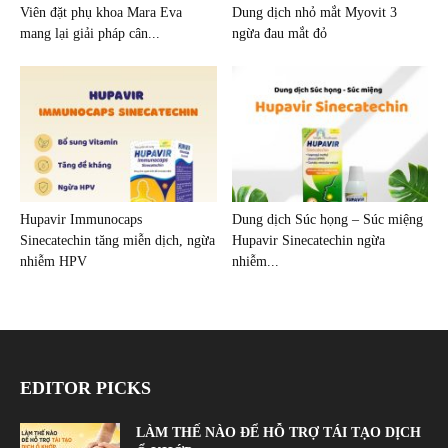
Viên đặt phụ khoa Mara Eva
Dung dịch nhỏ mắt Myovit 3
mang lại giải pháp cân...
ngừa đau mắt đỏ
Hupavir Immunocaps
Dung dịch Súc họng – Súc miệng
Sinecatechin tăng miễn dịch, ngừa
Hupavir Sinecatechin ngừa
nhiễm HPV
nhiễm...
EDITOR PICKS
LÀM THẾ NÀO ĐỂ HỖ TRỢ TÁI TẠO DỊCH