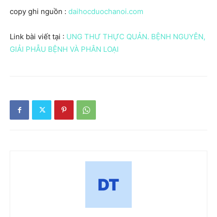
copy ghi nguồn :
daihocduochanoi.com
Link bài viết tại :
UNG THƯ THỰC QUẢN. BỆNH NGUYÊN,
GIẢI PHẪU BỆNH VÀ PHÂN LOẠI