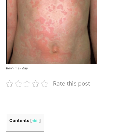
Bệnh mày đay
Rate this post
Contents
[
hide
]