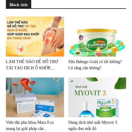
Block title
LÀM THẾ NÀO ĐỂ HỖ TRỢ
Sữa Babego Gold có tốt không?
TÁI TẠO DỊCH Ổ KHỚP,...
Có tăng cân không?
Viên đặt phụ khoa Mara Eva
Dung dịch nhỏ mắt Myovit 3
mang lại giải pháp cân...
ngừa đau mắt đỏ