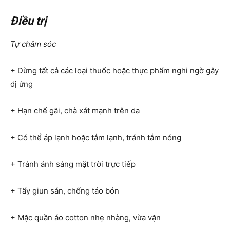
Điều trị
Tự chăm sóc
+ Dừng tất cả các loại thuốc hoặc thực phẩm nghi ngờ gây
dị ứng
+ Hạn chế gãi, chà xát mạnh trên da
+ Có thể áp lạnh hoặc tắm lạnh, tránh tắm nóng
+ Tránh ánh sáng mặt trời trực tiếp
+ Tẩy giun sán, chống táo bón
+ Mặc quần áo cotton nhẹ nhàng, vừa vặn