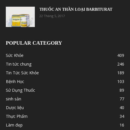
THUỐC AN THẦN LOẠI BARBITURAT
22 Tháng 5, 2017
POPULAR CATEGORY
Sức Khỏe
409
Tin tức chung
246
Tin Tức Sức Khỏe
189
Bệnh Học
103
Sử Dụng Thuốc
89
sinh sản
77
Dược liệu
40
Thực Phẩm
34
Làm đẹp
16