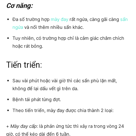
Cơ năng:
Đa số trường hợp
mày đay
rất ngứa, càng gãi càng
sẩn
ngứa
và nổi thêm nhiều sẩn khác.
Tuy nhiên, có trường hợp chỉ là cảm giác châm chích
hoặc rát bỏng.
Tiến triển:
Sau vài phút hoặc vài giờ thì các sẩn phù lặn mất,
không để lại dấu vết gì trên da.
Bệnh tái phát từng đợt.
Theo tiến triển, mày đay được chia thành 2 loại:
+
Mày đay cấp
: là phản ứng tức thì xảy ra trong vòng 24
giờ, có thể kéo dài đến 6 tuần.