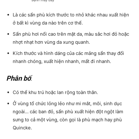
Bệnh mày đay
Là các sẩn phù kích thước to nhỏ khác nhau xuất hiện
ở bất kì vùng da nào trên cơ thể.
Sẩn phù hơi nổi cao trên mặt da, màu sắc hơi đỏ hoặc
nhợt nhạt hơn vùng da xung quanh.
Kích thước và hình dáng của các mảng sẩn thay đổi
nhanh chóng, xuất hiện nhanh, mất đi nhanh.
Phân bố
:
Có thể khu trú hoặc lan rộng toàn thân.
Ở vùng tổ chức lỏng lẻo như mi mắt, môi, sinh dục
ngoài… các ban đỏ, sẩn phù xuất hiện đột ngột làm
sưng to cả một vùng, còn gọi là phù mạch hay phù
Quincke.