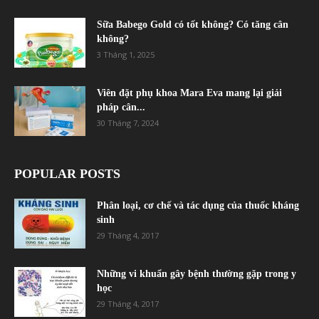
Sữa Babego Gold có tốt không? Có tăng cân
không?
3 Tháng 1, 2025
Viên đặt phụ khoa Mara Eva mang lại giải
pháp cân...
30 Tháng 7, 2024
POPULAR POSTS
Phân loại, cơ chế và tác dụng của thuốc kháng
sinh
29 Tháng 4, 2017
Những vi khuẩn gây bệnh thường gặp trong y
học
29 Tháng 4, 2017