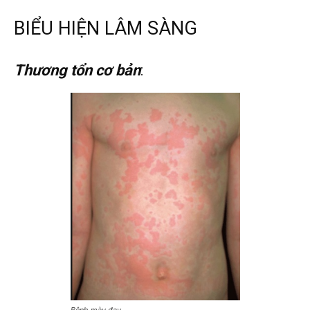
BIỂU HIỆN LÂM SÀNG
Thương tổn cơ bản
: