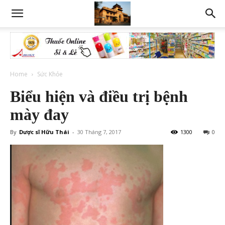
Home
Sức Khỏe
Biểu hiện và điều trị bệnh
mày đay
By
Dược sĩ Hữu Thái
-
30 Tháng 7, 2017
1300
0