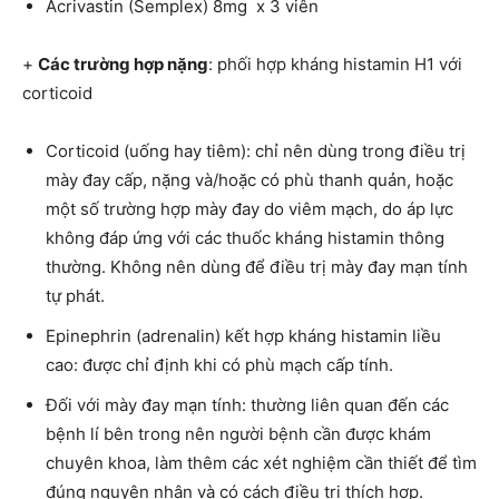
Acrivastin (Semplex) 8mg x 3 viên
+
Các trường hợp nặng
: phối hợp kháng histamin H1 với
corticoid
Corticoid (uống hay tiêm): chỉ nên dùng trong điều trị
mày đay cấp, nặng và/hoặc có phù thanh quản, hoặc
một số trường hợp mày đay do viêm mạch, do áp lực
không đáp ứng với các thuốc kháng histamin thông
thường. Không nên dùng để điều trị mày đay mạn tính
tự phát.
Epinephrin (adrenalin) kết hợp kháng histamin liều
cao: được chỉ định khi có phù mạch cấp tính.
Đối với mày đay mạn tính: thường liên quan đến các
bệnh lí bên trong nên người bệnh cần được khám
chuyên khoa, làm thêm các xét nghiệm cần thiết để tìm
đúng nguyên nhân và có cách điều trị thích hợp.