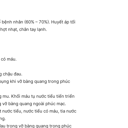
 bệnh nhân (60% – 70%). Huyết áp tối
ợt nhạt, chân tay lạnh.
u có máu.
g chậu đau.
ụng khi vỡ bàng quang trong phúc
 mu. Khối máu tụ nước tiểu tiến triển
g vỡ bàng quang ngoài phúc mạc.
 nước tiểu, nước tiểu có máu, tia nước
ng.
đau trong vỡ bàng quang trong phúc