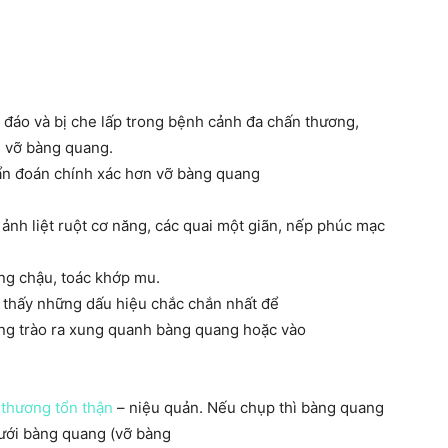
 đáo và bị che lấp trong bệnh cảnh đa chấn thương,
n vỡ bàng quang.
ẩn đoán chính xác hơn vỡ bàng quang
ảnh liệt ruột cơ năng, các quai một giãn, nếp phúc mạc
ng chậu, toác khớp mu.
thấy những dấu hiệu chắc chắn nhất để
ng trào ra xung quanh bàng quang hoặc vào
thương tổn thận
– niệu quản. Nếu chụp thì bàng quang
dưới bàng quang (vỡ bàng