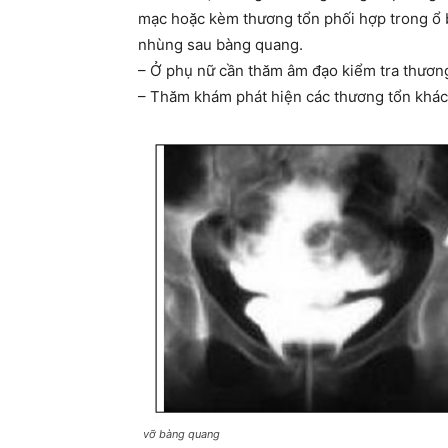
mạc hoặc kèm thương tổn phối hợp trong ổ b
nhùng sau bàng quang.
– Ở phụ nữ cần thăm âm đạo kiểm tra thươn
– Thăm khám phát hiện các thương tổn khác:
vỡ bàng quang