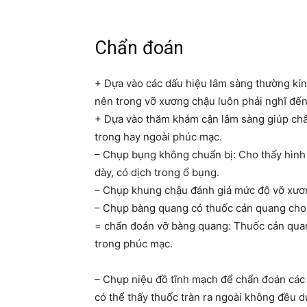
Chẩn đoán
+ Dựa vào các dấu hiệu lâm sàng thường kín
nên trong vỡ xương chậu luôn phải nghĩ đế
+ Dựa vào thăm khám cận lâm sàng giúp ch
trong hay ngoài phúc mạc.
– Chụp bụng không chuẩn bị: Cho thấy hình 
dày, có dịch trong ổ bụng.
– Chụp khung chậu đánh giá mức độ vỡ xươ
– Chụp bàng quang có thuốc cản quang cho 
= chẩn đoán vỡ bàng quang: Thuốc cản qua
trong phúc mạc.
– Chụp niệu đồ tĩnh mạch để chẩn đoán các
có thể thấy thuốc tràn ra ngoài không đều 