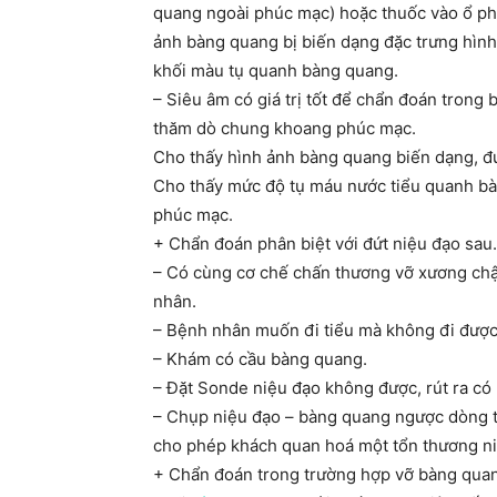
quang ngoài phúc mạc) hoặc thuốc vào ổ ph
ảnh bàng quang bị biến dạng đặc trưng hình 
khối màu tụ quanh bàng quang.
– Siêu âm có giá trị tốt để chẩn đoán tron
thăm dò chung khoang phúc mạc.
Cho thấy hình ảnh bàng quang biến dạng, 
Cho thấy mức độ tụ máu nước tiểu quanh bà
phúc mạc.
+ Chẩn đoán phân biệt với đứt niệu đạo sau.
– Có cùng cơ chế chấn thương vỡ xương chậ
nhân.
– Bệnh nhân muốn đi tiểu mà không đi được, 
– Khám có cầu bàng quang.
– Đặt Sonde niệu đạo không được, rút ra có
– Chụp niệu đạo – bàng quang ngược dòng th
cho phép khách quan hoá một tổn thương ni
+ Chẩn đoán trong trường hợp vỡ bàng quan