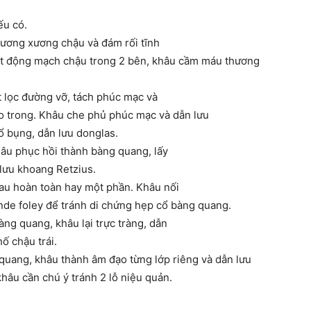
ếu có.
hương xương chậu và đám rối tĩnh
hắt động mạch chậu trong 2 bên, khâu cầm máu thương
t lọc đường vỡ, tách phúc mạc và
o trong. Khâu che phủ phúc mạc và dẫn lưu
ổ bụng, dẫn lưu donglas.
âu phục hồi thành bàng quang, lấy
lưu khoang Retzius.
sau hoàn toàn hay một phần. Khâu nối
nde foley để tránh di chứng hẹp cổ bàng quang.
àng quang, khâu lại trực tràng, dẫn
ố chậu trái.
quang, khâu thành âm đạo từng lớp riêng và dẫn lưu
hâu cần chú ý tránh 2 lỗ niệu quản.