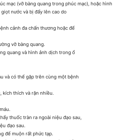
úc mạc (vỡ bàng quang trong phúc mạc), hoặc hình
giọt nước và bị đẩy lên cao do
g bệnh cảnh đa chấn thương hoặc để
đường vỡ bàng quang.
ng quang và hình ảnh dịch trong ổ
u và có thể gặp trên cùng một bệnh
kích thích và rặn nhiều.
 máu.
ấy thuốc tràn ra ngoài niệu đạo sau,
ệu đạo sau.
g để muộn rất phức tạp.