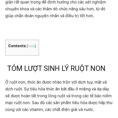
giản rất quan trọng để định hướng cho các xét nghiệm
chuyên khoa và các thăm dò chức năng sâu hơn, từ đó
giúp chẩn đoán nguyên nhân và điều trị tốt hơn.
Contents
[
hide
]
TÓM LƯỢT SINH LÝ RUỘT NON
Ở ruột non, thức ăn được nhào trộn với dịch tụy, mật và
dịch ruột. Sự tiêu hóa thức ăn bắt đầu ở miệng và dạ dày
sẽ được hoàn tất trong lòng ruột và trong các tế bào niêm
mạc ruột non. Sau đó các sản phẩm tiêu hóa được hấp thu
cùng với các vitamin, các chất điện giải và nước.