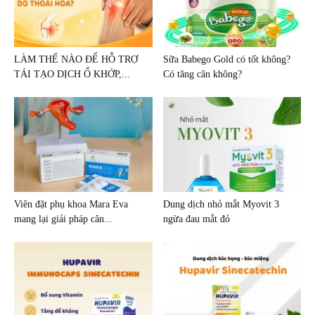
LÀM THẾ NÀO ĐỂ HỖ TRỢ
Sữa Babego Gold có tốt không?
TÁI TẠO DỊCH Ổ KHỚP,...
Có tăng cân không?
Viên đặt phụ khoa Mara Eva
Dung dịch nhỏ mắt Myovit 3
mang lại giải pháp cân...
ngừa đau mắt đỏ