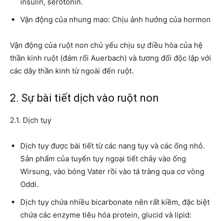
insulin, serotonin.
Vận động của nhung mao: Chịu ảnh hưởng của hormon
Vận động của ruột non chủ yếu chịu sự điều hòa của hệ
thần kinh ruột (đám rối Auerbach) và tương đối độc lập với
các dây thần kinh từ ngoài đến ruột.
2. Sự bài tiết dịch vào ruột non
2.1. Dịch tụy
Dịch tụy được bài tiết từ các nang tụy và các ống nhỏ.
Sản phẩm của tuyến tụy ngoại tiết chảy vào ống
Wirsung, vào bóng Vater rồi vào tá tràng qua cơ vòng
Oddi.
Dịch tụy chứa nhiều bicarbonate nên rất kiềm, đặc biệt
chứa các enzyme tiêu hóa protein, glucid và lipid: