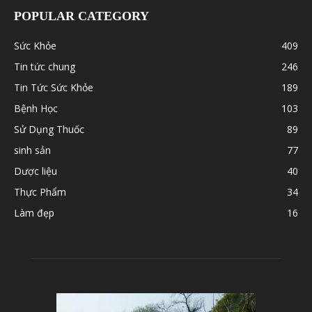
POPULAR CATEGORY
Sức Khỏe
409
Tin tức chung
246
Tin Tức Sức Khỏe
189
Bệnh Học
103
Sử Dụng Thuốc
89
sinh sản
77
Dược liệu
40
Thực Phẩm
34
Làm đẹp
16