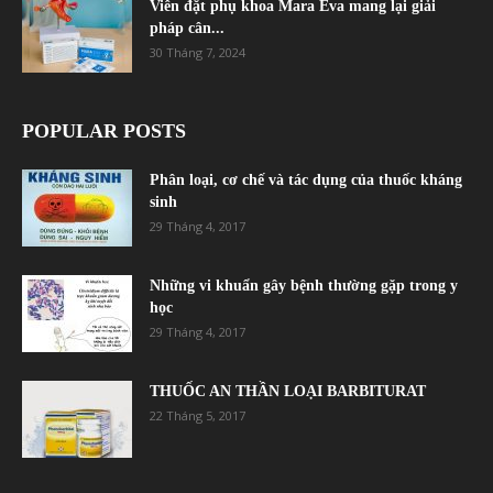
Viên đặt phụ khoa Mara Eva mang lại giải
pháp cân...
30 Tháng 7, 2024
POPULAR POSTS
Phân loại, cơ chế và tác dụng của thuốc kháng
sinh
29 Tháng 4, 2017
Những vi khuẩn gây bệnh thường gặp trong y
học
29 Tháng 4, 2017
THUỐC AN THẦN LOẠI BARBITURAT
22 Tháng 5, 2017