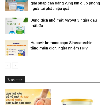
giải pháp cân bằng vùng kín giúp phòng
ngừa tái phát hiệu quả
Dung dịch nhỏ mắt Myovit 3 ngừa đau
mắt đỏ
Hupavir Immunocaps Sinecatechin
tăng miễn dịch, ngừa nhiễm HPV
Block title