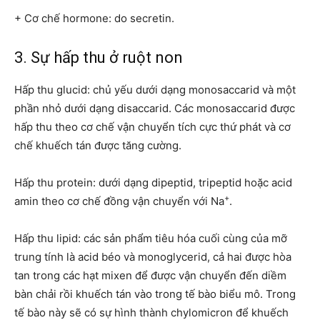
+ Cơ chế hormone: do secretin.
3. Sự hấp thu ở ruột non
Hấp thu glucid: chủ yếu dưới dạng monosaccarid và một
phần nhỏ dưới dạng disaccarid. Các monosaccarid được
hấp thu theo cơ chế vận chuyển tích cực thứ phát và cơ
chế khuếch tán được tăng cường.
Hấp thu protein: dưới dạng dipeptid, tripeptid hoặc acid
+
amin theo cơ chế đồng vận chuyển với Na
.
Hấp thu lipid: các sản phẩm tiêu hóa cuối cùng của mỡ
trung tính là acid béo và monoglycerid, cả hai được hòa
tan trong các hạt mixen để được vận chuyển đến diềm
bàn chải rồi khuếch tán vào trong tế bào biểu mô. Trong
tế bào này sẽ có sự hình thành chylomicron để khuếch