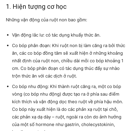
1. Hiện tượng cơ học
Những vận động của ruột non bao gồm:
Vận động lắc lư: có tác dụng khuấy thức ăn.
Co bóp phân đoạn: Khi ruột non bị làm căng ra bởi thức
ăn, các co bóp đồng tâm sẽ xuất hiện ở những khoảng
nhất định của ruột non, chiều dài mỗi co bóp khoảng 1
cm. Co bóp phân đoạn có tác dụng thúc đẩy sự nhào
trộn thức ăn với các dịch ở ruột.
Co bóp nhu động: Khi thành ruột căng ra, một co bóp
vòng (co bóp nhu động) được tạo ra ở phía sau điểm
kích thích và vận động dọc theo ruột về phía hậu môn.
Co bóp này xuất hiện là do các phản xạ ruột tại chỗ,
các phản xạ dạ dày – ruột, ngoài ra còn do ảnh hưởng
của một số hormone như gastrin, cholecystokinin,