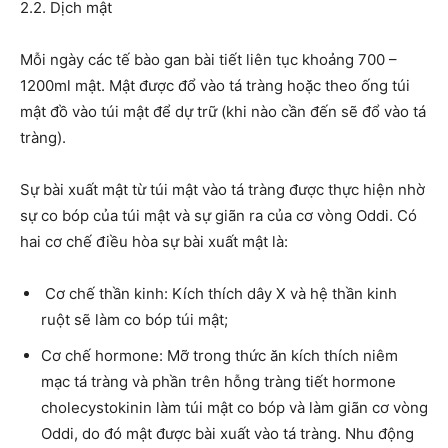
2.2. Dịch mật
Mỗi ngày các tế bào gan bài tiết liên tục khoảng 700 –
1200ml mật. Mật được đổ vào tá tràng hoặc theo ống túi
mật đồ vào túi mật để dự trữ (khi nào cần đến sẽ đổ vào tá
tràng).
Sự bài xuất mật từ túi mật vào tá tràng được thực hiện nhờ
sự co bóp của túi mật và sự giãn ra của cơ vòng Oddi. Có
hai cơ chế điều hòa sự bài xuất mật là:
Cơ chế thần kinh: Kích thích dây X và hệ thần kinh
ruột sẽ làm co bóp túi mật;
Cơ chế hormone: Mỡ trong thức ăn kích thích niêm
mạc tá tràng và phần trên hỗng tràng tiết hormone
cholecystokinin làm túi mật co bóp và làm giãn cơ vòng
Oddi, do đó mật được bài xuất vào tá tràng. Nhu động