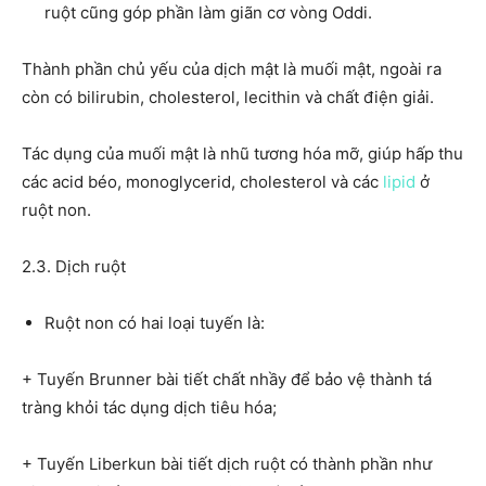
ruột cũng góp phần làm giãn cơ vòng Oddi.
Thành phần chủ yếu của dịch mật là muối mật, ngoài ra
còn có bilirubin, cholesterol, lecithin và chất điện giải.
Tác dụng của muối mật là nhũ tương hóa mỡ, giúp hấp thu
các acid béo, monoglycerid, cholesterol và các
lipid
ở
ruột non.
2.3. Dịch ruột
Ruột non có hai loại tuyến là:
+ Tuyến Brunner bài tiết chất nhầy để bảo vệ thành tá
tràng khỏi tác dụng dịch tiêu hóa;
+ Tuyến Liberkun bài tiết dịch ruột có thành phần như