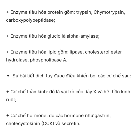
+ Enzyme tiêu hóa protein gồm: trypsin, Chymotrypsin,
carboxypolypeptidase;
+ Enzyme tiêu hóa glucid là alpha-amylase;
+ Enzyme tiêu hóa lipid gồm: lipase, cholesterol ester
hydrolase, phospholipase A.
Sự bài tiết dịch tụy được điều khiển bởi các cơ chế sau:
+ Cơ chế thần kinh: đó là vai trò của dây X và hệ thần kinh
ruột;
+ Cơ chế hormone: do các hormone như gastrin,
cholecystokinin (CCK) và secretin.