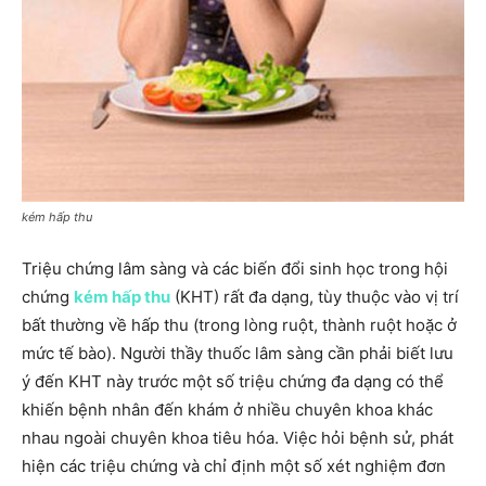
kém hấp thu
Triệu chứng lâm sàng và các biến đổi sinh học trong hội
chứng
kém hấp thu
(KHT) rất đa dạng, tùy thuộc vào vị trí
bất thường về hấp thu (trong lòng ruột, thành ruột hoặc ở
mức tế bào). Người thầy thuốc lâm sàng cần phải biết lưu
ý đến KHT này trước một số triệu chứng đa dạng có thể
khiến bệnh nhân đến khám ở nhiều chuyên khoa khác
nhau ngoài chuyên khoa tiêu hóa. Việc hỏi bệnh sử, phát
hiện các triệu chứng và chỉ định một số xét nghiệm đơn