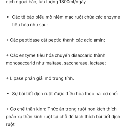
dịch ngoại bào, lưu lượng 1800ml/ngày.
Các tế bào biểu mô niêm mạc ruột chứa các enzyme
tiêu hóa như sau:
+ Các peptidase cắt peptid thành các acid amin;
+ Các enzyme tiêu hóa chuyển disaccarid thành
monosaccarid như maltase, saccharase, lactase;
+ Lipase phân giải mở trung tính.
Sự bài tiết dịch ruột được điều hòa theo hai cơ chế:
+ Cơ chế thần kinh: Thức ăn trong ruột non kích thích
phản xạ thần kinh ruột tại chỗ để kích thích bài tiết dịch
ruột;