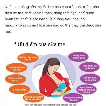
Nuôi con bằng sữa mẹ là đảm bảo cho trẻ phát triển toàn
diện về thể chất và tinh thần, đồng thời hạn chế được
bệnh tật, nhất là các bệnh về đường tiêu hóa, hô
hấp…..không có một loại sữa nào có thể thay thế được sữa
mẹ.
* Ưu điểm của sữa mẹ