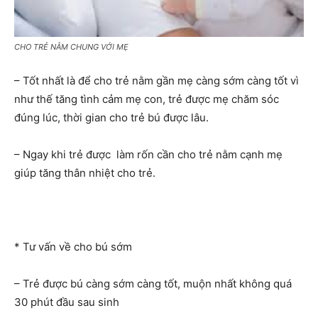
CHO TRẺ NẰM CHUNG VỚI MẸ
– Tốt nhất là để cho trẻ nằm gần mẹ càng sớm càng tốt vì
như thế tăng tình cảm mẹ con, trẻ được mẹ chăm sóc
đúng lúc, thời gian cho trẻ bú được lâu.
– Ngay khi trẻ được làm rốn cần cho trẻ nằm cạnh mẹ
giúp tăng thân nhiệt cho trẻ.
* Tư vấn về cho bú sớm
– Trẻ được bú càng sớm càng tốt, muộn nhất không quá
30 phút đầu sau sinh