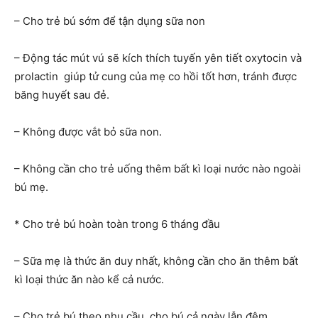
– Cho trẻ bú sớm để tận dụng sữa non
– Động tác mút vú sẽ kích thích tuyến yên tiết oxytocin và
prolactin giúp tử cung của mẹ co hồi tốt hơn, tránh được
băng huyết sau đẻ.
– Không được vắt bỏ sữa non.
– Không cần cho trẻ uống thêm bất kì loại nước nào ngoài
bú mẹ.
* Cho trẻ bú hoàn toàn trong 6 tháng đầu
– Sữa mẹ là thức ăn duy nhất, không cần cho ăn thêm bất
kì loại thức ăn nào kể cả nước.
– Cho trẻ bú theo nhu cầu, cho bú cả ngày lẫn đêm.