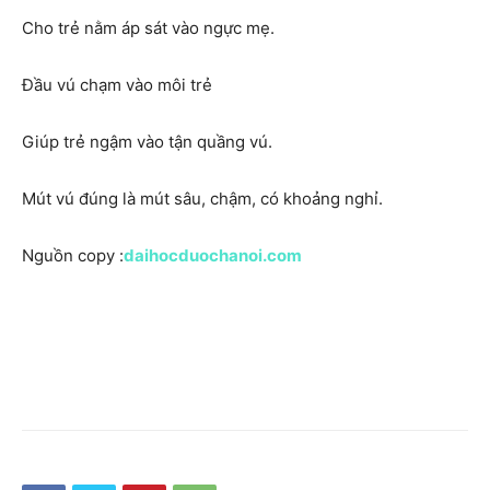
Cho trẻ nằm áp sát vào ngực mẹ.
Đầu vú chạm vào môi trẻ
Giúp trẻ ngậm vào tận quầng vú.
Mút vú đúng là mút sâu, chậm, có khoảng nghỉ.
Nguồn copy :
daihocduochanoi.com