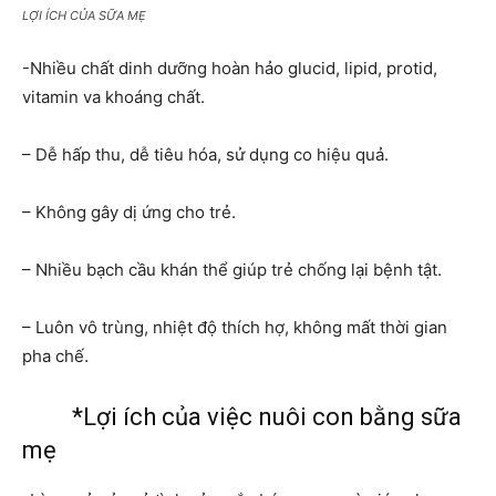
LỢI ÍCH CỦA SỮA MẸ
-Nhiều chất dinh dưỡng hoàn hảo glucid, lipid, protid,
vitamin va khoáng chất.
– Dễ hấp thu, dễ tiêu hóa, sử dụng co hiệu quả.
– Không gây dị ứng cho trẻ.
– Nhiều bạch cầu khán thể giúp trẻ chống lại bệnh tật.
– Luôn vô trùng, nhiệt độ thích hợ, không mất thời gian
pha chế.
*Lợi ích của việc nuôi con bằng sữa
mẹ