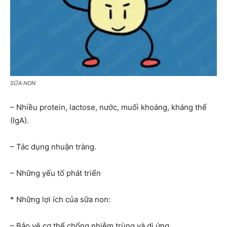
SỮA NON
– Nhiều protein, lactose, nước, muối khoáng, kháng thể
(IgA).
– Tác dụng nhuận tràng.
– Những yếu tố phát triển
* Những lợi ích của sữa non:
– Bảo vệ cơ thể chống nhiễm trùng và dị ứng.