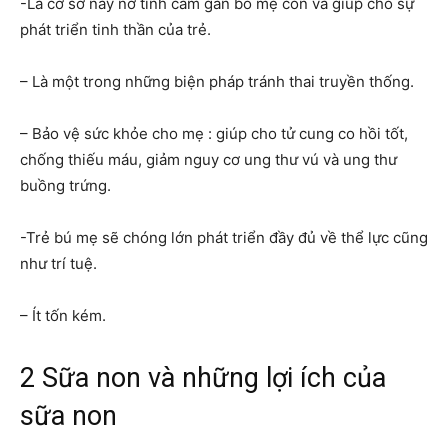
-Là cơ sở nảy nở tình cảm gắn bó mẹ con và giúp cho sự
phát triển tinh thần của trẻ.
– Là một trong những biện pháp tránh thai truyền thống.
– Bảo vệ sức khỏe cho mẹ : giúp cho tử cung co hồi tốt,
chống thiếu máu, giảm nguy cơ ung thư vú và ung thư
buồng trứng.
-Trẻ bú mẹ sẽ chóng lớn phát triển đầy đủ về thể lực cũng
như trí tuệ.
– Ít tốn kém.
2 Sữa non và những lợi ích của
sữa non