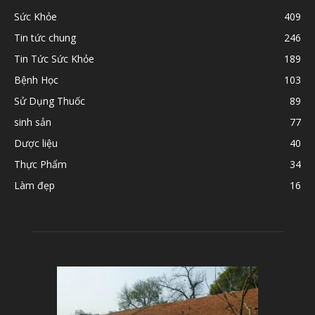
Sức Khỏe
409
Tin tức chung
246
Tin Tức Sức Khỏe
189
Bệnh Học
103
Sử Dụng Thuốc
89
sinh sản
77
Dược liệu
40
Thực Phẩm
34
Làm đẹp
16