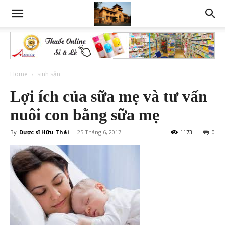
Home
sinh sản
Lợi ích của sữa mẹ và tư vấn
nuôi con bằng sữa mẹ
By
Dược sĩ Hữu Thái
-
25 Tháng 6, 2017
1173
0