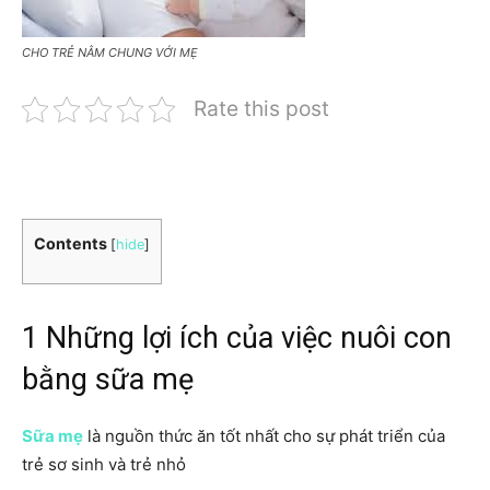
CHO TRẺ NẰM CHUNG VỚI MẸ
Rate this post
Contents
[
hide
]
1 Những lợi ích của việc nuôi con
bằng sữa mẹ
Sữa mẹ
là nguồn thức ăn tốt nhất cho sự phát triển của
trẻ sơ sinh và trẻ nhỏ