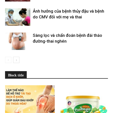
Ảnh hưởng của bệnh thủy đậu và bệnh
do CMV đối với mẹ và thai
Sàng lọc và chẩn đoán bệnh đái tháo
đường-thai nghén
Block title