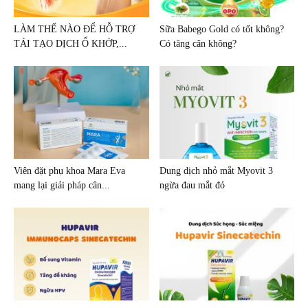
LÀM THẾ NÀO ĐỂ HỖ TRỢ
Sữa Babego Gold có tốt không?
TÁI TẠO DỊCH Ổ KHỚP,...
Có tăng cân không?
Viên đặt phụ khoa Mara Eva
Dung dịch nhỏ mắt Myovit 3
mang lại giải pháp cân...
ngừa đau mắt đỏ