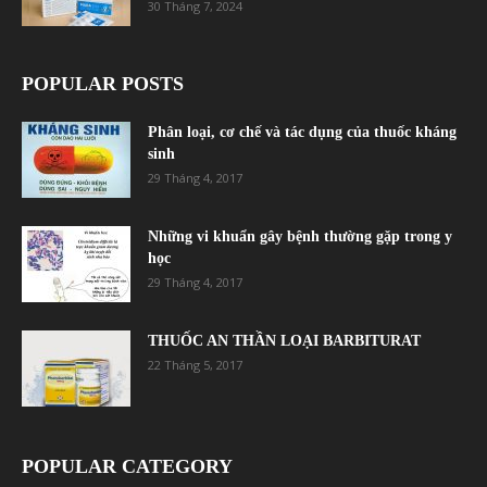
30 Tháng 7, 2024
POPULAR POSTS
Phân loại, cơ chế và tác dụng của thuốc kháng
sinh
29 Tháng 4, 2017
Những vi khuẩn gây bệnh thường gặp trong y
học
29 Tháng 4, 2017
THUỐC AN THẦN LOẠI BARBITURAT
22 Tháng 5, 2017
POPULAR CATEGORY