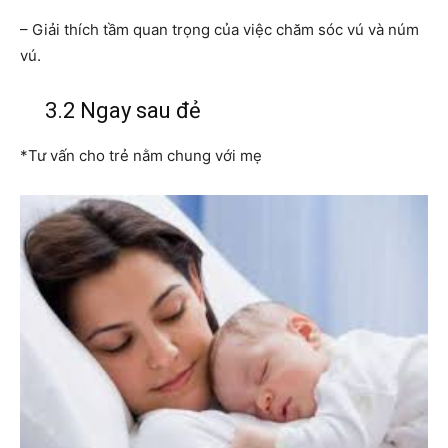
– Giải thích tầm quan trọng của việc chăm sóc vú và núm
vú.
3.2 Ngay sau đẻ
*Tư vấn cho trẻ nằm chung với mẹ