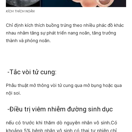
KÍCH THÍCH NOÃN
Chỉ định kích thích buồng trứng theo nhiều phác đồ khác
nhau nhằm tăng sự phát triển nang noãn, tăng trưởng
thành và phóng noãn.
-Tắc vòi tử cung:
Phẫu thuật mở thông vòi tử cung qua mở bụng hoặc qua
nội soi.
-Điều trị viêm nhiễm đường sinh dục
nếu có trước khi thăm dò nguyên nhân vô sinh.Có
khoảng 5% bệnh nhân vô sinh có thai tự nhiên chỉ