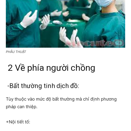
PHẪU THUẬT
2 Về phía người chồng
-Bất thường tinh dịch đồ:
Tùy thuộc vào mức độ bất thường mà chỉ định phương
pháp can thiệp.
+Nội tiết tố: