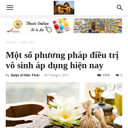
Home
sinh sản
Một số phương pháp điều trị
vô sinh áp dụng hiện nay
By
Dược sĩ Hữu Thái
-
28 Tháng 6, 2017
1515
0