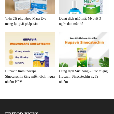
Viên đặt phụ khoa Mara Eva
Dung dịch nhỏ mắt Myovit 3
mang lại giải pháp cân...
ngừa đau mắt đỏ
Hupavir Immunocaps
Dung dịch Súc họng – Súc miệng
Sinecatechin tăng miễn dịch, ngừa
Hupavir Sinecatechin ngừa
nhiễm HPV
nhiễm...
EDITOR PICKS