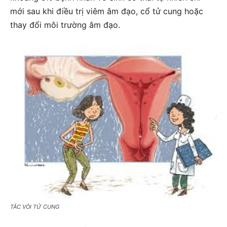
mới sau khi điều trị viêm âm đạo, cổ tử cung hoặc
thay đổi môi trường âm đạo.
TẮC VÒI TỬ CUNG