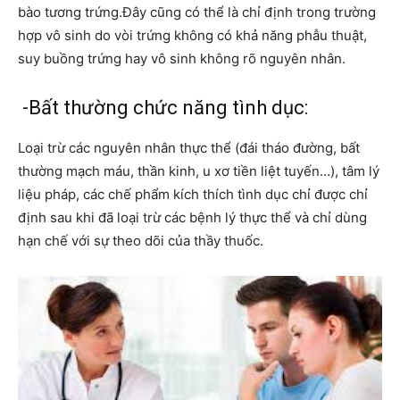
bào tương trứng.Đây cũng có thể là chỉ định trong trường
hợp vô sinh do vòi trứng không có khả năng phẫu thuật,
suy buồng trứng hay vô sinh không rõ nguyên nhân.
-Bất thường chức năng tình dục:
Loại trừ các nguyên nhân thực thể (đái tháo đường, bất
thường mạch máu, thần kinh, u xơ tiền liệt tuyến…), tâm lý
liệu pháp, các chế phẩm kích thích tình dục chỉ được chỉ
định sau khi đã loại trừ các bệnh lý thực thể và chỉ dùng
hạn chế với sự theo dõi của thầy thuốc.