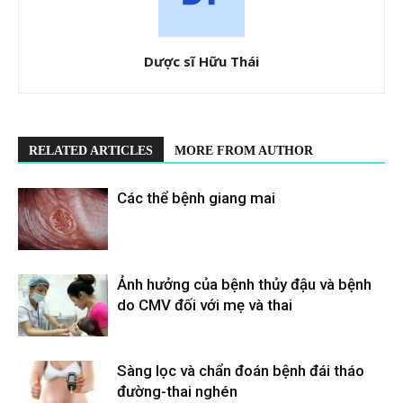
Dược sĩ Hữu Thái
RELATED ARTICLES
MORE FROM AUTHOR
Các thể bệnh giang mai
Ảnh hưởng của bệnh thủy đậu và bệnh
do CMV đối với mẹ và thai
Sàng lọc và chẩn đoán bệnh đái tháo
đường-thai nghén