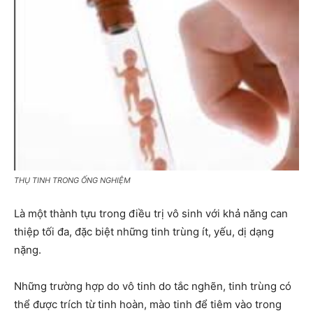
THỤ TINH TRONG ỐNG NGHIỆM
Là một thành tựu trong điều trị vô sinh với khả năng can
thiệp tối đa, đặc biệt những tinh trùng ít, yếu, dị dạng
nặng.
Những trường hợp do vô tinh do tắc nghẽn, tinh trùng có
thể được trích từ tinh hoàn, mào tinh để tiêm vào trong