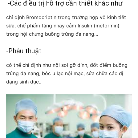
-Các điều trị hỗ trợ cần thiết khác như
chỉ định Bromocriptin trong trường hợp vô kinh tiết
sữa, chế phẩm tăng nhạy cảm Insulin (meformin)
trong hội chứng buồng trứng đa nang…
-Phẫu thuật
có thể chỉ định như nội soi gỡ dính, đốt điểm buồng
trứng đa nang, bóc u lạc nội mạc, sửa chữa các dị
dạng sinh dục..