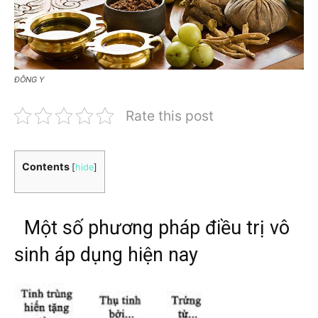
ĐÔNG Y
Rate this post
Contents
[
hide
]
Một số phương pháp điều trị vô
sinh áp dụng hiện nay