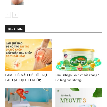
Block title
LÀM THẾ NÀO ĐỂ HỖ TRỢ
Sữa Babego Gold có tốt không?
TÁI TẠO DỊCH Ổ KHỚP,...
Có tăng cân không?