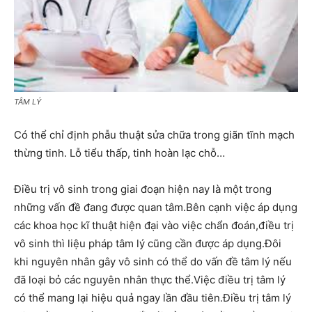
TÂM LÝ
Có thể chỉ định phẫu thuật sửa chữa trong giãn tĩnh mạch
thừng tinh. Lỗ tiểu thấp, tinh hoàn lạc chỗ…
Điều trị vô sinh trong giai đoạn hiện nay là một trong
những vấn đề đang được quan tâm.Bên cạnh việc áp dụng
các khoa học kĩ thuật hiện đại vào việc chẩn đoán,điều trị
vô sinh thì liệu pháp tâm lý cũng cần được áp dụng.Đôi
khi nguyên nhân gây vô sinh có thể do vấn đề tâm lý nếu
đã loại bỏ các nguyên nhân thực thể.Việc điều trị tâm lý
có thể mang lại hiệu quả ngay lần đầu tiên.Điều trị tâm lý